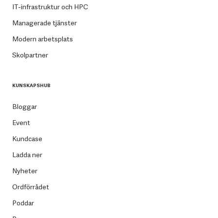
IT-infrastruktur och HPC
Managerade tjänster
Modern arbetsplats
Skolpartner
KUNSKAPSHUB
Bloggar
Event
Kundcase
Ladda ner
Nyheter
Ordförrådet
Poddar