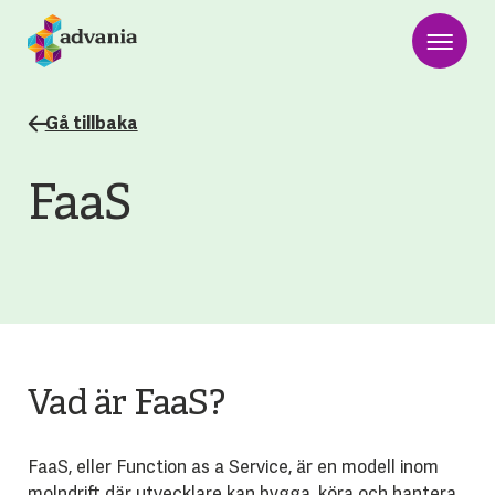
Gå tillbaka
FaaS
Vad är FaaS?
FaaS, eller Function as a Service, är en modell inom
molndrift där utvecklare kan bygga, köra och hantera