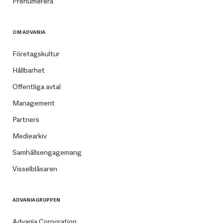
Prenumerera
OM ADVANIA
Företagskultur
Hållbarhet
Offentliga avtal
Management
Partners
Mediearkiv
Samhällsengagemang
Visselblåsaren
ADVANIAGRUPPEN
Advania Corporation