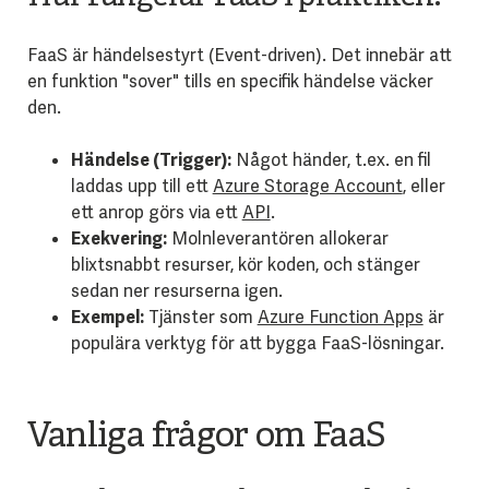
FaaS är händelsestyrt (Event-driven). Det innebär att
en funktion "sover" tills en specifik händelse väcker
den.
Händelse (Trigger):
Något händer, t.ex. en fil
laddas upp till ett
Azure Storage Account
, eller
ett anrop görs via ett
API
.
Exekvering:
Molnleverantören allokerar
blixtsnabbt resurser, kör koden, och stänger
sedan ner resurserna igen.
Exempel:
Tjänster som
Azure Function Apps
är
populära verktyg för att bygga FaaS-lösningar.
Vanliga frågor om FaaS