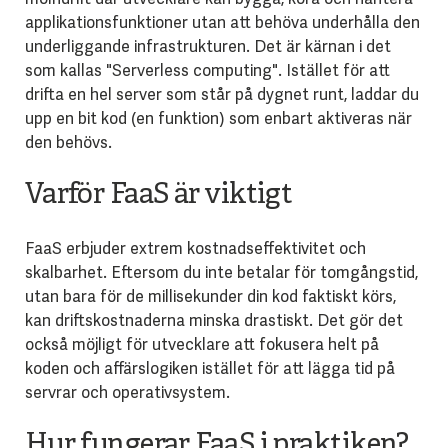
applikationsfunktioner utan att behöva underhålla den
underliggande infrastrukturen. Det är kärnan i det
som kallas "Serverless computing". Istället för att
drifta en hel server som står på dygnet runt, laddar du
upp en bit kod (en funktion) som enbart aktiveras när
den behövs.
Varför FaaS är viktigt
FaaS erbjuder extrem kostnadseffektivitet och
skalbarhet. Eftersom du inte betalar för tomgångstid,
utan bara för de millisekunder din kod faktiskt körs,
kan driftskostnaderna minska drastiskt. Det gör det
också möjligt för utvecklare att fokusera helt på
koden och affärslogiken istället för att lägga tid på
servrar och operativsystem.
Hur fungerar FaaS i praktiken?