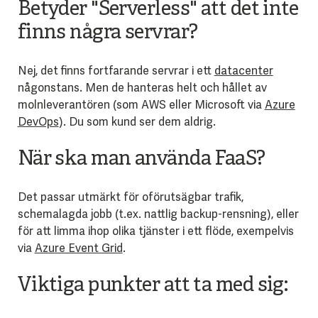
Betyder "Serverless" att det inte
finns några servrar?
Nej, det finns fortfarande servrar i ett
datacenter
någonstans. Men de hanteras helt och hållet av
molnleverantören (som AWS eller Microsoft via
Azure
DevOps
). Du som kund ser dem aldrig.
När ska man använda FaaS?
Det passar utmärkt för oförutsägbar trafik,
schemalagda jobb (t.ex. nattlig backup-rensning), eller
för att limma ihop olika tjänster i ett flöde, exempelvis
via
Azure Event Grid
.
Viktiga punkter att ta med sig: