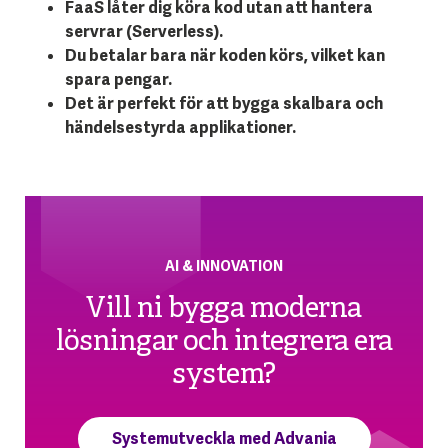
FaaS låter dig köra kod utan att hantera
servrar (Serverless).
Du betalar bara när koden körs, vilket kan
spara pengar.
Det är perfekt för att bygga skalbara och
händelsestyrda applikationer.
AI & INNOVATION
Vill ni bygga moderna
lösningar och integrera era
system?
Systemutveckla med Advania