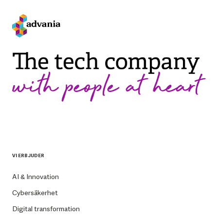
VI ERBJUDER
AI & Innovation
Cybersäkerhet
Digital transformation