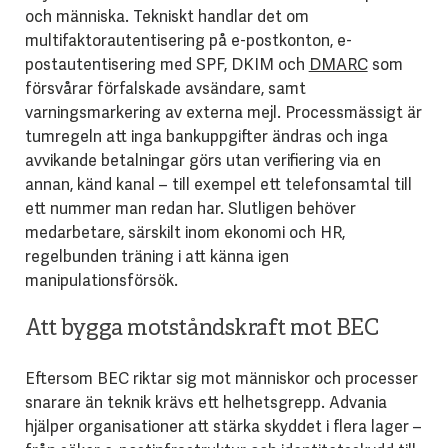
och människa. Tekniskt handlar det om
multifaktorautentisering på e-postkonton, e-
postautentisering med SPF, DKIM och
DMARC
som
försvårar förfalskade avsändare, samt
varningsmarkering av externa mejl. Processmässigt är
tumregeln att inga bankuppgifter ändras och inga
avvikande betalningar görs utan verifiering via en
annan, känd kanal – till exempel ett telefonsamtal till
ett nummer man redan har. Slutligen behöver
medarbetare, särskilt inom ekonomi och HR,
regelbunden träning i att känna igen
manipulationsförsök.
Att bygga motståndskraft mot BEC
Eftersom BEC riktar sig mot människor och processer
snarare än teknik krävs ett helhetsgrepp. Advania
hjälper organisationer att stärka skyddet i flera lager –