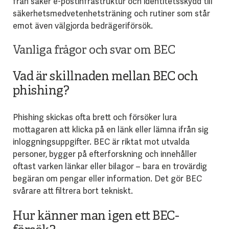
från säker e-postinfrastruktur och identitetsskydd till
säkerhetsmedvetenhetsträning och rutiner som står
emot även välgjorda bedrägeriförsök.
Vanliga frågor och svar om BEC
Vad är skillnaden mellan BEC och
phishing?
Phishing skickas ofta brett och försöker lura
mottagaren att klicka på en länk eller lämna ifrån sig
inloggningsuppgifter. BEC är riktat mot utvalda
personer, bygger på efterforskning och innehåller
oftast varken länkar eller bilagor – bara en trovärdig
begäran om pengar eller information. Det gör BEC
svårare att filtrera bort tekniskt.
Hur känner man igen ett BEC-