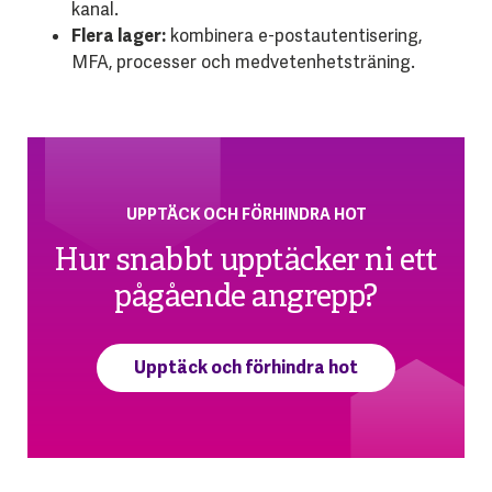
kanal.
Flera lager:
kombinera e-postautentisering,
MFA, processer och medvetenhetsträning.
UPPTÄCK OCH FÖRHINDRA HOT
Hur snabbt upptäcker ni ett
pågående angrepp?
Upptäck och förhindra hot