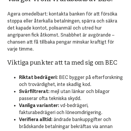
Agera omedelbart: kontakta banken för att försöka
stoppa eller återkalla betalningen, spärra och säkra
det kapade kontot, polisanmäl och utred hur
angriparen fick åtkomst. Snabbhet är avgörande –
chansen att få tillbaka pengar minskar kraftigt för
varje timme.
Viktiga punkter att ta med sig om BEC
Riktat bedrägeri:
BEC bygger på efterforskning
och trovärdighet, inte skadlig kod.
Svårfiltrerat:
mejl utan länkar och bilagor
passerar ofta tekniska skydd.
Vanliga varianter:
vd-bedrägeri,
fakturabedrägeri och löneomdirigering.
Verifiera alltid:
ändrade bankuppgifter och
brådskande betalningar bekräftas via annan