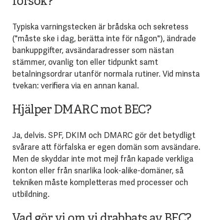
försök?
Typiska varningstecken är brådska och sekretess
("måste ske i dag, berätta inte för någon"), ändrade
bankuppgifter, avsändaradresser som nästan
stämmer, ovanlig ton eller tidpunkt samt
betalningsordrar utanför normala rutiner. Vid minsta
tvekan: verifiera via en annan kanal.
Hjälper DMARC mot BEC?
Ja, delvis. SPF, DKIM och DMARC gör det betydligt
svårare att förfalska er egen domän som avsändare.
Men de skyddar inte mot mejl från kapade verkliga
konton eller från snarlika look-alike-domäner, så
tekniken måste kompletteras med processer och
utbildning.
Vad gör vi om vi drabbats av BEC?