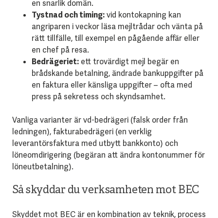
en snarlik domän.
Tystnad och timing:
vid kontokapning kan
angriparen i veckor läsa mejltrådar och vänta på
rätt tillfälle, till exempel en pågående affär eller
en chef på resa.
Bedrägeriet:
ett trovärdigt mejl begär en
brådskande betalning, ändrade bankuppgifter på
en faktura eller känsliga uppgifter – ofta med
press på sekretess och skyndsamhet.
Vanliga varianter är vd-bedrägeri (falsk order från
ledningen), fakturabedrägeri (en verklig
leverantörsfaktura med utbytt bankkonto) och
löneomdirigering (begäran att ändra kontonummer för
löneutbetalning).
Så skyddar du verksamheten mot BEC
Skyddet mot BEC är en kombination av teknik, process