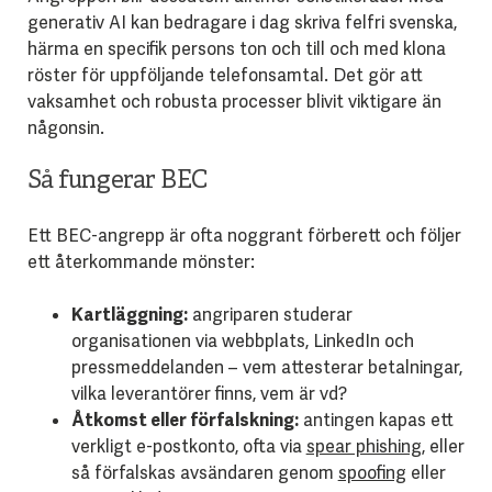
generativ AI kan bedragare i dag skriva felfri svenska,
härma en specifik persons ton och till och med klona
röster för uppföljande telefonsamtal. Det gör att
vaksamhet och robusta processer blivit viktigare än
någonsin.
Så fungerar BEC
Ett BEC-angrepp är ofta noggrant förberett och följer
ett återkommande mönster:
Kartläggning:
angriparen studerar
organisationen via webbplats, LinkedIn och
pressmeddelanden – vem attesterar betalningar,
vilka leverantörer finns, vem är vd?
Åtkomst eller förfalskning:
antingen kapas ett
verkligt e-postkonto, ofta via
spear phishing
, eller
så förfalskas avsändaren genom
spoofing
eller