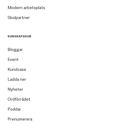
Modern arbetsplats
Skolpartner
KUNSKAPSHUB
Bloggar
Event
Kundcase
Ladda ner
Nyheter
Ordförrådet
Poddar
Prenumerera