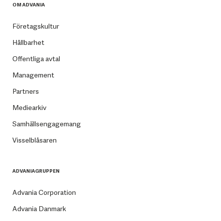
OM ADVANIA
Företagskultur
Hållbarhet
Offentliga avtal
Management
Partners
Mediearkiv
Samhällsengagemang
Visselblåsaren
ADVANIAGRUPPEN
Advania Corporation
Advania Danmark