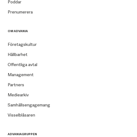
Poddar
Prenumerera
OM ADVANIA
Företagskultur
Hållbarhet
Offentliga avtal
Management
Partners
Mediearkiv
Samhällsengagemang
Visselblåsaren
ADVANIAGRUPPEN