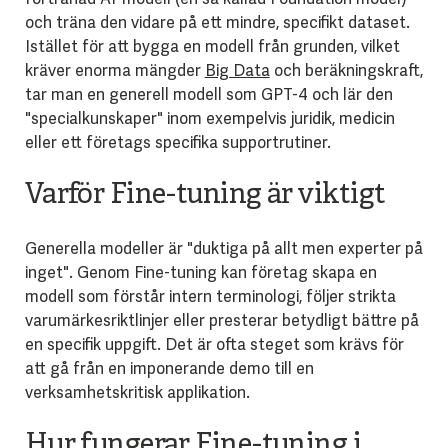
och träna den vidare på ett mindre, specifikt dataset.
Istället för att bygga en modell från grunden, vilket
kräver enorma mängder
Big Data
och beräkningskraft,
tar man en generell modell som GPT-4 och lär den
"specialkunskaper" inom exempelvis juridik, medicin
eller ett företags specifika supportrutiner.
Varför Fine-tuning är viktigt
Generella modeller är "duktiga på allt men experter på
inget". Genom Fine-tuning kan företag skapa en
modell som förstår intern terminologi, följer strikta
varumärkesriktlinjer eller presterar betydligt bättre på
en specifik uppgift. Det är ofta steget som krävs för
att gå från en imponerande demo till en
verksamhetskritisk applikation.
Hur fungerar Fine-tuning i