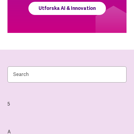
Utforska AI & Innovation
5
A