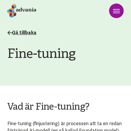
Gå tillbaka
Fine-tuning
Vad är Fine-tuning?
Fine-tuning (finjustering) är processen att ta en redan
förtränad AI-modell (en så kallad Foundation model)