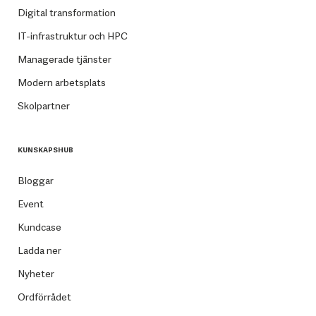
Digital transformation
IT-infrastruktur och HPC
Managerade tjänster
Modern arbetsplats
Skolpartner
KUNSKAPSHUB
Bloggar
Event
Kundcase
Ladda ner
Nyheter
Ordförrådet