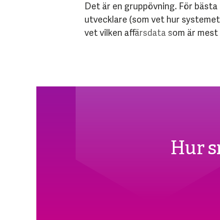
Det är en gruppövning. För bästa 
utvecklare (som vet hur systemet
vet vilken affärsdata som är mest k
Hur s