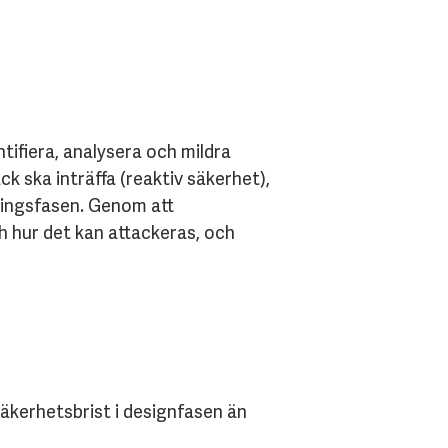
tifiera, analysera och mildra
ck ska inträffa (reaktiv säkerhet),
lingsfasen. Genom att
h hur det kan attackeras, och
säkerhetsbrist i designfasen än