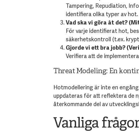
Tampering, Repudiation, Infor
identifiera olika typer av hot.
Vad ska vi göra åt det? (Mi
För varje identifierat hot, 
säkerhetskontroll (t.ex. kryp
Gjorde vi ett bra jobb? (Ver
Verifiera att de implementer
Threat Modeling
: En konti
Hotmodellering är inte en engångs
uppdateras för att reflektera de 
återkommande del av utvecklingsli
Vanliga frågo