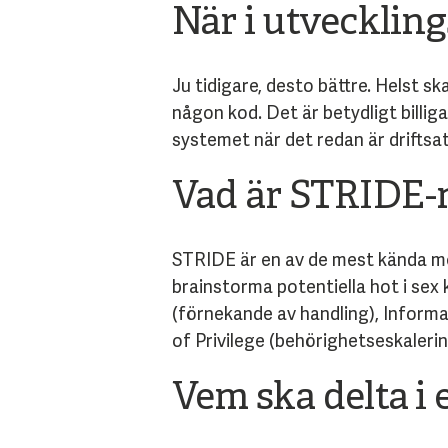
När i utvecklin
Ju tidigare, desto bättre. Helst s
någon kod. Det är betydligt billi
systemet när det redan är drifts
Vad är STRIDE-
STRIDE är en av de mest kända me
brainstorma potentiella hot i sex 
(förnekande av handling), Informa
of Privilege (behörighetseskalerin
Vem ska delta i