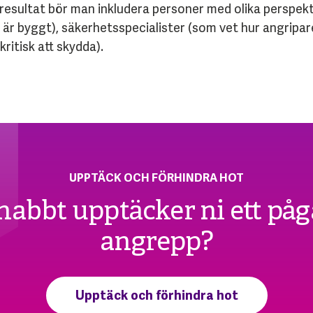
resultat bör man inkludera personer med olika perspekt
 är byggt), säkerhetsspecialister (som vet hur angripa
ritisk att skydda).
UPPTÄCK OCH FÖRHINDRA HOT
nabbt upptäcker ni ett på
angrepp?
Upptäck och förhindra hot