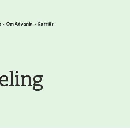
b
Om Advania
Karriär
eling