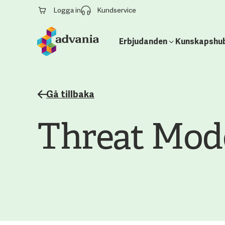
Logga in
Kundservice
Erbjudanden
Kunskapshu
Gå tillbaka
Threat Mod