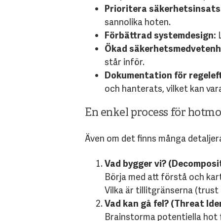
Prioritera säkerhetsinsats
sannolika hoten.
Förbättrad systemdesign:
L
Ökad säkerhetsmedvetenh
står inför.
Dokumentation för regelef
och hanterats, vilket kan vara
En enkel process för hotmo
Även om det finns många detaljer
Vad bygger vi? (Decomposi
Börja med att förstå och kar
Vilka är tillitgränserna (trus
Vad kan gå fel? (Threat Ide
Brainstorma potentiella hot