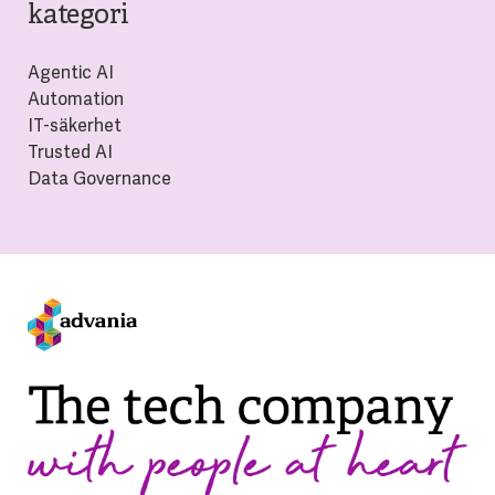
kategori
Agentic AI
Automation
IT-säkerhet
Trusted AI
Data Governance