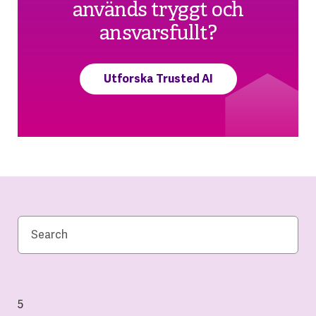
används tryggt och
ansvarsfullt?
Utforska Trusted AI
5