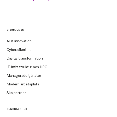
VI ERBJUDER
AI & Innovation
Cybersäkerhet
Digital transformation
IT-infrastruktur och HPC
Managerade tjänster
Modern arbetsplats
Skolpartner
KUNSKAPSHUB