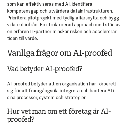
som kan effektiviseras med AI, identifiera
kompetensgap och utvärdera datainfrastrukturen.
Prioritera pilotprojekt med tydlig affärsnytta och bygg
vidare därifrån. En strukturerad approach med stöd av
en erfaren IT-partner minskar risken och accelererar
tiden till värde.
Vanliga frågor om AI-proofed
Vad betyder AI-proofed?
AI-proofed betyder att en organisation har förberett
sig för att framgångsrikt integrera och hantera AI i
sina processer, system och strategier.
Hur vet man om ett företag är AI-
proofed?