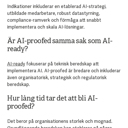
Indikationer inkluderar en etablerad AI-strategi,
utbildade medarbetare, robust datastyrning,
compliance-ramverk och förmåga att snabbt
implementera och skala AI-lösningar.
Är AI-proofed samma sak som AI-
ready?
AI-ready
fokuserar på teknisk beredskap att
implementera AI. AI-proofed är bredare och inkluderar
även organisatorisk, strategisk och regulatorisk
beredskap.
Hur lång tid tar det att bli AI-
proofed?
Det beror på organisationens storlek och mognad.