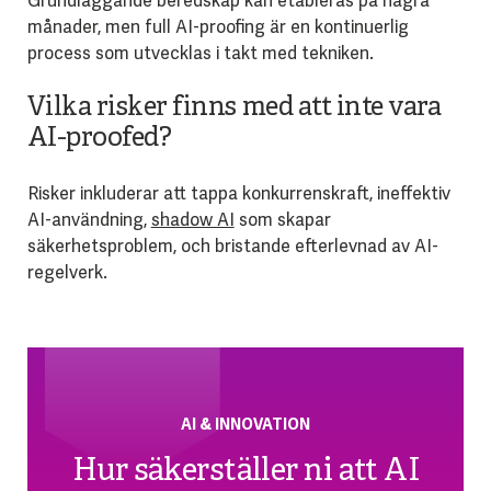
Grundläggande beredskap kan etableras på några
månader, men full AI-proofing är en kontinuerlig
process som utvecklas i takt med tekniken.
Vilka risker finns med att inte vara
AI-proofed?
Risker inkluderar att tappa konkurrenskraft, ineffektiv
AI-användning,
shadow AI
som skapar
säkerhetsproblem, och bristande efterlevnad av AI-
regelverk.
AI & INNOVATION
Hur säkerställer ni att AI