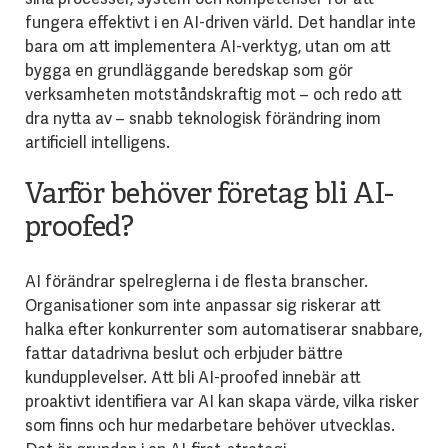
fungera effektivt i en AI-driven värld. Det handlar inte
bara om att implementera AI-verktyg, utan om att
bygga en grundläggande beredskap som gör
verksamheten motståndskraftig mot – och redo att
dra nytta av – snabb teknologisk förändring inom
artificiell intelligens.
Varför behöver företag bli AI-
proofed?
AI förändrar spelreglerna i de flesta branscher.
Organisationer som inte anpassar sig riskerar att
halka efter konkurrenter som automatiserar snabbare,
fattar datadrivna beslut och erbjuder bättre
kundupplevelser. Att bli AI-proofed innebär att
proaktivt identifiera var AI kan skapa värde, vilka risker
som finns och hur medarbetare behöver utvecklas.