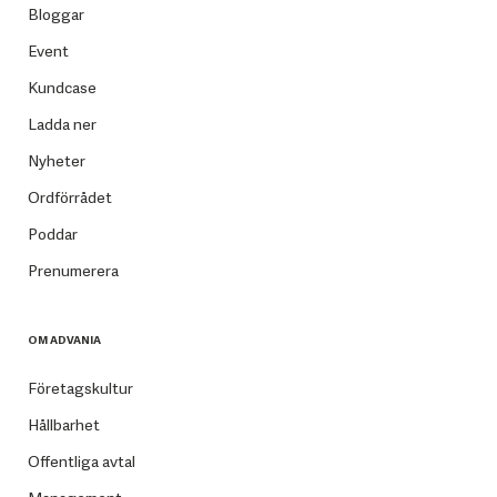
Bloggar
Event
Kundcase
Ladda ner
Nyheter
Ordförrådet
Poddar
Prenumerera
OM ADVANIA
Företagskultur
Hållbarhet
Offentliga avtal