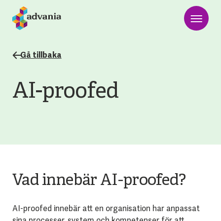
Gå tillbaka
AI-proofed
Vad innebär AI-proofed?
AI-proofed innebär att en organisation har anpassat
sina processer, system och kompetenser för att