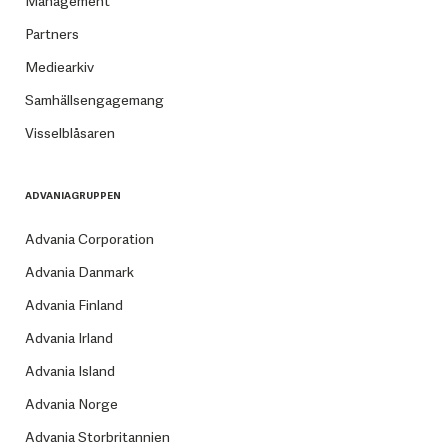
Management
Partners
Mediearkiv
Samhällsengagemang
Visselblåsaren
ADVANIAGRUPPEN
Advania Corporation
Advania Danmark
Advania Finland
Advania Irland
Advania Island
Advania Norge
Advania Storbritannien