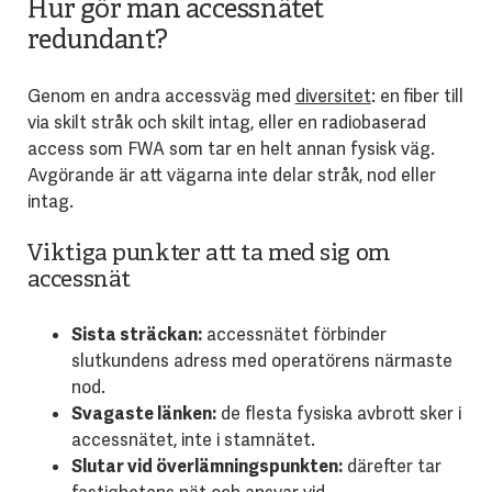
Hur gör man accessnätet
redundant?
Genom en andra accessväg med
diversitet
: en fiber till
via skilt stråk och skilt intag, eller en radiobaserad
access som FWA som tar en helt annan fysisk väg.
Avgörande är att vägarna inte delar stråk, nod eller
intag.
Viktiga punkter att ta med sig om
accessnät
Sista sträckan:
accessnätet förbinder
slutkundens adress med operatörens närmaste
nod.
Svagaste länken:
de flesta fysiska avbrott sker i
accessnätet, inte i stamnätet.
Slutar vid överlämningspunkten:
därefter tar