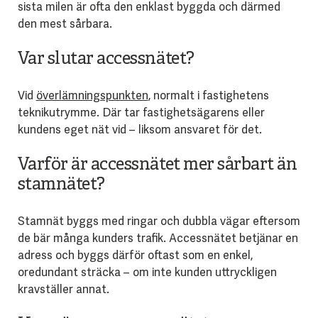
sista milen är ofta den enklast byggda och därmed
den mest sårbara.
Var slutar accessnätet?
Vid
överlämningspunkten
, normalt i fastighetens
teknikutrymme. Där tar fastighetsägarens eller
kundens eget nät vid – liksom ansvaret för det.
Varför är accessnätet mer sårbart än
stamnätet?
Stamnät byggs med ringar och dubbla vägar eftersom
de bär många kunders trafik. Accessnätet betjänar en
adress och byggs därför oftast som en enkel,
oredundant sträcka – om inte kunden uttryckligen
kravställer annat.