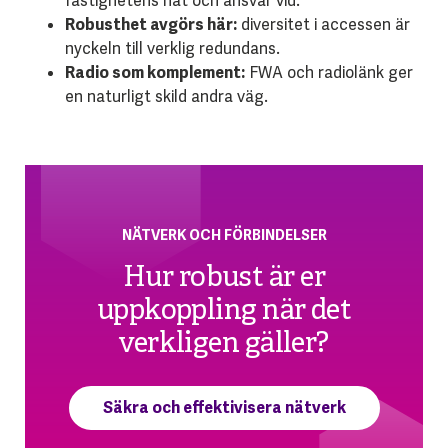
fastighetens nät och ansvar vid.
Robusthet avgörs här:
diversitet i accessen är
nyckeln till verklig redundans.
Radio som komplement:
FWA och radiolänk ger
en naturligt skild andra väg.
NÄTVERK OCH FÖRBINDELSER
Hur robust är er
uppkoppling när det
verkligen gäller?
Säkra och effektivisera nätverk