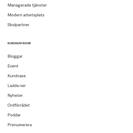
Managerade tjänster
Modern arbetsplats
Skolpartner
KUNSKAPSHUB
Bloggar
Event
Kundcase
Ladda ner
Nyheter
Ordförrådet
Poddar
Prenumerera