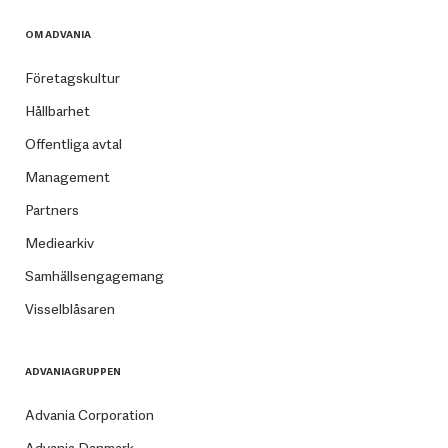
OM ADVANIA
Företagskultur
Hållbarhet
Offentliga avtal
Management
Partners
Mediearkiv
Samhällsengagemang
Visselblåsaren
ADVANIAGRUPPEN
Advania Corporation