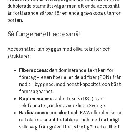
dubblerade stamnätsvägar men ett enda accessnät
är fortfarande sårbar för en enda grävskopa utanför
porten.
Så fungerar ett accessnät
Accessnätet kan byggas med olika tekniker och
strukturer:
Fiberaccess:
den dominerande tekniken för
företag – egen fiber eller delad fiber (PON) från
nod till byggnad, med högst kapacitet och bäst
förutsägbarhet.
Kopparaccess:
äldre teknik (DSL) över
telefonnätet, under avveckling i Sverige.
Radioaccess:
mobilnät och
FWA
eller dedikerad
radiolänk – snabbt etablerat och med naturligt
skild väg från grävd fiber, vilket gör radio till ett