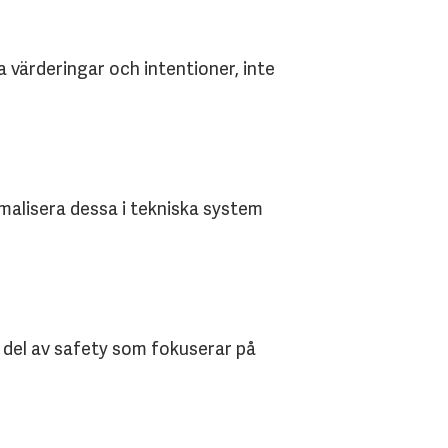
a värderingar och intentioner, inte
malisera dessa i tekniska system
k del av safety som fokuserar på