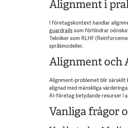
Alignment i pra
I företagskontext handlar alignme
guardrails
som förhindrar oönska
Tekniker som RLHF (Reinforcemen
språkmodeller.
Alignment och 
Alignment-problemet blir särskilt k
alignad med mänskliga värderingar
AI-företag betydande resurser i 
Vanliga frågor 