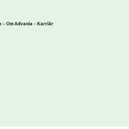
b
Om Advania
Karriär