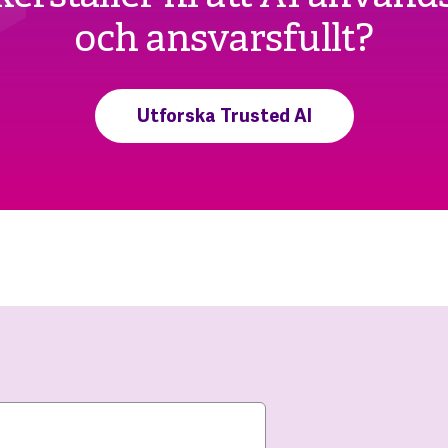
och ansvarsfullt?
Utforska Trusted AI