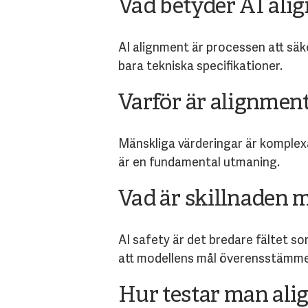
Vad betyder AI ali
AI alignment är processen att säke
bara tekniska specifikationer.
Varför är alignment
Mänskliga värderingar är komplex
är en fundamental utmaning.
Vad är skillnaden 
AI safety är det bredare fältet so
att modellens mål överensstämme
Hur testar man al