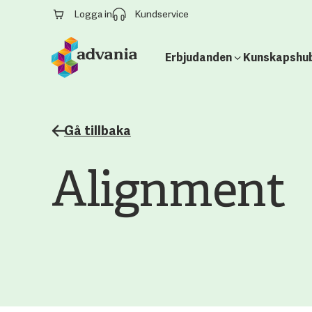
Logga in
Kundservice
Erbjudanden
Kunskapshu
Gå tillbaka
Alignment