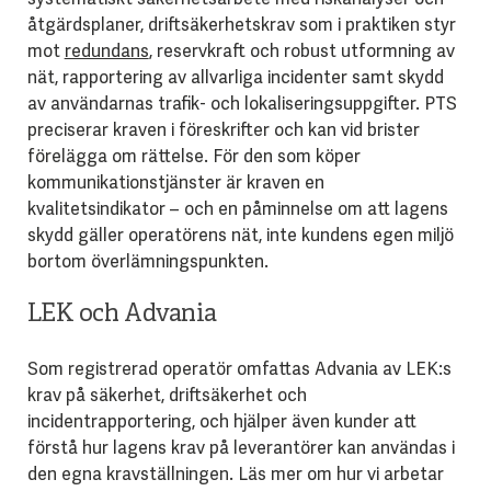
åtgärdsplaner, driftsäkerhetskrav som i praktiken styr
mot
redundans
, reservkraft och robust utformning av
nät, rapportering av allvarliga incidenter samt skydd
av användarnas trafik- och lokaliseringsuppgifter. PTS
preciserar kraven i föreskrifter och kan vid brister
förelägga om rättelse. För den som köper
kommunikationstjänster är kraven en
kvalitetsindikator – och en påminnelse om att lagens
skydd gäller operatörens nät, inte kundens egen miljö
bortom överlämningspunkten.
LEK och Advania
Som registrerad operatör omfattas Advania av LEK:s
krav på säkerhet, driftsäkerhet och
incidentrapportering, och hjälper även kunder att
förstå hur lagens krav på leverantörer kan användas i
den egna kravställningen. Läs mer om hur vi arbetar