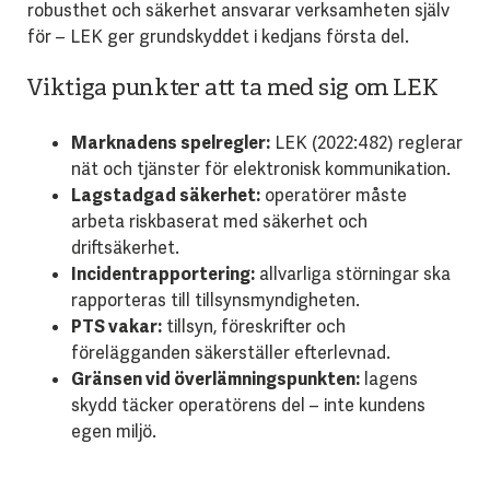
robusthet och säkerhet ansvarar verksamheten själv
för – LEK ger grundskyddet i kedjans första del.
Viktiga punkter att ta med sig om LEK
Marknadens spelregler:
LEK (2022:482) reglerar
nät och tjänster för elektronisk kommunikation.
Lagstadgad säkerhet:
operatörer måste
arbeta riskbaserat med säkerhet och
driftsäkerhet.
Incidentrapportering:
allvarliga störningar ska
rapporteras till tillsynsmyndigheten.
PTS vakar:
tillsyn, föreskrifter och
förelägganden säkerställer efterlevnad.
Gränsen vid överlämningspunkten:
lagens
skydd täcker operatörens del – inte kundens
egen miljö.