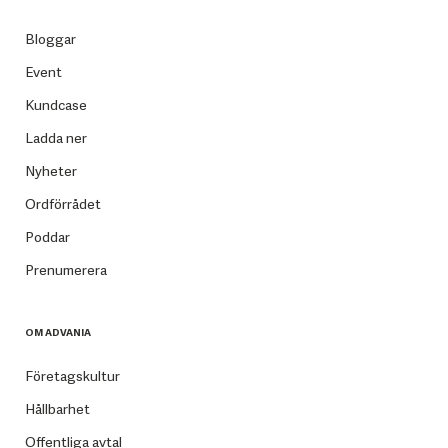
Bloggar
Event
Kundcase
Ladda ner
Nyheter
Ordförrådet
Poddar
Prenumerera
OM ADVANIA
Företagskultur
Hållbarhet
Offentliga avtal