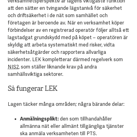
verksamhetsperspektiv är lagens viktigaste funktion
att den sätter en tvingande lägstanivå för säkerhet
och driftsäkerhet i de nät som samhället och
företagen är beroende av. När en verksamhet köper
förbindelser av en registrerad operatör följer alltså ett
lagstadgat grundskydd med på köpet – operatören är
skyldig att arbeta systematiskt med risker, vidta
säkerhetsåtgärder och rapportera allvarliga
incidenter. LEK kompletterar därmed regelverk som
NIS2
, som ställer liknande krav på andra
samhällsviktiga sektorer.
Så fungerar LEK
Lagen täcker många områden; några bärande delar:
Anmälningsplikt:
den som tillhandahåller
allmänna nät eller allmänt tillgängliga tjänster
ska anmäla verksamheten till PTS.