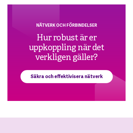
NÄTVERK OCH FÖRBINDELSER
Hur robust är er
uppkoppling när det
verkligen gäller?
Säkra och effektivisera nätverk