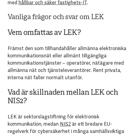
med
hållbar och säker fastighets-IT
.
Vanliga frågor och svar om LEK
Vem omfattas av LEK?
Främst den som tillhandahåller allmänna elektroniska
kommunikationsnät eller allmänt tillgängliga
kommunikationstjänster – operatörer, nätägare med
allmänna nät och tjänsteleverantörer. Rent privata,
interna nät faller normalt utanför.
Vad är skillnaden mellan LEK och
NIS2?
LEK är sektorslagstiftning för elektronisk
kommunikation, medan
NIS2
är ett bredare EU-
regelverk för cybersäkerhet i många samhällsviktiga