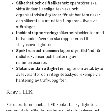
Säkerhet och driftsäkerhet:
operatörer ska
vidta ändamålsenliga tekniska och
organisatoriska åtgärder för att hantera risker
och säkerställa att näten fungerar – även vid
störningar.
Incidentrapportering:
säkerhetsincidenter med
betydande påverkan ska rapporteras till
tillsynsmyndigheten.
Spektrum och nummer:
lagen styr tillstånd för
radiofrekvenser och hantering av
nummerresurser.
Slutanvändarrättigheter:
regler om avtal, byte
av leverantör och integritetsskydd, exempelvis
hantering av trafikuppgifter.
Krav i LEK
För operatörer innebär LEK konkreta skyldigheter:
systematiskt säkerhetsarbete med riskanalyser och