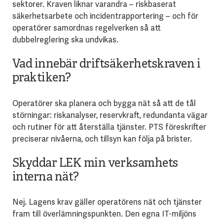
sektorer. Kraven liknar varandra – riskbaserat
säkerhetsarbete och incidentrapportering – och för
operatörer samordnas regelverken så att
dubbelreglering ska undvikas.
Vad innebär driftsäkerhetskraven i
praktiken?
Operatörer ska planera och bygga nät så att de tål
störningar: riskanalyser, reservkraft, redundanta vägar
och rutiner för att återställa tjänster. PTS föreskrifter
preciserar nivåerna, och tillsyn kan följa på brister.
Skyddar LEK min verksamhets
interna nät?
Nej. Lagens krav gäller operatörens nät och tjänster
fram till överlämningspunkten. Den egna IT-miljöns