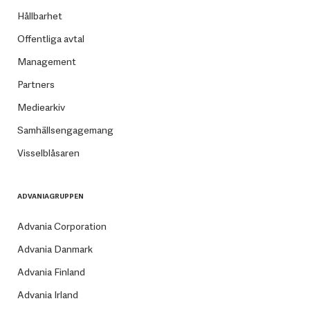
Hållbarhet
Offentliga avtal
Management
Partners
Mediearkiv
Samhällsengagemang
Visselblåsaren
ADVANIAGRUPPEN
Advania Corporation
Advania Danmark
Advania Finland
Advania Irland