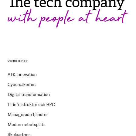
VI ERBJUDER
AI & Innovation
Cybersäkerhet
Digital transformation
IT-infrastruktur och HPC
Managerade tjänster
Modern arbetsplats
Skolpartner