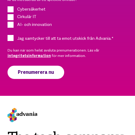
Cybersäkerhet
Cirkulär IT
AI- och innovation
Jag samtycker till att ta emot utskick från Advania.
*
Du kan när som helst avsluta prenumerationen. Läs vår
integritetsinformation
för mer information.