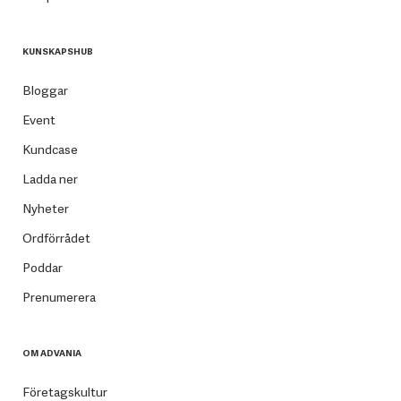
KUNSKAPSHUB
Bloggar
Event
Kundcase
Ladda ner
Nyheter
Ordförrådet
Poddar
Prenumerera
OM ADVANIA
Företagskultur