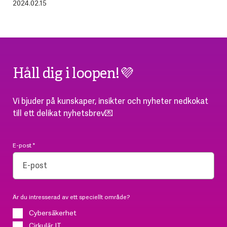
2024.02.15
Håll dig i loopen!💜
Vi bjuder på kunskaper, insikter och nyheter nedkokat
till ett delikat nyhetsbrev💌
E-post
*
Är du intresserad av ett speciellt område?
Cybersäkerhet
Cirkulär IT