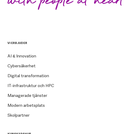
VI ERBJUDER
AI & Innovation
Cybersäkerhet
Digital transformation
IT-infrastruktur och HPC
Managerade tjänster
Modern arbetsplats
Skolpartner
KUNSKAPSHUB