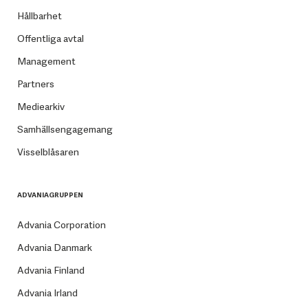
Hållbarhet
Offentliga avtal
Management
Partners
Mediearkiv
Samhällsengagemang
Visselblåsaren
ADVANIAGRUPPEN
Advania Corporation
Advania Danmark
Advania Finland
Advania Irland