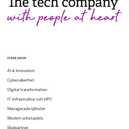
VI ERBJUDER
AI & Innovation
Cybersäkerhet
Digital transformation
IT-infrastruktur och HPC
Managerade tjänster
Modern arbetsplats
Skolpartner