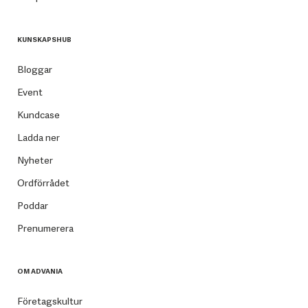
KUNSKAPSHUB
Bloggar
Event
Kundcase
Ladda ner
Nyheter
Ordförrådet
Poddar
Prenumerera
OM ADVANIA
Företagskultur