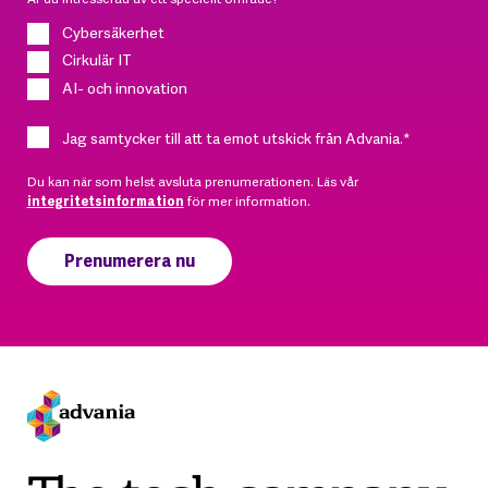
Cybersäkerhet
Cirkulär IT
AI- och innovation
Jag samtycker till att ta emot utskick från Advania.
*
Du kan när som helst avsluta prenumerationen. Läs vår
integritetsinformation
för mer information.