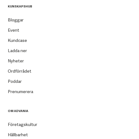
KUNSKAPSHUB
Bloggar
Event
Kundcase
Ladda ner
Nyheter
Ordförrådet
Poddar
Prenumerera
OM ADVANIA
Företagskultur
Hållbarhet