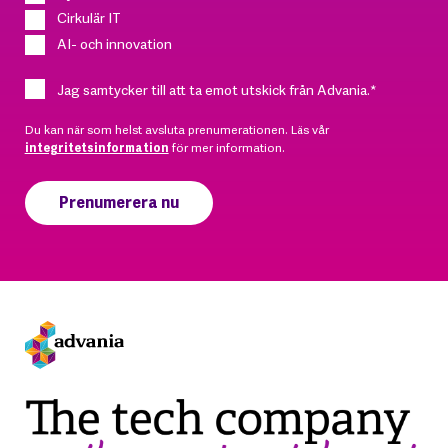
Cirkulär IT
AI- och innovation
Jag samtycker till att ta emot utskick från Advania.
*
Du kan när som helst avsluta prenumerationen. Läs vår
integritetsinformation
för mer information.