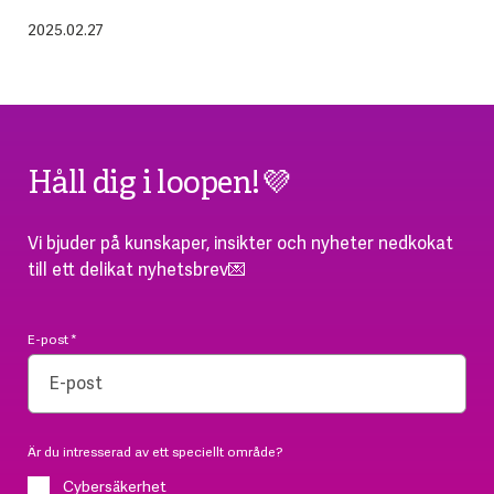
2025.02.27
Håll dig i loopen!💜
Vi bjuder på kunskaper, insikter och nyheter nedkokat
till ett delikat nyhetsbrev💌
E-post
*
Är du intresserad av ett speciellt område?
Cybersäkerhet