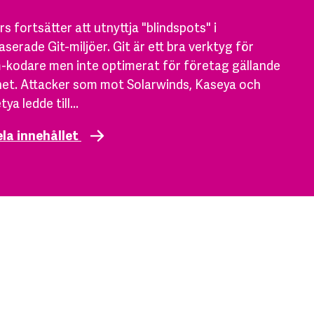
s fortsätter att utnyttja "blindspots" i
serade Git-miljöer. Git är ett bra verktyg för
-kodare men inte optimerat för företag gällande
et. Attacker som mot Solarwinds, Kaseya och
ya ledde till...
ela innehållet