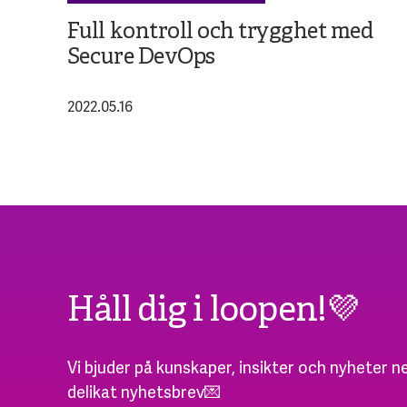
Full kontroll och trygghet med
Secure DevOps
2022.05.16
Håll dig i loopen!💜
Vi bjuder på kunskaper, insikter och nyheter ne
delikat nyhetsbrev💌