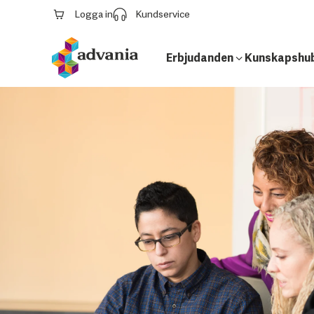
Logga in
Kundservice
Erbjudanden
Kunskapshu