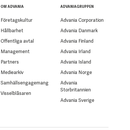
OM ADVANIA
ADVANIAGRUPPEN
Företagskultur
Advania Corporation
Hållbarhet
Advania Danmark
Offentliga avtal
Advania Finland
Management
Advania Irland
Partners
Advania Island
Mediearkiv
Advania Norge
Samhällsengagemang
Advania
Storbritannien
Visselblåsaren
Advania Sverige