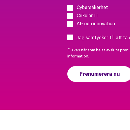
Cybersäkerhet
Cirkulär IT
AI- och innovation
Jag samtycker till att ta
Du kan när som helst avsluta pren
information.