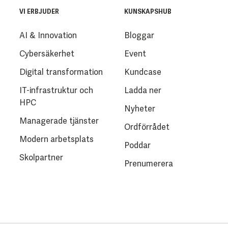
VI ERBJUDER
KUNSKAPSHUB
AI & Innovation
Bloggar
Cybersäkerhet
Event
Digital transformation
Kundcase
IT-infrastruktur och
Ladda ner
HPC
Nyheter
Managerade tjänster
Ordförrådet
Modern arbetsplats
Poddar
Skolpartner
Prenumerera