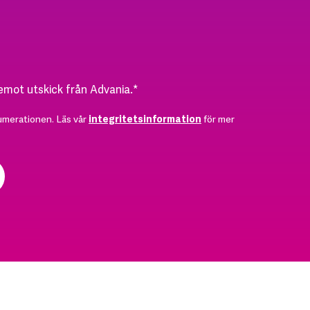
 emot utskick från Advania.
*
umerationen. Läs vår
integritetsinformation
för mer