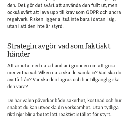
den. Det gör det svårt att använda den fullt ut, men
också svårt att leva upp till krav som GDPR och andra
regelverk. Risken ligger alltså inte bara i datan i sig,
utan i att den inte är styrd.
Strategin avgör vad som faktiskt
händer
Att arbeta med data handlar i grunden om att göra
medvetna val: Vilken data ska du samla in? Vad ska du
avstå från? Var ska den lagras och hur tillgänglig ska
den vara?
De här valen påverkar både säkerhet, kostnad och hur
snabbt du kan utveckla din verksamhet. Utan tydliga
riktlinjer blir arbetet lätt reaktivt istället för styrt.