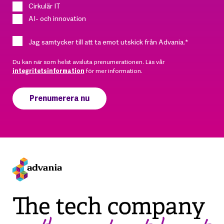
Cirkulär IT
AI- och innovation
Jag samtycker till att ta emot utskick från Advania.
*
Du kan när som helst avsluta prenumerationen. Läs vår
integritetsinformation
för mer information.