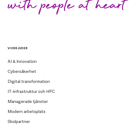
VI ERBJUDER
AI & Innovation
Cybersäkerhet
Digital transformation
IT-infrastruktur och HPC
Managerade tjänster
Modern arbetsplats
Skolpartner