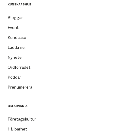
KUNSKAPSHUB
Bloggar
Event
Kundcase
Ladda ner
Nyheter
Ordförrådet
Poddar
Prenumerera
OM ADVANIA
Företagskultur
Hållbarhet