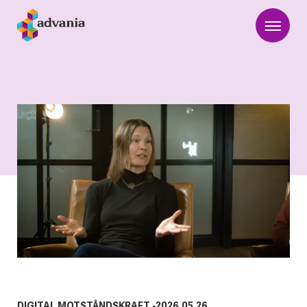
DIGITAL MOTSTÅNDSKRAFT
-
2026.05.26