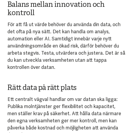
Balans mellan innovation och
kontroll
För att få ut värde behöver du använda din data, och
det ofta på nya sätt. Det kan handla om analys,
automation eller AI. Samtidigt innebär varje nytt
användningsområde en ökad risk, därför behöver du
arbeta stegvis. Testa, utvärdera och justera. Det är så
du kan utveckla verksamheten utan att tappa
kontrollen över datan.
Rätt data på rätt plats
Ett centralt vägval handlar om var datan ska ligga:
Publika molntjänster ger flexibilitet och kapacitet,
men ställer krav på säkerhet. Att hålla data närmare
den egna verksamheten ger mer kontroll, men kan
påverka både kostnad och möjligheten att använda