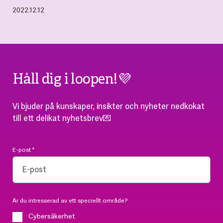
2022.12.12
Håll dig i loopen!💜
Vi bjuder på kunskaper, insikter och nyheter nedkokat
till ett delikat nyhetsbrev💌
E-post
*
Är du intresserad av ett speciellt område?
Cybersäkerhet