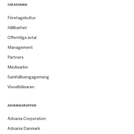
OM ADVANIA
Företagskultur
Hållbarhet
Offentliga avtal
Management
Partners
Mediearkiv
Samhällsengagemang
Visselblåsaren
ADVANIAGRUPPEN
Advania Corporation
Advania Danmark