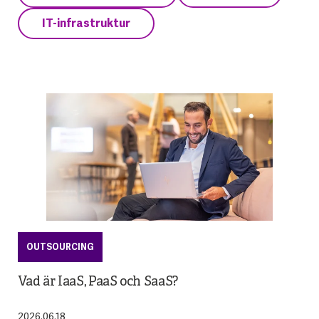
IT-infrastruktur
OUTSOURCING
Vad är IaaS, PaaS och SaaS?
2026.06.18