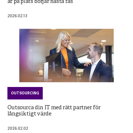
är på plats börjar nästa fas
2026.02.13
OUTSOURCING
Outsourca din IT med rätt partner för
långsiktigt värde
2026.02.02