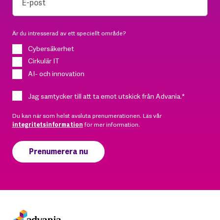
Är du intresserad av ett speciellt område?
Cybersäkerhet
Cirkulär IT
AI- och innovation
Jag samtycker till att ta emot utskick från Advania.
*
Du kan när som helst avsluta prenumerationen. Läs vår
integritetsinformation
för mer information.