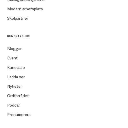
Modern arbetsplats
Skolpartner
KUNSKAPSHUB
Bloggar
Event
Kundcase
Ladda ner
Nyheter
Ordförrådet
Poddar
Prenumerera