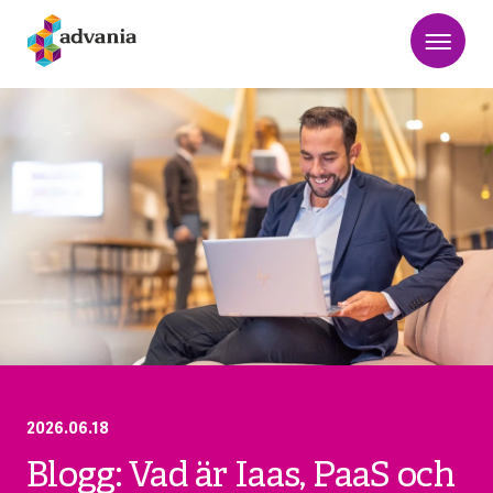
2026.06.18
Blogg: Vad är Iaas, PaaS och