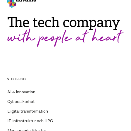
VI ERBJUDER
AI & Innovation
Cybersäkerhet
Digital transformation
IT-infrastruktur och HPC
Managerade tjänster