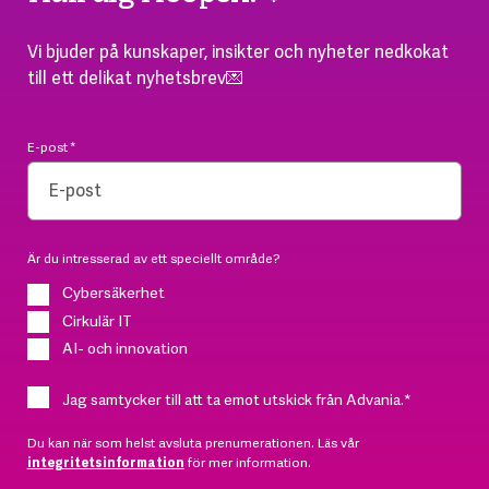
Vi bjuder på kunskaper, insikter och nyheter nedkokat
till ett delikat nyhetsbrev💌
E-post
*
Är du intresserad av ett speciellt område?
Cybersäkerhet
Cirkulär IT
AI- och innovation
Jag samtycker till att ta emot utskick från Advania.
*
Du kan när som helst avsluta prenumerationen. Läs vår
integritetsinformation
för mer information.