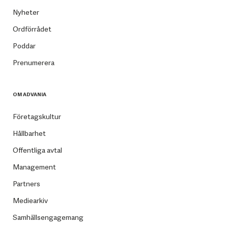
Nyheter
Ordförrådet
Poddar
Prenumerera
OM ADVANIA
Företagskultur
Hållbarhet
Offentliga avtal
Management
Partners
Mediearkiv
Samhällsengagemang