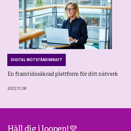
DIGITAL MOTSTÅNDSKRAFT
En framtidssäkrad plattform för ditt nätverk
2022.11.28
Håll dig i loopen!💜