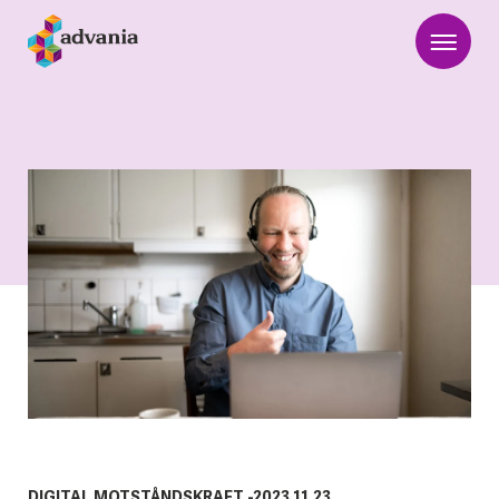
DIGITAL MOTSTÅNDSKRAFT
-
2023.11.23