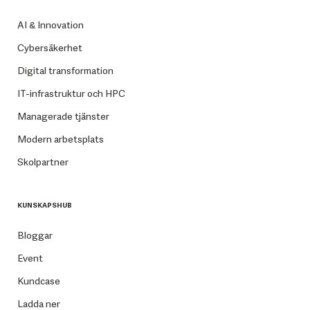
AI & Innovation
Cybersäkerhet
Digital transformation
IT-infrastruktur och HPC
Managerade tjänster
Modern arbetsplats
Skolpartner
KUNSKAPSHUB
Bloggar
Event
Kundcase
Ladda ner