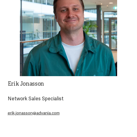
Erik Jonasson
Network Sales Specialist
erik.jonasson@advania.com