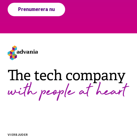
VI ERBJUDER