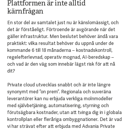
Plattformen är inte alltid
kärnfrågan
En stor del av samtalet just nu är känslomässigt, och
det är förståeligt. Förtroende är avgörande när det
gäller infrastruktur. Men beslutet behöver ändå vara
praktiskt: vilka resultat behöver du uppnå under de
kommande 6 till 18 månaderna – kostnadskontroll,
regelefterlevnad, operativ mognad, AI-beredskap –
och vad är den väg som innebär lägst risk för att nå
dit?
Private cloud utvecklas snabbt och är inte längre
synonymt med ”on prem”. Regionala och suveräna
leverantörer kan nu erbjuda verkliga molnmodeller
med självbetjäning, automatisering, styrning och
förutsägbara kostnader, utan att tvinga dig in i globala
kontrollplan eller fleråriga ombyggnationer. Det är vad
vi har strävat efter att erbjuda med Advania Private