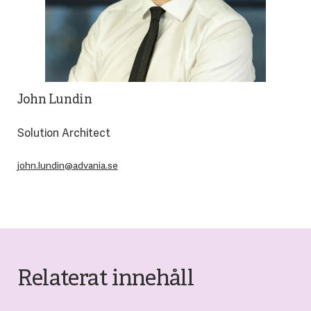
John Lundin
Solution Architect
john.lundin@advania.se
Relaterat innehåll