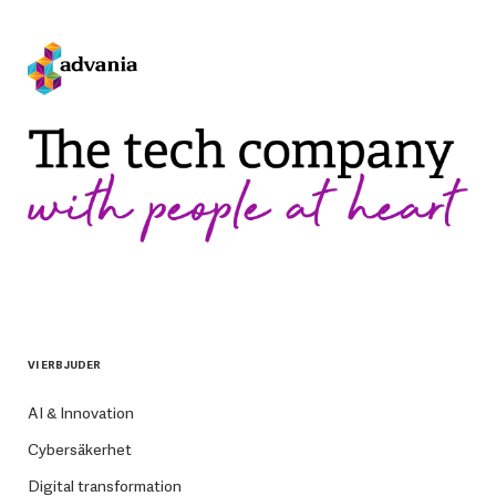
VI ERBJUDER
AI & Innovation
Cybersäkerhet
Digital transformation