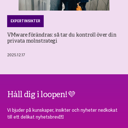
EXPERTINSIKTER
VMware förändras: så tar du kontroll över din
privata molnstrategi
2025.12.17
Håll dig i loopen!💜
Vi bjuder på kunskaper, insikter och nyheter nedkokat
till ett delikat nyhetsbrev💌