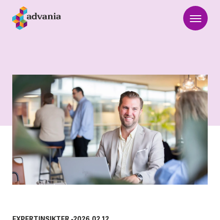
EXPERTINSIKTER
-
2026.02.12