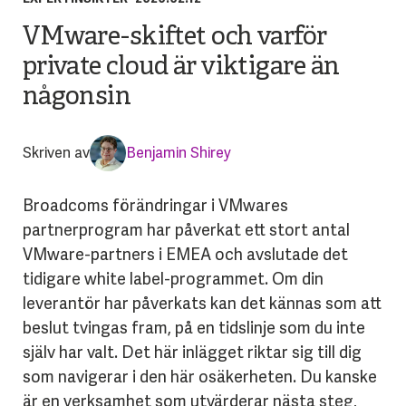
VMware-skiftet och varför
private cloud är viktigare än
någonsin
Skriven av
Benjamin Shirey
Broadcoms förändringar i VMwares
partnerprogram har påverkat ett stort antal
VMware-partners i EMEA och avslutade det
tidigare white label-programmet. Om din
leverantör har påverkats kan det kännas som att
beslut tvingas fram, på en tidslinje som du inte
själv har valt. Det här inlägget riktar sig till dig
som navigerar i den här osäkerheten. Du kanske
är en verksamhet som utvärderar nästa steg,