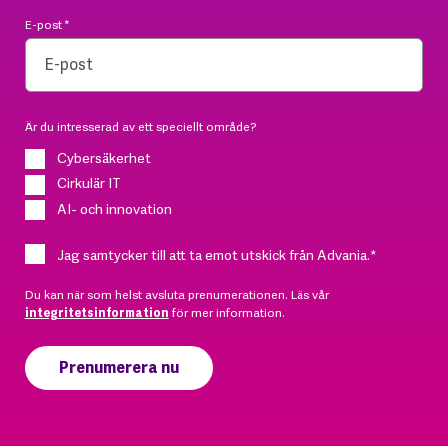
E-post
*
Är du intresserad av ett speciellt område?
Cybersäkerhet
Cirkulär IT
AI- och innovation
Jag samtycker till att ta emot utskick från Advania.
*
Du kan när som helst avsluta prenumerationen. Läs vår
integritetsinformation
för mer information.