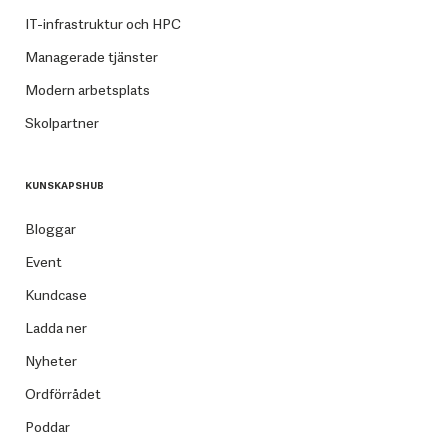
IT-infrastruktur och HPC
Managerade tjänster
Modern arbetsplats
Skolpartner
KUNSKAPSHUB
Bloggar
Event
Kundcase
Ladda ner
Nyheter
Ordförrådet
Poddar