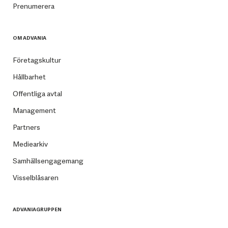
Prenumerera
OM ADVANIA
Företagskultur
Hållbarhet
Offentliga avtal
Management
Partners
Mediearkiv
Samhällsengagemang
Visselblåsaren
ADVANIAGRUPPEN