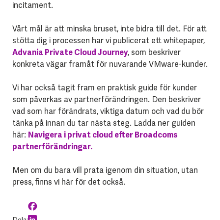
incitament.
Vårt mål är att minska bruset, inte bidra till det. För att
stötta dig i processen har vi publicerat ett whitepaper,
Advania Private Cloud Journey
, som beskriver
konkreta vägar framåt för nuvarande VMware-kunder.
Vi har också tagit fram en praktisk guide för kunder
som påverkas av partnerförändringen. Den beskriver
vad som har förändrats, viktiga datum och vad du bör
tänka på innan du tar nästa steg. Ladda ner guiden
här:
Navigera i privat cloud efter Broadcoms
partnerförändringar.
Men om du bara vill prata igenom din situation, utan
press, finns vi här för det också.
Dela: