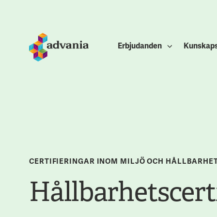
Erbjudanden
Kunskap
CERTIFIERINGAR INOM MILJÖ OCH HÅLLBARHE
Hållbarhetscert