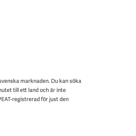
å svenska marknaden. Du kan söka
tet till ett land och är inte
EPEAT-registrerad för just den