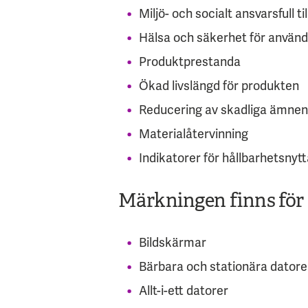
Miljö- och socialt ansvarsfull ti
Hälsa och säkerhet för använ
Produktprestanda
Ökad livslängd för produkten
Reducering av skadliga ämnen
Materialåtervinning
Indikatorer för hållbarhetsnyt
Märkningen finns för 
Bildskärmar
Bärbara och stationära datore
Allt-i-ett datorer