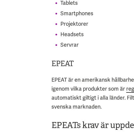
Tablets
Smartphones
Projektorer
Headsets
Servrar
EPEAT
EPEAT är en amerikansk hållbarhe
igenom vilka p
rodukter som är
reg
automatiskt giltigt i alla länder. F
svenska marknaden.
EPEATs krav är uppde