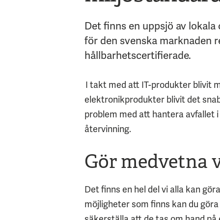
Det finns en uppsjö av lokala
för den svenska marknaden re
hållbarhetscertifierade.
I takt med att IT-produkter blivi
elektronikprodukter blivit det snabb
problem med att hantera avfallet i d
återvinning.
Gör medvetna v
Det finns en hel del vi alla kan g
möjligheter som finns kan du göra
säkerställa att de tas om hand på e