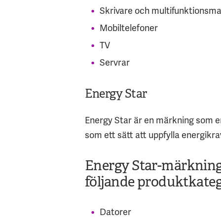
Skrivare och multifunktionsm
Mobiltelefoner
TV
Servrar
Energy Star
Energy Star är en märkning som en
som ett sätt att uppfylla energik
Energy Star-märkninge
följande produktkateg
Datorer