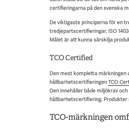
certifieringarna på den svenska m
De viktigaste principerna för en t
tredjepartscertifieringar, ISO 140
Målet är att kunna särskilja produk
TCO Certified
Den mest kompletta märkningen av 
hållbarhetscertifieringen
TCO Cert
Den innehåller både miljökrav och
hållbarhetscertifiering.
Produkter 
TCO-märkningen omfa