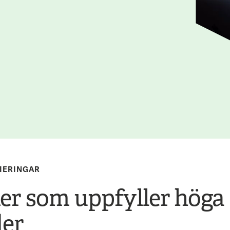
IERINGAR
er som uppfyller höga
der