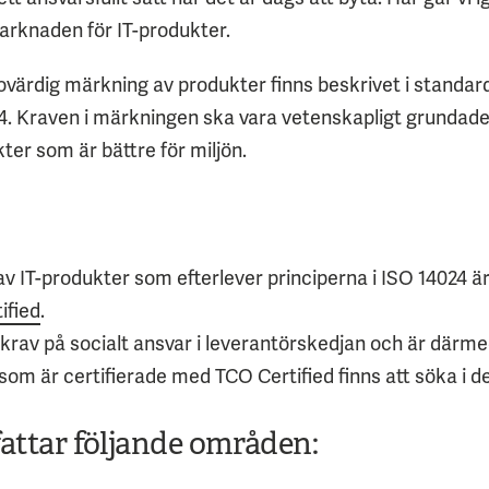
arknaden för IT-produkter.
rovärdig märkning av produkter finns beskrivet i standar
24. Kraven i märkningen ska vara vetenskapligt grundade 
ter som är bättre för miljön.
IT-produkter som efterlever principerna i ISO 14024 är 
ified
.
 krav på socialt ansvar i leverantörskedjan och är därm
som är certifierade med TCO Certified finns att söka i
d
ttar följande områden: