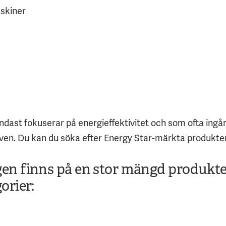
askiner
dast fokuserar på energieffektivitet och som ofta ingå
raven. Du kan du söka efter Energy Star-märkta produkter
n finns på en stor mängd produkter 
orier: