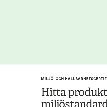
MILJÖ- OCH HÅLLBARHETSCERTIF
Hitta produkt
miljöstandar