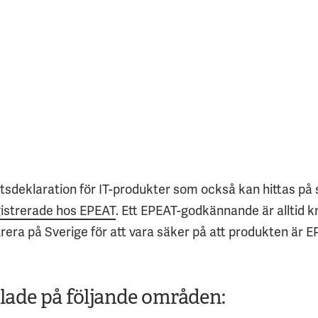
tsdeklaration för IT-produkter som också kan hittas p
istrerade hos EPEAT
.
Ett EPEAT-godkännande är alltid knu
iltrera på Sverige för att vara säker på att produkten är 
lade på följande områden: