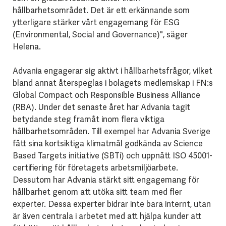
hållbarhetsområdet. Det är ett erkännande som
ytterligare stärker vårt engagemang för ESG
(Environmental, Social and Governance)", säger
Helena.
Advania engagerar sig aktivt i hållbarhetsfrågor, vilket
bland annat återspeglas i bolagets medlemskap i FN:s
Global Compact och Responsible Business Alliance
(RBA). Under det senaste året har Advania tagit
betydande steg framåt inom flera viktiga
hållbarhetsområden. Till exempel har Advania Sverige
fått sina kortsiktiga klimatmål godkända av Science
Based Targets initiative (SBTi) och uppnått ISO 45001-
certifiering för företagets arbetsmiljöarbete.
Dessutom har Advania stärkt sitt engagemang för
hållbarhet genom att utöka sitt team med fler
experter. Dessa experter bidrar inte bara internt, utan
är även centrala i arbetet med att hjälpa kunder att