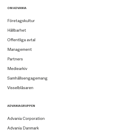
OM ADVANIA
Företagskultur
Hållbarhet
Offentliga avtal
Management
Partners
Mediearkiv
Samhällsengagemang
Visselblåsaren
ADVANIAGRUPPEN
Advania Corporation
Advania Danmark