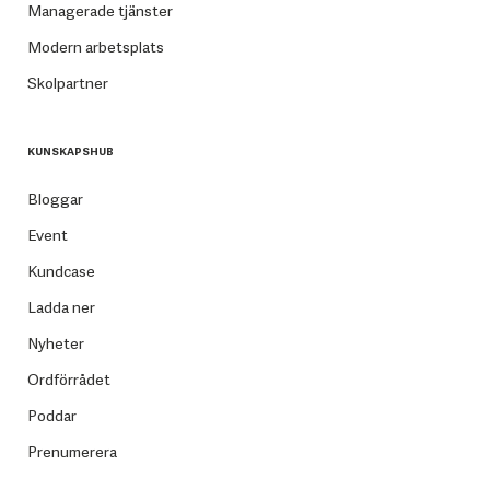
Managerade tjänster
Modern arbetsplats
Skolpartner
KUNSKAPSHUB
Bloggar
Event
Kundcase
Ladda ner
Nyheter
Ordförrådet
Poddar
Prenumerera