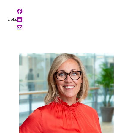
Dela: