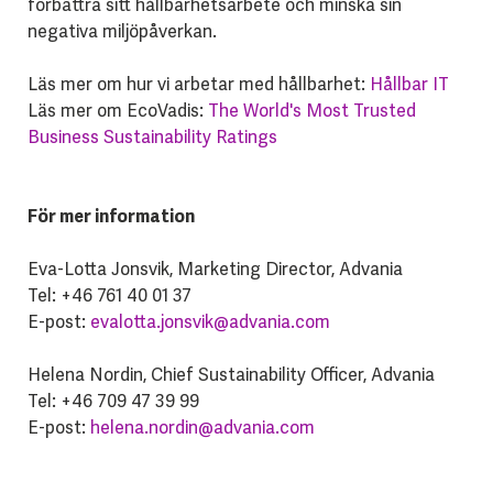
förbättra sitt hållbarhetsarbete och minska sin
negativa miljöpåverkan.
Läs mer om hur vi arbetar med hållbarhet:
Hållbar IT
Läs mer om EcoVadis:
The World's Most Trusted
Business Sustainability Ratings
För mer information
Eva-Lotta Jonsvik, Marketing Director, Advania
Tel: +46 761 40 01 37
E-post:
evalotta.jonsvik@advania.com
Helena Nordin, Chief Sustainability Officer, Advania
Tel: +46 709 47 39 99
E-post:
helena.nordin@advania.com