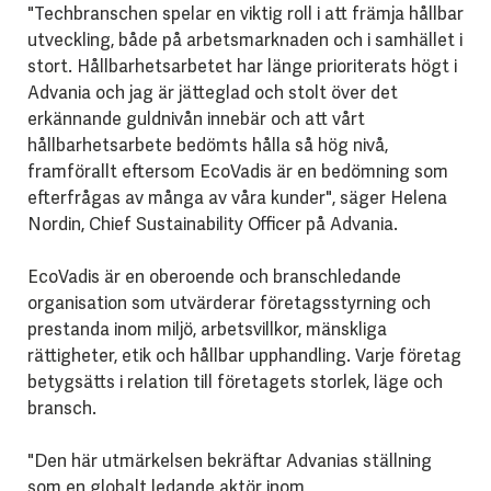
"Techbranschen spelar en viktig roll i att främja hållbar
utveckling, både på arbetsmarknaden och i samhället i
stort. Hållbarhetsarbetet har länge prioriterats högt i
Advania och jag är jätteglad och stolt över det
erkännande guldnivån innebär och att vårt
hållbarhetsarbete bedömts hålla så hög nivå,
framförallt eftersom EcoVadis är en bedömning som
efterfrågas av många av våra kunder", säger Helena
Nordin, Chief Sustainability Officer på Advania.
EcoVadis är en oberoende och branschledande
organisation som utvärderar företagsstyrning och
prestanda inom miljö, arbetsvillkor, mänskliga
rättigheter, etik och hållbar upphandling. Varje företag
betygsätts i relation till företagets storlek, läge och
bransch.
"Den här utmärkelsen bekräftar Advanias ställning
som en globalt ledande aktör inom