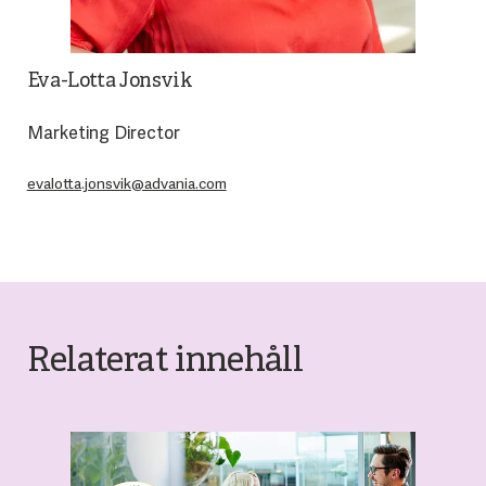
Eva-Lotta Jonsvik
Marketing Director
evalotta.jonsvik@advania.com
Relaterat innehåll