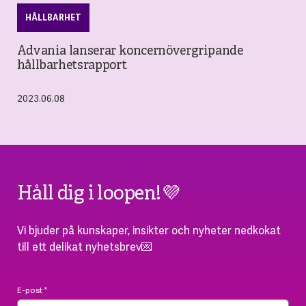
HÅLLBARHET
Advania lanserar koncernövergripande
hållbarhetsrapport
2023.06.08
Håll dig i loopen!💜
Vi bjuder på kunskaper, insikter och nyheter nedkokat
till ett delikat nyhetsbrev💌
E-post
*