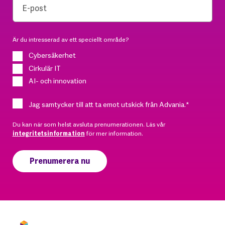
Är du intresserad av ett speciellt område?
Cybersäkerhet
Cirkulär IT
AI- och innovation
Jag samtycker till att ta emot utskick från Advania.
*
Du kan när som helst avsluta prenumerationen. Läs vår
integritetsinformation
för mer information.