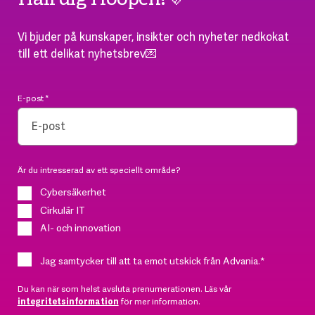
Vi bjuder på kunskaper, insikter och nyheter nedkokat
till ett delikat nyhetsbrev💌
E-post
*
Är du intresserad av ett speciellt område?
Cybersäkerhet
Cirkulär IT
AI- och innovation
Jag samtycker till att ta emot utskick från Advania.
*
Du kan när som helst avsluta prenumerationen. Läs vår
integritetsinformation
för mer information.