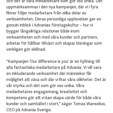
och det är våra medarbetare som gör oss unika. Det
uppmärksammas i den nya kampanjen, där vi i fyra
filmer följer medarbetare från olika delar av
verksamheten. Deras personliga upplevelser ger en
genuin inblick i Advanias företagskultur – hur vi
bygger långsiktiga relationer både inom
verksamheten och med våra kunder och partners,
arbetar för hållbar tillväxt och skapar lösningar som
verkligen gör skillnad.
"Kampanjen 'Our difference is you' är en hyllning till
alla fantastiska medarbetare på Advania. Vi vill vara
en inkluderande verksamhet där människor får
möjlighet att växa och där vi firar våra olikheter. Det är
vår styrka och det som gör oss unika. Våra
medarbetares engagemang, kreativitet och
kompetens gör att vi kan skapa värde för både våra
kunder och samhället i stort," säger Tomas Wanselius,
CEO på Advania Sverige.