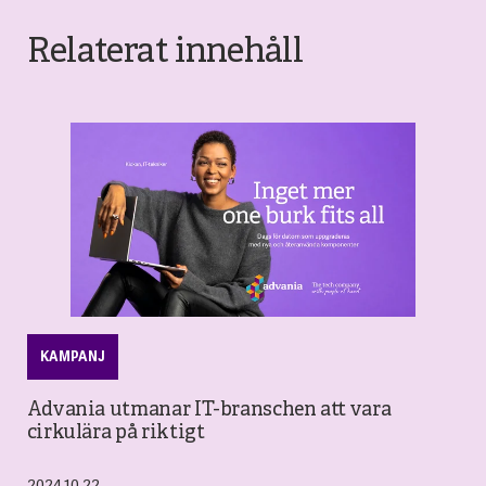
Relaterat innehåll
KAMPANJ
Advania utmanar IT-branschen att vara
cirkulära på riktigt
2024.10.22