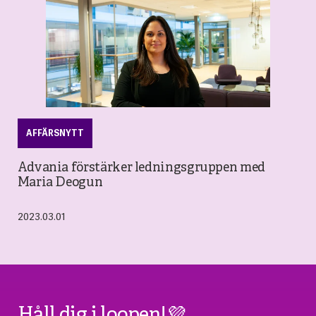
AFFÄRSNYTT
Advania förstärker ledningsgruppen med
Maria Deogun
2023.03.01
Håll dig i loopen!💜