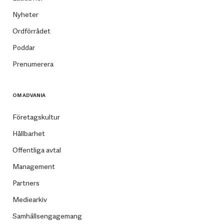
Nyheter
Ordförrådet
Poddar
Prenumerera
OM ADVANIA
Företagskultur
Hållbarhet
Offentliga avtal
Management
Partners
Mediearkiv
Samhällsengagemang