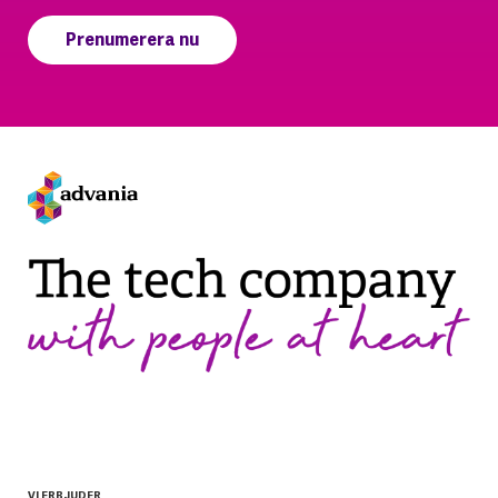
VI ERBJUDER