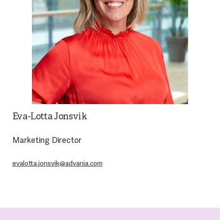
Eva-Lotta Jonsvik
Marketing Director
evalotta.jonsvik@advania.com