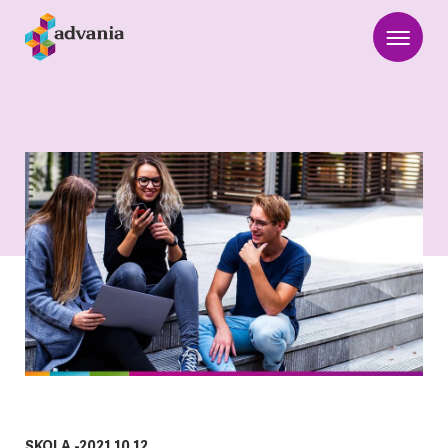
SKOLA
-
2021.10.12