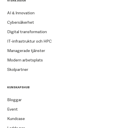
VI ERBJUDER
AI & Innovation
Cybersäkerhet
Digital transformation
IT-infrastruktur och HPC
Managerade tjänster
Modern arbetsplats
Skolpartner
KUNSKAPSHUB
Bloggar
Event
Kundcase
Ladda ner