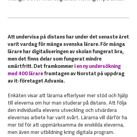
Att undervisa på distans har under det senaste året
varit vardag för många svenska lärare. För många
lärare har digitaliseringen av skolan fungerat bra,
men det finns delar som fungerat mindre
smärtfritt. Det framkommer i
en ny undersökning
med 400 lärare
framtagen av Norstat på uppdrag
av it-företaget Advania.
Enkäten visar att lärarna efterlyser mer stöd och hjälp
till eleverna om hur man studerar på distans. Att följa
den individuella elevens utveckling och utvärdera
elevernas arbete har varit svårt. Lärarna vill därför ha
mer tid för att uppmärksamma de enskilda eleverna,
men även mer utbildning kring digitala program.