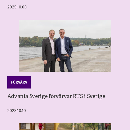
2025.10.08
FÖRVÄRV
Advania Sverige förvärvar RTS i Sverige
2023.10.10