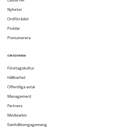
Nyheter
Ordförrådet
Poddar
Prenumerera
OM ADVANIA
Företagskultur
Hållbarhet
Offentliga avtal
Management
Partners
Mediearkiv
Samhällsengagemang