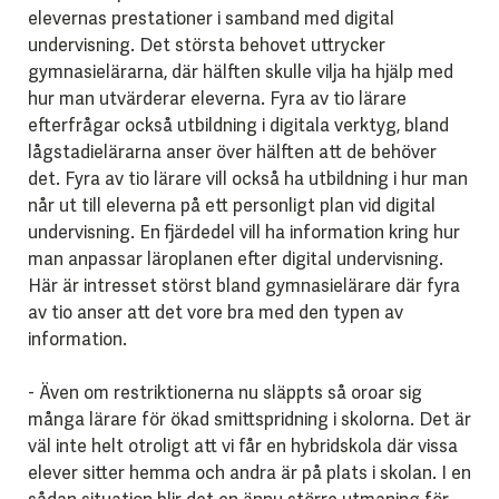
elevernas prestationer i samband med digital
undervisning. Det största behovet uttrycker
gymnasielärarna, där hälften skulle vilja ha hjälp med
hur man utvärderar eleverna. Fyra av tio lärare
efterfrågar också utbildning i digitala verktyg, bland
lågstadielärarna anser över hälften att de behöver
det. Fyra av tio lärare vill också ha utbildning i hur man
når ut till eleverna på ett personligt plan vid digital
undervisning. En fjärdedel vill ha information kring hur
man anpassar läroplanen efter digital undervisning.
Här är intresset störst bland gymnasielärare där fyra
av tio anser att det vore bra med den typen av
information.
- Även om restriktionerna nu släppts så oroar sig
många lärare för ökad smittspridning i skolorna. Det är
väl inte helt otroligt att vi får en hybridskola där vissa
elever sitter hemma och andra är på plats i skolan. I en