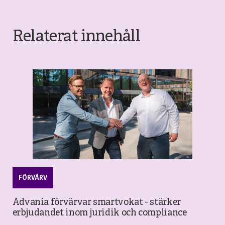
Relaterat innehåll
FÖRVÄRV
Advania förvärvar smartvokat - stärker
erbjudandet inom juridik och compliance