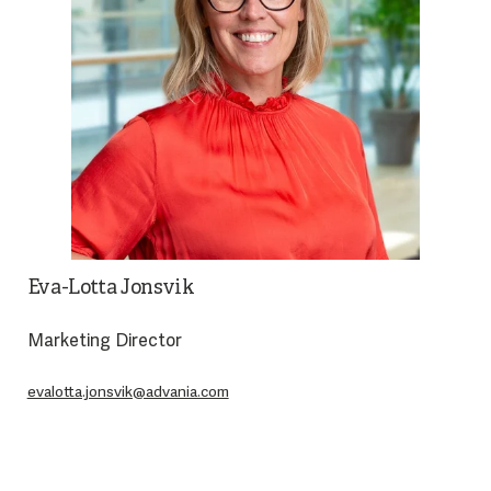
Eva-Lotta Jonsvik
Marketing Director
evalotta.jonsvik@advania.com