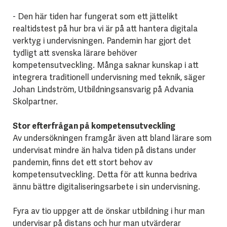
- Den här tiden har fungerat som ett jättelikt
realtidstest på hur bra vi är på att hantera digitala
verktyg i undervisningen. Pandemin har gjort det
tydligt att svenska lärare behöver
kompetensutveckling. Många saknar kunskap i att
integrera traditionell undervisning med teknik, säger
Johan Lindström, Utbildningsansvarig på Advania
Skolpartner.
Stor efterfrågan på kompetensutveckling
Av undersökningen framgår även att bland lärare som
undervisat mindre än halva tiden på distans under
pandemin, finns det ett stort behov av
kompetensutveckling. Detta för att kunna bedriva
ännu bättre digitaliseringsarbete i sin undervisning.
Fyra av tio uppger att de önskar utbildning i hur man
undervisar på distans och hur man utvärderar