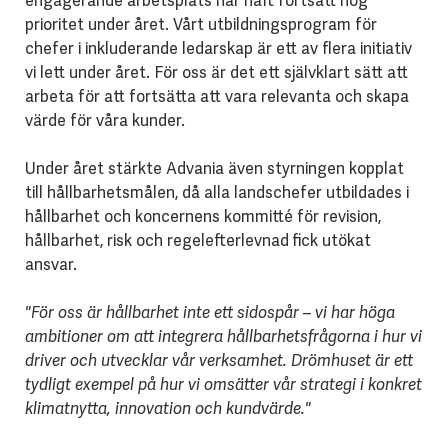
engagerande arbetsplats har haft fortsatt hög
prioritet under året. Vårt utbildningsprogram för
chefer i inkluderande ledarskap är ett av flera initiativ
vi lett under året. För oss är det ett självklart sätt att
arbeta för att fortsätta att vara relevanta och skapa
värde för våra kunder.
Under året stärkte Advania även styrningen kopplat
till hållbarhetsmålen, då alla landschefer utbildades i
hållbarhet och koncernens kommitté för revision,
hållbarhet, risk och regelefterlevnad fick utökat
ansvar.
"För oss är hållbarhet inte ett sidospår – vi har höga
ambitioner om att integrera hållbarhetsfrågorna i hur vi
driver och utvecklar vår verksamhet. Drömhuset är ett
tydligt exempel på hur vi omsätter vår strategi i konkret
klimatnytta, innovation och kundvärde."