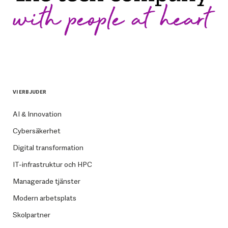
VI ERBJUDER
AI & Innovation
Cybersäkerhet
Digital transformation
IT-infrastruktur och HPC
Managerade tjänster
Modern arbetsplats
Skolpartner