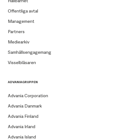
Hållbarhet
Offentliga avtal
Management
Partners
Mediearkiv
Samhällsengagemang
Visselblåsaren
ADVANIAGRUPPEN
Advania Corporation
Advania Danmark
Advania Finland
Advania Irland
Advania Island