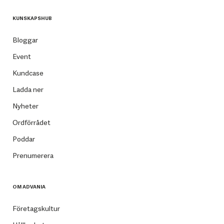
KUNSKAPSHUB
Bloggar
Event
Kundcase
Ladda ner
Nyheter
Ordförrådet
Poddar
Prenumerera
OM ADVANIA
Företagskultur