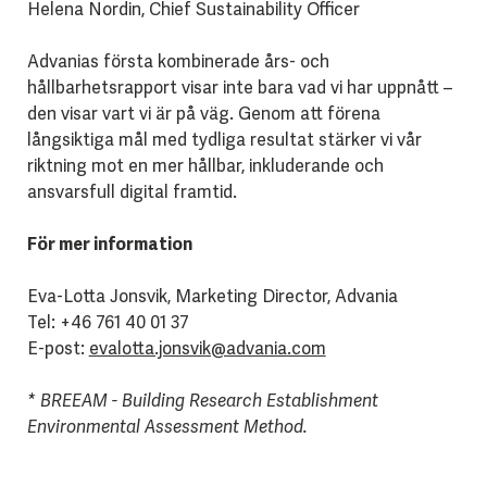
Helena Nordin, Chief Sustainability Officer
Advanias första kombinerade års- och
hållbarhetsrapport visar inte bara vad vi har uppnått –
den visar vart vi är på väg. Genom att förena
långsiktiga mål med tydliga resultat stärker vi vår
riktning mot en mer hållbar, inkluderande och
ansvarsfull digital framtid.
För mer information
Eva-Lotta Jonsvik, Marketing Director, Advania
Tel: +46 761 40 01 37
E-post:
evalotta.jonsvik@advania.com
* BREEAM - Building Research Establishment
Environmental Assessment Method.