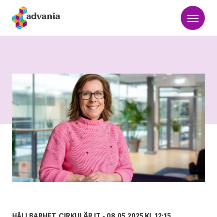
HÅLLBARHET, CIRKULÄR IT -
08.05.2025 KL 12:15