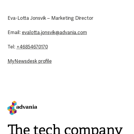
Eva-Lotta Jonsvik – Marketing Director
Email:
evalotta.jonsvik@advania.com
Tel:
+46854670170
MyNewsdesk profile