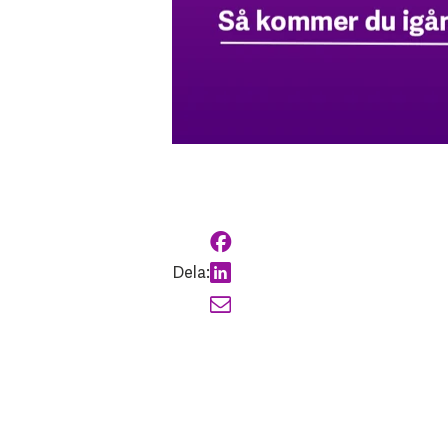
Dela: