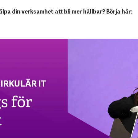
jälpa din verksamhet att bli mer hållbar? Börja här: