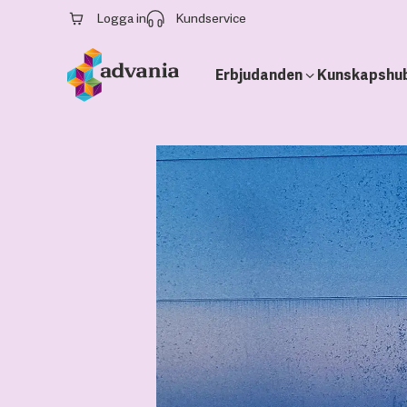
Logga in
Kundservice
Erbjudanden
Kunskapshu