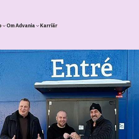
b
Om Advania
Karriär