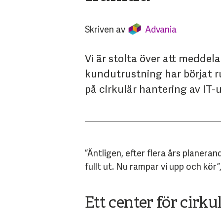
Skriven av
Advania
Vi är stolta över att meddel
kundutrustning har börjat ru
på cirkulär hantering av IT-u
”Äntligen, efter flera års planera
fullt ut. Nu rampar vi upp och kör
Ett center för cirku