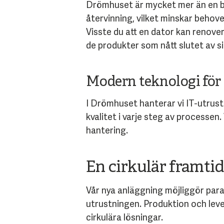
Drömhuset är mycket mer än en by
återvinning, vilket minskar behove
Visste du att en dator kan renover
de produkter som nått slutet av si
Modern teknologi för
I Drömhuset hanterar vi IT-utrus
kvalitet i varje steg av processen.
hantering.
En cirkulär framtid
Vår nya anläggning möjliggör paral
utrustningen. Produktion och leve
cirkulära lösningar.