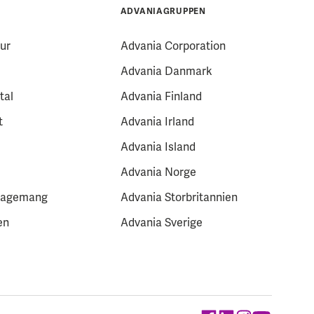
ADVANIAGRUPPEN
ur
Advania Corporation
Advania Danmark
tal
Advania Finland
t
Advania Irland
Advania Island
Advania Norge
gagemang
Advania Storbritannien
en
Advania Sverige