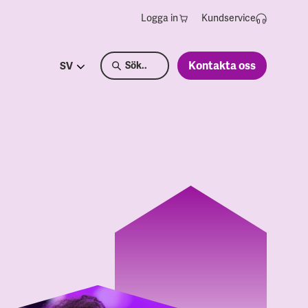
Logga in
Kundservice
Kontakta oss
SV