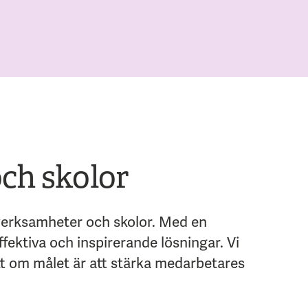
ch skolor
 verksamheter och skolor. Med en
ektiva och inspirerande lösningar. Vi
tt om målet är att stärka medarbetares