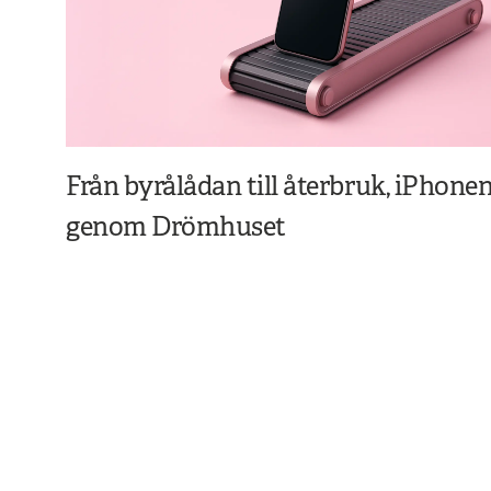
Från byrålådan till återbruk, iPhonen
genom Drömhuset