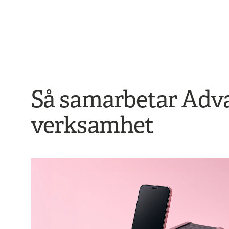
Så samarbetar Advan
verksamhet