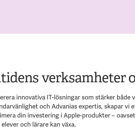
mtidens verksamheter o
erera innovativa IT-lösningar som stärker både
arvänlighet och Advanias expertis, skapar vi eff
ximera din investering i Apple-produkter – oavse
r elever och lärare kan växa.