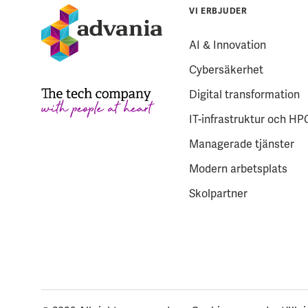
VI ERBJUDER
AI & Innovation
Cybersäkerhet
Digital transformation
IT-infrastruktur och HP
Managerade tjänster
Modern arbetsplats
Skolpartner