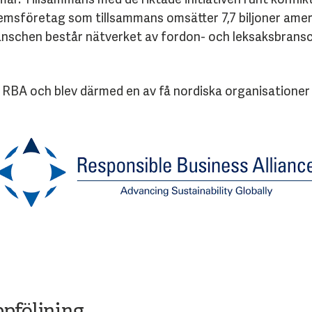
emsföretag som tillsammans omsätter 7,7 biljoner ameri
ranschen består nätverket av fordon- och leksaksbransc
ll RBA och blev därmed en av få nordiska organisatione