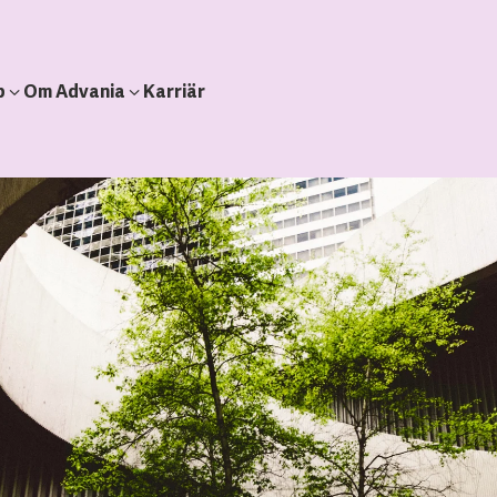
b
Om Advania
Karriär