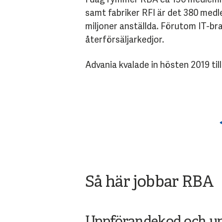
samt fabriker RFI är det 380 medl
miljoner anställda. Förutom IT-b
återförsäljarkedjor.
Advania kvalade in hösten 2019 ti
Så här jobbar RBA