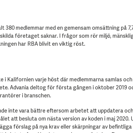
alt 380 medlemmar med en gemensam omsättning på 7,7 
ilda företaget saknar. I frågor som rör miljö, mänsklig
kningen har RBA blivit en viktig röst.
 i Kalifornien varje höst där medlemmarna samlas och
te. Advania deltog för första gången i oktober 2019 o
erantörer i branschen.
kunde inte vara bättre eftersom arbetet att uppdatera 
ålet att besluta om nästa version av koden i maj 2020.
ägga förslag på nya krav eller skärpningar av befintlig