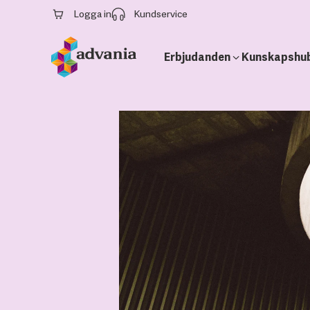
Logga in
Kundservice
Erbjudanden
Kunskapshu