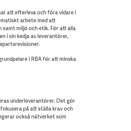
att efterleva och föra vidare i
tematiskt arbete med att
samt miljö och etik. För att alla
 i sin kedja av leverantörer,
jepartsrevisioner.
grundpelare i RBA för att minska
deras underleverantörer. Det gör
 fokusera på att ställa krav och
ungerar också nätverket som