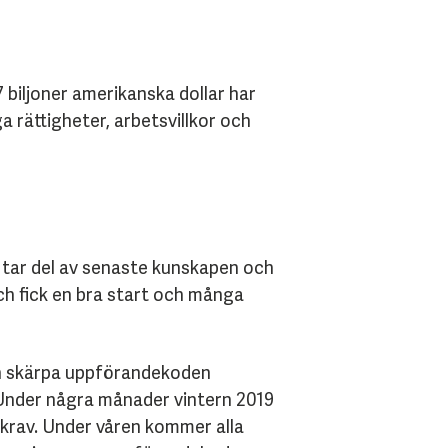
biljoner amerikanska dollar har
a rättigheter, arbetsvillkor och
 tar del av senaste kunskapen och
ch fick en bra start och många
och skärpa uppförandekoden
 Under några månader vintern 2019
a krav. Under våren kommer alla