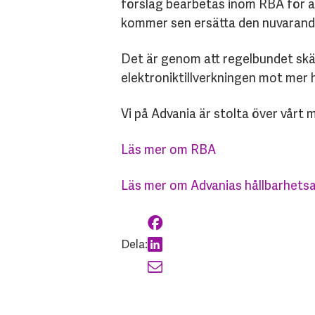
förslag bearbetas inom RBA för a
kommer sen ersätta den nuvarande 
Det är genom att regelbundet skä
elektroniktillverkningen mot mer hå
Vi på Advania är stolta över vårt
Läs mer om RBA
Läs mer om Advanias hållbarhets
Dela: