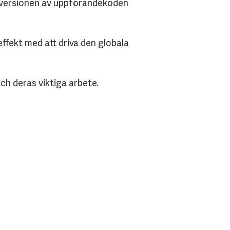
a versionen av uppförandekoden
fekt med att driva den globala
ch deras viktiga arbete.