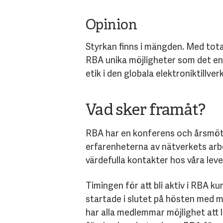
Opinion
Styrkan finns i mängden. Med tot
RBA unika möjligheter som det ensk
etik i den globala elektroniktillver
Vad sker framåt?
RBA har en konferens och årsmöte
erfarenheterna av nätverkets arbe
värdefulla kontakter hos våra lev
Timingen för att bli aktiv i RBA 
startade i slutet på hösten med m
har alla medlemmar möjlighet att l