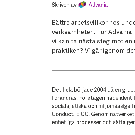
Skriven av
Advania
Bättre arbetsvillkor hos und
verksamheten. För Advania i
vi kan ta nästa steg mot en
praktiken? Vi går igenom de
Det hela började 2004 då en grup
förändras. Företagen hade identif
sociala, etiska och miljömässiga 
Conduct, EICC. Genom nätverket 
enhetliga processer och sätta g