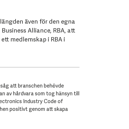
 i längden även för den egna
usiness Alliance, RBA, att
 ett medlemskap i RBA i
nsåg att branschen behövde
an av hårdvara som tog hänsyn till
lectronics Industry Code of
hen positivt genom att skapa