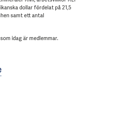
kanska dollar fördelat på 21,5
hen samt ett antal
r som idag är medlemmar.