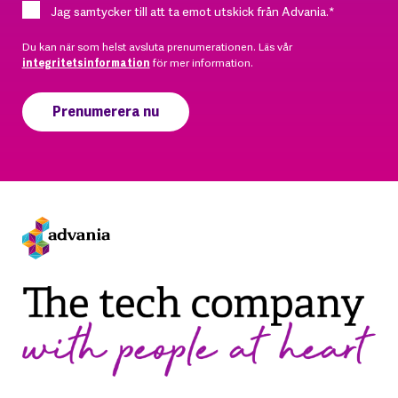
Jag samtycker till att ta emot utskick från Advania.
*
Du kan när som helst avsluta prenumerationen. Läs vår
integritetsinformation
för mer information.