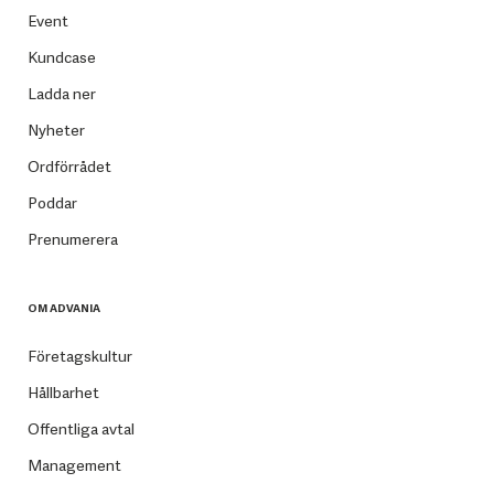
Event
Kundcase
Ladda ner
Nyheter
Ordförrådet
Poddar
Prenumerera
OM ADVANIA
Företagskultur
Hållbarhet
Offentliga avtal
Management