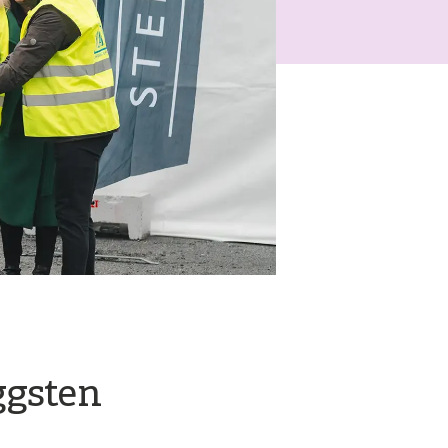
ggsten