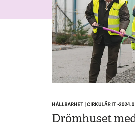
HÅLLBARHET
|
CIRKULÄR IT
-
2024.0
Drömhuset med h