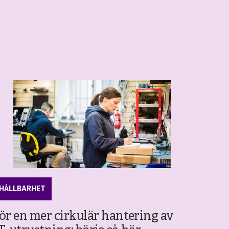
HÅLLBARHET
ör en mer cirkulär hantering av