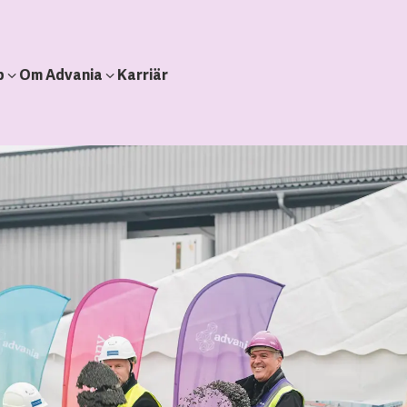
b
Om Advania
Karriär