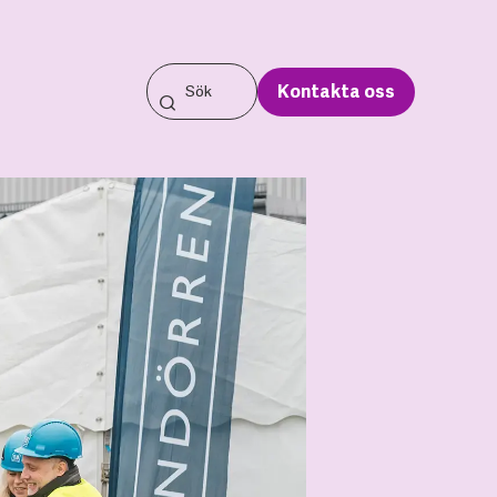
Kontakta oss