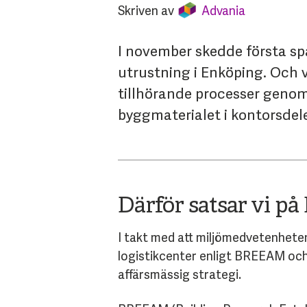
Skriven av
Advania
I november skedde första spa
utrustning i Enköping. Och 
tillhörande processer genoms
byggmaterialet i kontorsdel
Därför satsar vi 
I takt med att miljömedvetenheten 
logistikcenter enligt BREEAM oc
affärsmässig strategi.