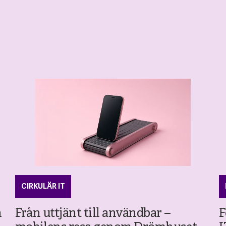
CIRKULÄR IT
n
Från uttjänt till användbar –
F