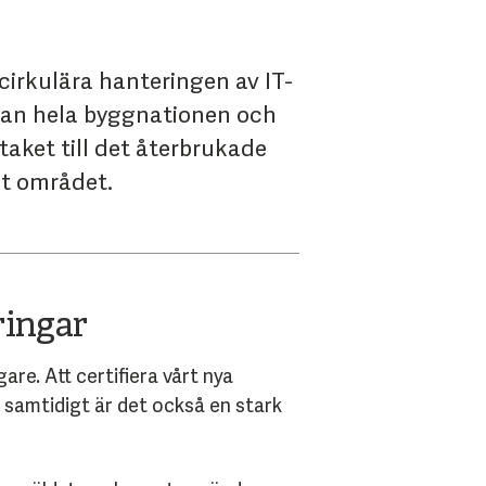
cirkulära hanteringen av IT-
utan hela byggnationen och
taket till det återbrukade
nt området.
ringar
are. Att certifiera vårt nya
 samtidigt är det också en stark