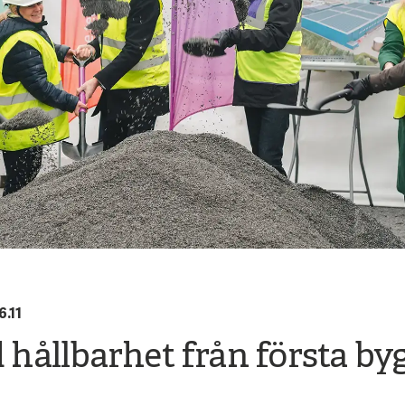
6.11
ållbarhet från första by