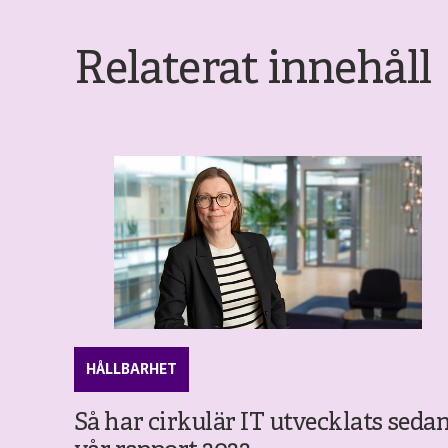
Relaterat innehåll
HÅLLBARHET
Så har cirkulär IT utvecklats seda