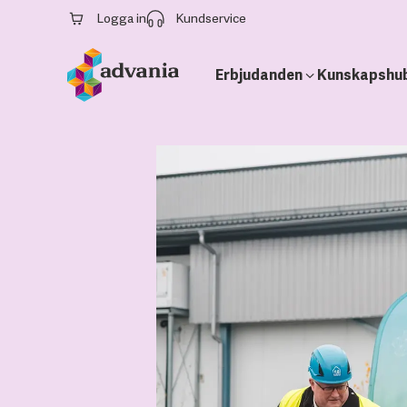
Logga in
Kundservice
Erbjudanden
Kunskapshu