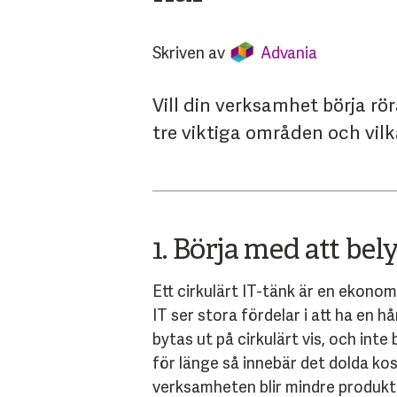
Skriven av
Advania
Vill din verksamhet börja rö
tre viktiga områden och vilk
1. Börja med att bel
Ett cirkulärt IT-tänk är en ekono
IT ser stora fördelar i att ha en 
bytas ut på cirkulärt vis, och int
för länge så innebär det dolda ko
verksamheten blir mindre produkti