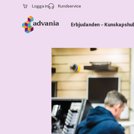
Logga in
Kundservice
Erbjudanden
Kunskapshu