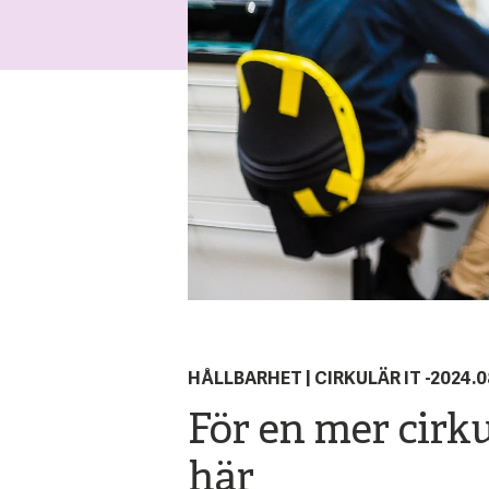
HÅLLBARHET
|
CIRKULÄR IT
-
2024.0
För en mer cirku
här