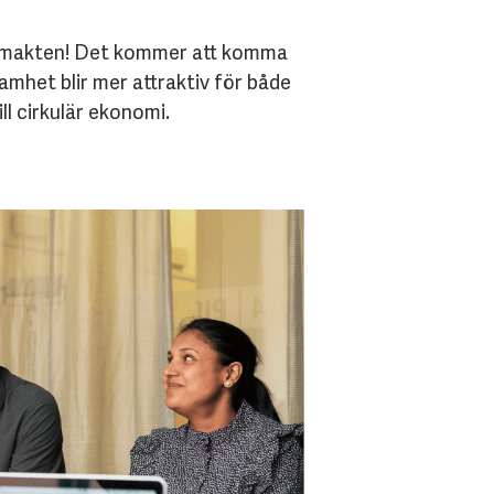
en makten! Det kommer att komma
amhet blir mer attraktiv för både
ll cirkulär ekonomi.