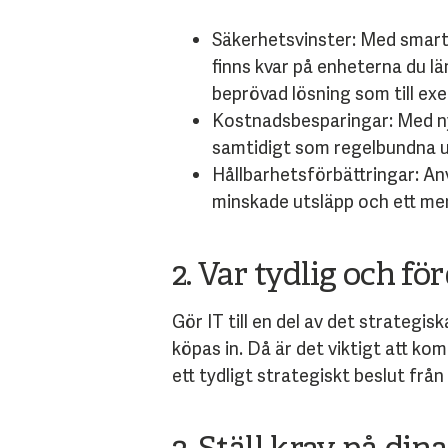
Säkerhetsvinster: Med smarta
finns kvar på enheterna du läm
beprövad lösning som till e
Kostnadsbesparingar: Med ny 
samtidigt som regelbundna u
Hållbarhetsförbättringar: An
minskade utsläpp och ett mer 
2. Var tydlig och fö
Gör IT till en del av det strategi
köpas in. Då är det viktigt att ko
ett tydligt strategiskt beslut fr