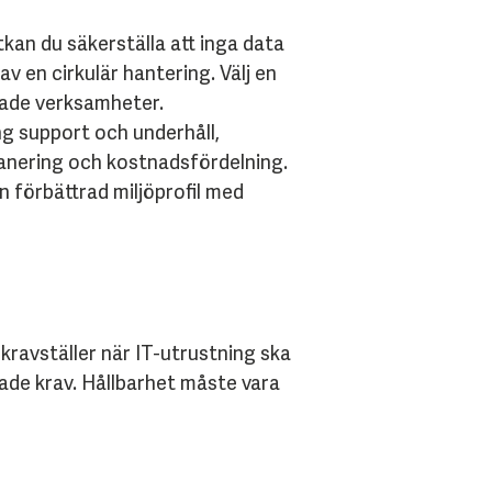
kan du säkerställa att inga data
av en cirkulär hantering. Välj en
sade verksamheter.
g support och underhåll,
anering och kostnadsfördelning.
 förbättrad miljöprofil med
 kravställer när IT-utrustning ska
rade krav. Hållbarhet måste vara