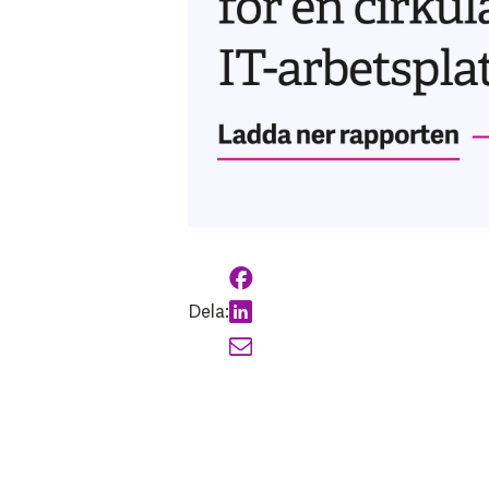
Dela: