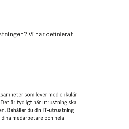
stningen? Vi har definierat
rksamheter som lever med cirkulär
 Det är tydligt när utrustning ska
en. Behåller du din IT-utrustning
ch dina medarbetare och hela