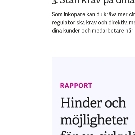
3. Ställ krav på din
Som inköpare kan du kräva mer ci
regulatoriska krav och direktiv, m
dina kunder och medarbetare när du