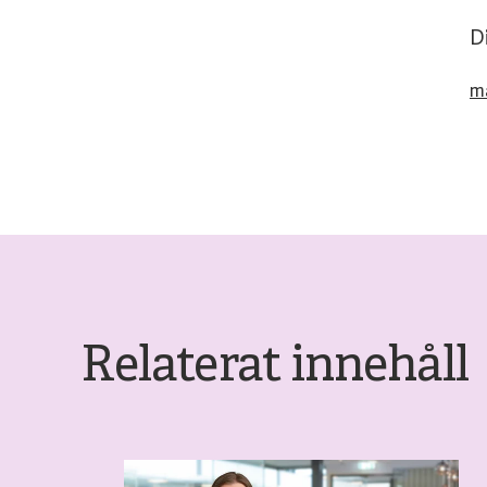
D
m
Relaterat innehåll