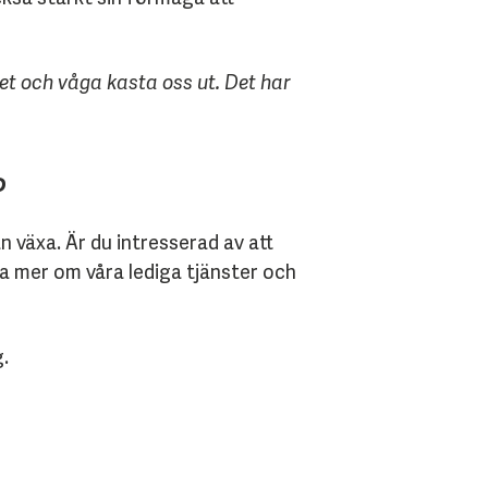
ket och våga kasta oss ut. Det har
?
n växa. Är du intresserad av att
sa mer om våra lediga tjänster och
.