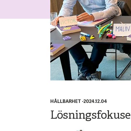
HÅLLBARHET
-
2024.12.04
Lösningsfokuser