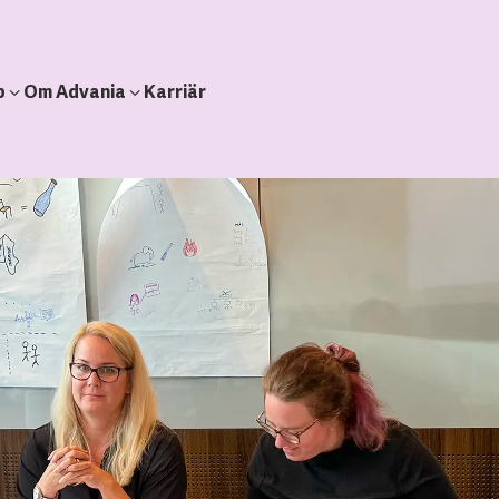
b
Om Advania
Karriär