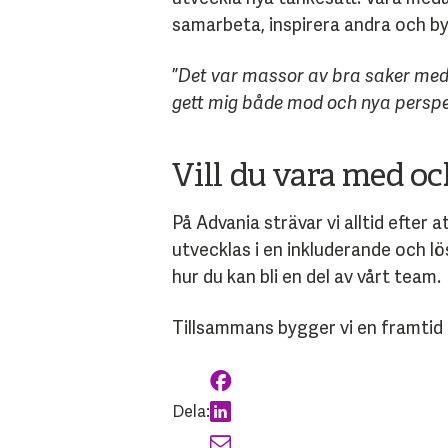
samarbeta, inspirera andra och by
”
Det var massor av bra saker med u
gett mig både mod och nya perspe
Vill du vara med o
På Advania strävar vi alltid efter
utvecklas i en inkluderande och l
hur du kan bli en del av vårt team.
Tillsammans bygger vi en framtid 
Dela: