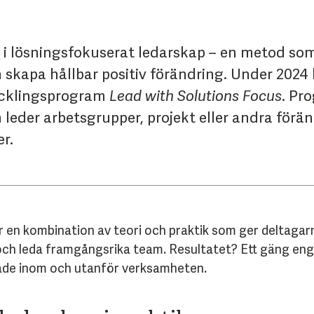
n i lösningsfokuserat ledarskap – en metod som
ch skapa hållbar positiv förändring. Under 2024
ecklingsprogram
Lead with Solutions Focus
. Pr
eder arbetsgrupper, projekt eller andra föränd
r.
 en kombination av teori och praktik som ger deltagar
ch leda framgångsrika team. Resultatet? Ett gäng eng
 både inom och utanför verksamheten.