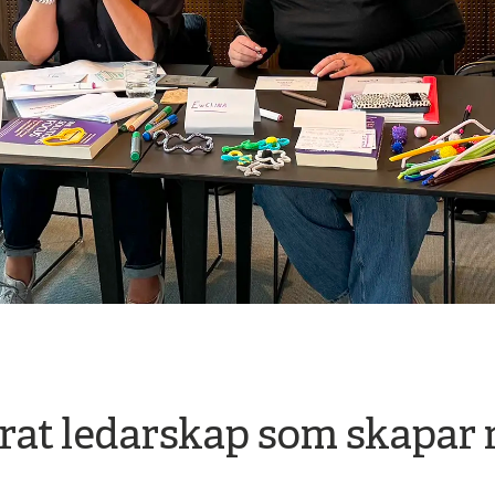
at ledarskap som skapar r