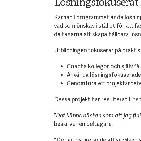
Lösningsfokuserat 
Kärnan i programmet är de lösni
vad som önskas i stället för att f
deltagarna att skapa hållbara lös
Utbildningen fokuserar på praktis
Coacha kollegor och själv få
Använda lösningsfokuserade v
Genomföra ett projektarbete 
Dessa projekt har resulterat i ins
”
Det känns nästan som att jag fick
beskriver en deltagare.
"Det är inspirerande att se vilken 