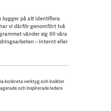
 bygger på att identifiera
 har vi därför genomfört två
ogrammet vänder sig till våra
ringsarbeten – internt eller
na konkreta verktyg och insikter
agerade och inspirerade ledare