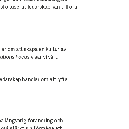
sfokuserat ledarskap kan tillföra
lar om att skapa en kultur av
lutions Focus
visar vi vårt
ledarskap handlar om att lyfta
pa långvarig förändring och
ckså stärkt sin förmåga att