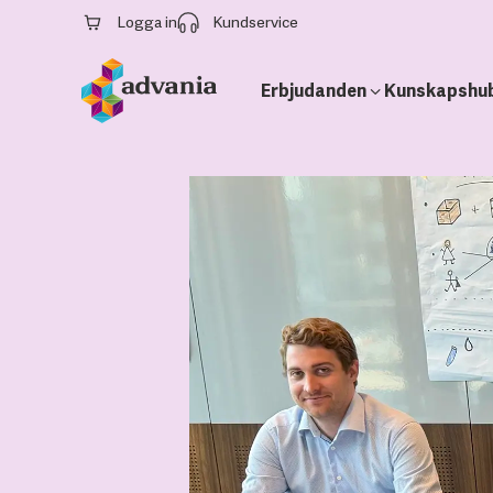
Logga in
Kundservice
Erbjudanden
Kunskapshu