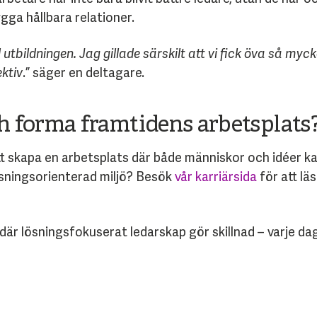
gga hållbara relationer.
tbildningen. Jag gillade särskilt att vi fick öva så myc
ktiv
.” säger en deltagare.
ch forma framtidens arbetsplats
 att skapa en arbetsplats där både människor och idéer ka
ösningsorienterad miljö? Besök
vår karriärsida
för att lä
där lösningsfokuserat ledarskap gör skillnad – varje dag