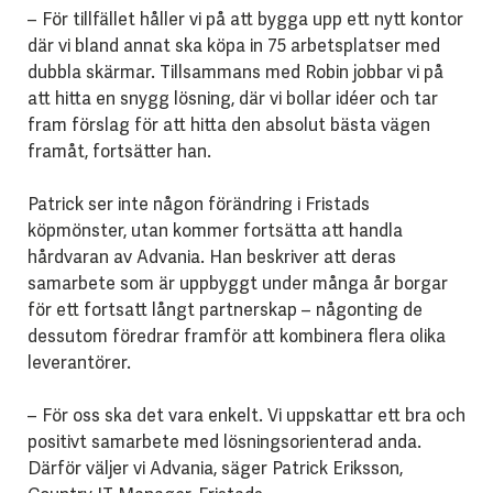
– För tillfället håller vi på att bygga upp ett nytt kontor
där vi bland annat ska köpa in 75 arbetsplatser med
dubbla skärmar. Tillsammans med Robin jobbar vi på
att hitta en snygg lösning, där vi bollar idéer och tar
fram förslag för att hitta den absolut bästa vägen
framåt, fortsätter han.
Patrick ser inte någon förändring i Fristads
köpmönster, utan kommer fortsätta att handla
hårdvaran av Advania. Han beskriver att deras
samarbete som är uppbyggt under många år borgar
för ett fortsatt långt partnerskap – någonting de
dessutom föredrar framför att kombinera flera olika
leverantörer.
– För oss ska det vara enkelt. Vi uppskattar ett bra och
positivt samarbete med lösningsorienterad anda.
Därför väljer vi Advania, säger Patrick Eriksson,