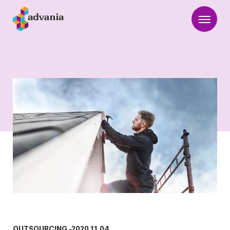
OUTSOURCING
-
2020.11.04