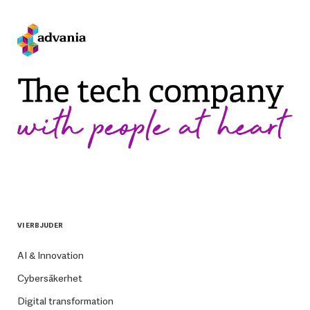
VI ERBJUDER
AI & Innovation
Cybersäkerhet
Digital transformation