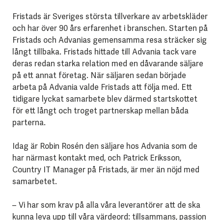
Fristads är Sveriges största tillverkare av arbetskläder
och har över 90 års erfarenhet i branschen. Starten på
Fristads och Advanias gemensamma resa sträcker sig
långt tillbaka. Fristads hittade till Advania tack vare
deras redan starka relation med en dåvarande säljare
på ett annat företag. När säljaren sedan började
arbeta på Advania valde Fristads att följa med. Ett
tidigare lyckat samarbete blev därmed startskottet
för ett långt och troget partnerskap mellan båda
parterna.
Idag är Robin Rosén den säljare hos Advania som de
har närmast kontakt med, och Patrick Eriksson,
Country IT Manager på Fristads, är mer än nöjd med
samarbetet.
– Vi har som krav på alla våra leverantörer att de ska
kunna leva upp till våra värdeord: tillsammans, passion