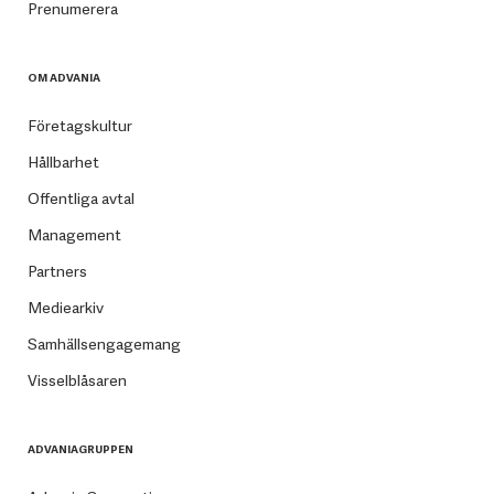
Prenumerera
OM ADVANIA
Företagskultur
Hållbarhet
Offentliga avtal
Management
Partners
Mediearkiv
Samhällsengagemang
Visselblåsaren
ADVANIAGRUPPEN