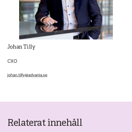
Johan Tilly
CXO
johan.tilly@advania.se
Relaterat innehåll