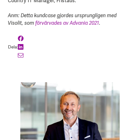
Country IT Manager, Fristads.
Anm: Detta kundcase gjordes ursprungligen med
Visolit, som
förvärvades av Advania 2021
.
Dela: