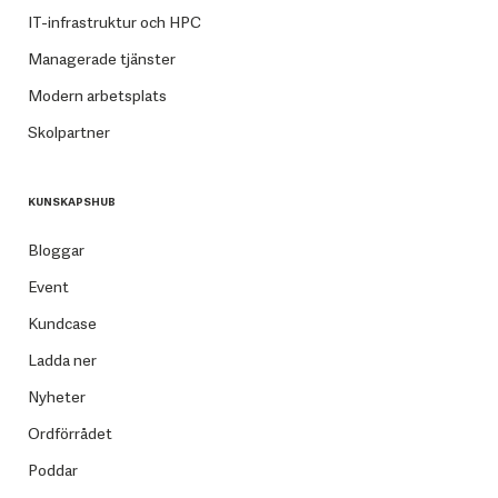
IT-infrastruktur och HPC
Managerade tjänster
Modern arbetsplats
Skolpartner
KUNSKAPSHUB
Bloggar
Event
Kundcase
Ladda ner
Nyheter
Ordförrådet
Poddar