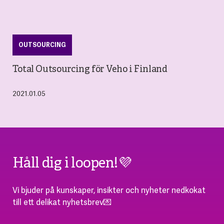
OUTSOURCING
Total Outsourcing för Veho i Finland
2021.01.05
Håll dig i loopen!💜
Vi bjuder på kunskaper, insikter och nyheter nedkokat
till ett delikat nyhetsbrev💌