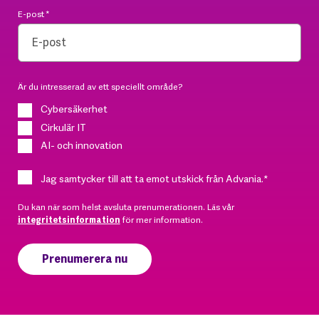
E-post
*
Är du intresserad av ett speciellt område?
Cybersäkerhet
Cirkulär IT
AI- och innovation
Jag samtycker till att ta emot utskick från Advania.
*
Du kan när som helst avsluta prenumerationen. Läs vår
integritetsinformation
för mer information.