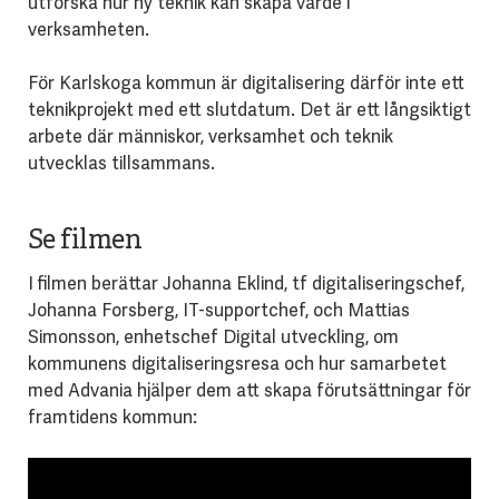
utforska hur ny teknik kan skapa värde i
verksamheten.
För Karlskoga kommun är digitalisering därför inte ett
teknikprojekt med ett slutdatum. Det är ett långsiktigt
arbete där människor, verksamhet och teknik
utvecklas tillsammans.
Se filmen
I filmen berättar Johanna Eklind, tf digitaliseringschef,
Johanna Forsberg, IT-supportchef, och Mattias
Simonsson, enhetschef Digital utveckling, om
kommunens digitaliseringsresa och hur samarbetet
med Advania hjälper dem att skapa förutsättningar för
framtidens kommun: