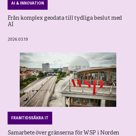
AI & INNOVATION
Från komplex geodata till tydliga beslut med
AI
2026.03.19
FRAMTIDSSÄKRA IT
Samarbete över gränserna för WSP i Norden