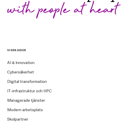
VI ERBJUDER
AI & Innovation
Cybersäkerhet
Digital transformation
IT-infrastruktur och HPC
Managerade tjänster
Modern arbetsplats
Skolpartner