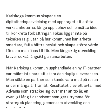
Karlskoga kommun skapade en
digitaliseringsavdelning med uppdraget att stötta
verksamheterna, fånga upp behov och omsätta idéer
till konkreta förbättringar. Fokus ligger inte på
tekniken i sig, utan på hur kommunen kan arbeta
smartare, fatta bättre beslut och skapa större värde
för dem man finns till för.
Men långsiktig utveckling
kräver också långsiktiga samarbeten.
När Karlskoga kommun upphandlade en ny IT-partner
var målet inte bara att säkra den dagliga leveransen.
Man sökte en partner som kunde vara med på resan
under många år framåt. Resultatet blev ett avtal med
Advania som sträcker sig över mer än tio år, en
ovanligt lång tidshorisont som ger utrymme för
strategisk planering, gemensam utveckling och