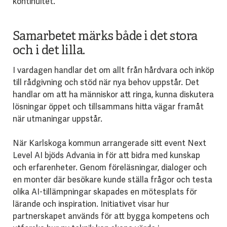
kontinuitet.
Samarbetet märks både i det stora
och i det lilla.
I vardagen handlar det om allt från hårdvara och inköp
till rådgivning och stöd när nya behov uppstår. Det
handlar om att ha människor att ringa, kunna diskutera
lösningar öppet och tillsammans hitta vägar framåt
när utmaningar uppstår.
När Karlskoga kommun arrangerade sitt event Next
Level AI bjöds Advania in för att bidra med kunskap
och erfarenheter. Genom föreläsningar, dialoger och
en monter där besökare kunde ställa frågor och testa
olika AI-tillämpningar skapades en mötesplats för
lärande och inspiration. Initiativet visar hur
partnerskapet används för att bygga kompetens och