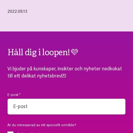
2022.09.13
Håll dig i loopen!💜
Vi bjuder på kunskaper, insikter och nyheter nedkokat
till ett delikat nyhetsbrev💌
E-post
*
Är du intresserad av ett speciellt område?