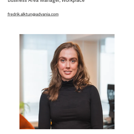
Business Area Manager, Workplace
fredrik.alktun@advania.com