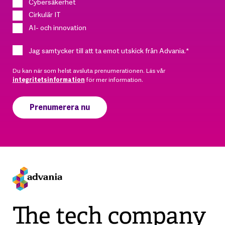
Cybersäkerhet
Cirkulär IT
AI- och innovation
Jag samtycker till att ta emot utskick från Advania.
*
Du kan när som helst avsluta prenumerationen. Läs vår
integritetsinformation
för mer information.