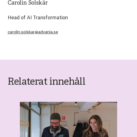
Carolin Solskär
Head of AI Transformation
carolin.solskar@advania.se
Relaterat innehåll