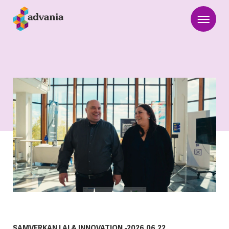
SAMVERKAN
|
AI & INNOVATION
-
2026.06.22