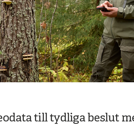
data till tydliga beslut m