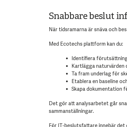
Snabbare beslut inf
När tidsramarna är snäva och beslu
Med Ecotechs plattform kan du:
Identifiera förutsättnin
Kartlägga naturvärden o
Ta fram underlag för sk
Etablera en baseline oc
Skapa dokumentation fö
Det gör att analysarbetet går sna
sammanställningar.
För IT-beslutsfattare innebär det