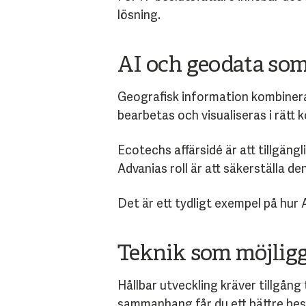
lösning.
AI och geodata som 
Geografisk information kombinera
bearbetas och visualiseras i rätt k
Ecotechs affärsidé är att tillgän
Advanias roll är att säkerställa d
Det är ett tydligt exempel på hur
Teknik som möjligg
Hållbar utveckling kräver tillgång 
sammanhang får du ett bättre besl