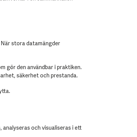
t. När stora datamängder
om gör den användbar i praktiken.
lbarhet, säkerhet och prestanda.
ytta.
, analyseras och visualiseras i ett