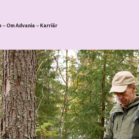
b
Om Advania
Karriär