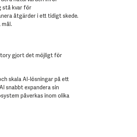
 stå kvar för
nera åtgärder i ett tidigt skede.
 mål.
ory gjort det möjligt för
ch skala AI-lösningar på ett
AI snabbt expandera sin
osystem påverkas inom olika