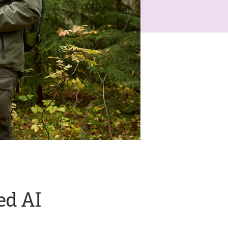
ed AI