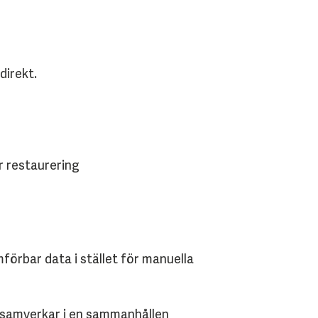
direkt.
r restaurering
förbar data i stället för manuella
g samverkar i en sammanhållen