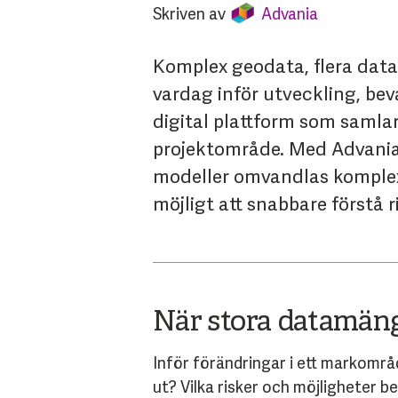
Skriven av
Advania
Komplex geodata, flera data
vardag inför utveckling, be
digital plattform som samlar
projektområde. Med Advania
modeller omvandlas komplex 
möjligt att snabbare förstå 
När stora datamängd
Inför förändringar i ett markområ
ut? Vilka risker och möjligheter b