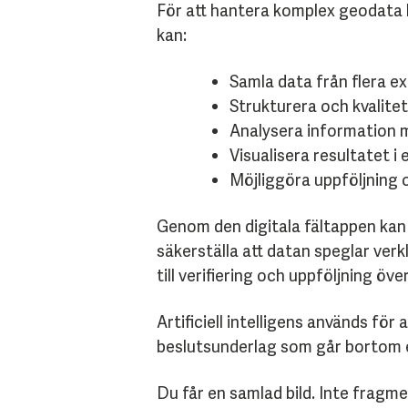
För att hantera komplex geodata k
kan:
Samla data från flera ex
Strukturera och kvalit
Analysera information m
Visualisera resultatet i 
Möjliggöra uppföljning o
Genom den digitala fältappen kan 
säkerställa att datan speglar ve
till verifiering och uppföljning över
Artificiell intelligens används fö
beslutsunderlag som går bortom e
Du får en samlad bild. Inte fragm