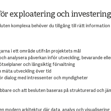
ör exploatering och investering
ten komplexa behöver du tillgång till rätt information 
garna i ett område utifrån projektets mål
ch analysera påverkan inför utveckling, bevarande elle
ötselplaner och långsiktig förvaltning
h mäta utveckling över tid
r dialog med intressenter och myndigheter
bbare och att besluten baseras på strukturerad och jäm
 en modern arkitektur där data, analys och visualiserin