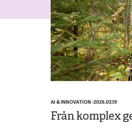
AI & INNOVATION
-
2026.03.19
Från komplex geo