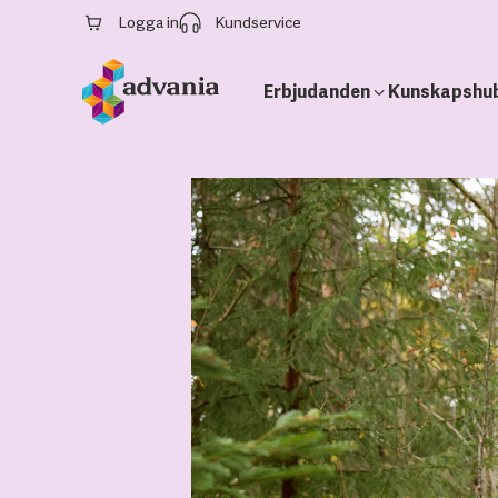
Logga in
Kundservice
Erbjudanden
Kunskapshu