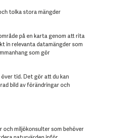
 och tolka stora mängder
tområde på en karta genom att rita
skt in relevanta datamängder som
 sammanhang som gör
 över tid. Det gör att du kan
ad bild av förändringar och
r och miljökonsulter som behöver
rdera naturvärden inför