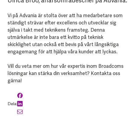
Ulrica Broo, affärsområdeschef på Advania.
Vi på Advania är stolta över att ha medarbetare som
ständigt strävar efter excellens och utvecklar sig
själva i takt med teknikens framsteg. Denna
utmärkelse är inte bara ett kvitto på teknisk
skicklighet utan också ett bevis på vårt långsiktiga
engagemang för att hjälpa våra kunder att lyckas.
Vill du veta mer om hur vår expertis inom Broadcoms
lösningar kan stärka din verksamhet? Kontakta oss
gärna!
Dela: