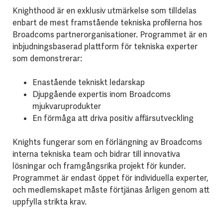
Knighthood är en exklusiv utmärkelse som tilldelas
enbart de mest framstående tekniska profilerna hos
Broadcoms partnerorganisationer. Programmet är en
inbjudningsbaserad plattform för tekniska experter
som demonstrerar:
Enastående tekniskt ledarskap
Djupgående expertis inom Broadcoms
mjukvaruprodukter
En förmåga att driva positiv affärsutveckling
Knights fungerar som en förlängning av Broadcoms
interna tekniska team och bidrar till innovativa
lösningar och framgångsrika projekt för kunder.
Programmet är endast öppet för individuella experter,
och medlemskapet måste förtjänas årligen genom att
uppfylla strikta krav.