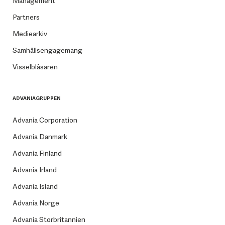
Management
Partners
Mediearkiv
Samhällsengagemang
Visselblåsaren
ADVANIAGRUPPEN
Advania Corporation
Advania Danmark
Advania Finland
Advania Irland
Advania Island
Advania Norge
Advania Storbritannien