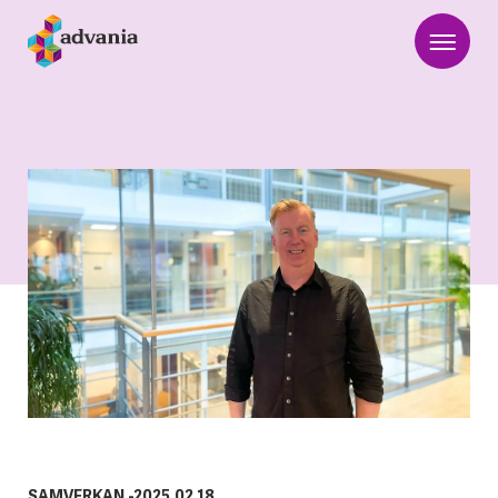
SAMVERKAN
-
2025.02.18