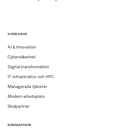
VI ERBJUDER
AI & Innovation
Cybersäkerhet
Digital transformation
IT-infrastruktur och HPC
Managerade tjänster
Modern arbetsplats
Skolpartner
KUNSKAPSHUB