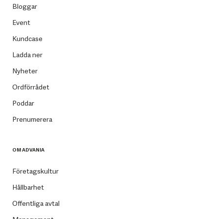
Bloggar
Event
Kundcase
Ladda ner
Nyheter
Ordförrådet
Poddar
Prenumerera
OM ADVANIA
Företagskultur
Hållbarhet
Offentliga avtal