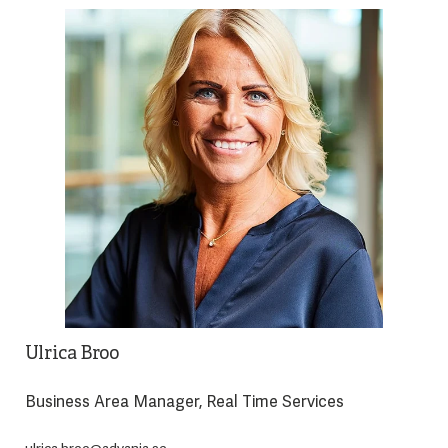
Ulrica Broo
Business Area Manager, Real Time Services
ulrica.broo@advania.se