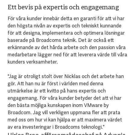
Ett bevis på expertis och engagemang
För våra kunder innebär detta en garanti för att vi har
den högsta nivån av expertis och tekniskt kunnande
för att designa, implementera och optimera lösningar
baserade på Broadcoms teknik. Det är också ett
erkännande av det hårda arbete och den passion våra
medarbetare lägger ned för att leverera värde till våra
kunders verksamheter.
"Jag är otroligt stolt över Nicklas och det arbete han
gör. Att han nu är först i världen med denna
utmärkelse är ett kvitto på hans expertis och
engagemang. För våra kunder betyder det att vi har
den bästa möjliga kunskapen inom VMware by
Broadcom. Jag vill verkligen uppmana fler att prata
med oss om hur vi kan hjälpa er att maximera värdet
av era investeringar i Broadcoms teknologi."