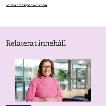
helena.nordin@advania.com
Relaterat innehåll