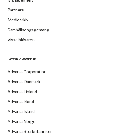
Management
Partners
Mediearkiv
Samhällsengagemang
Visselblåsaren
ADVANIAGRUPPEN
Advania Corporation
Advania Danmark
Advania Finland
Advania Irland
Advania Island
Advania Norge
Advania Storbritannien