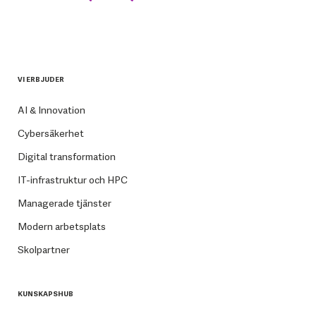
VI ERBJUDER
AI & Innovation
Cybersäkerhet
Digital transformation
IT-infrastruktur och HPC
Managerade tjänster
Modern arbetsplats
Skolpartner
KUNSKAPSHUB