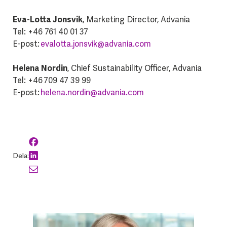
Eva-Lotta Jonsvik
, Marketing Director, Advania
Tel: +46 761 40 01 37
E-post:
evalotta.jonsvik@advania.com
Helena Nordin
, Chief Sustainability Officer, Advania
Tel: +46 709 47 39 99
E-post:
helena.nordin@advania.com
Dela: