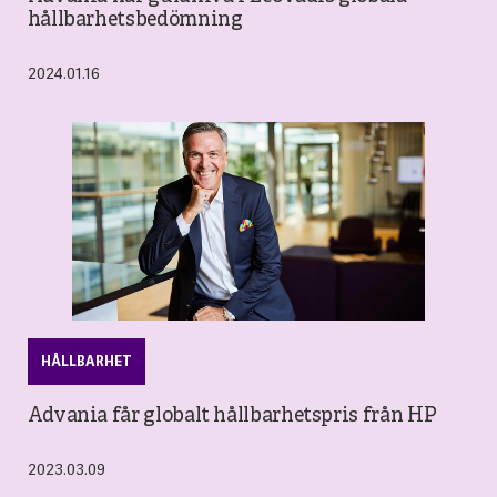
hållbarhetsbedömning
2024.01.16
HÅLLBARHET
Advania får globalt hållbarhetspris från HP
2023.03.09