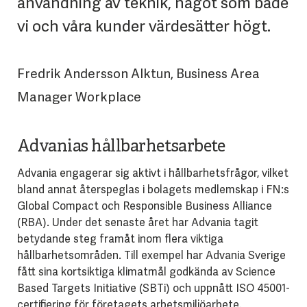
användning av teknik, något som både
vi och våra kunder värdesätter högt.
Fredrik Andersson Alktun, Business Area
Manager Workplace
Advanias hållbarhetsarbete
Advania engagerar sig aktivt i hållbarhetsfrågor, vilket
bland annat återspeglas i bolagets medlemskap i FN:s
Global Compact och Responsible Business Alliance
(RBA). Under det senaste året har Advania tagit
betydande steg framåt inom flera viktiga
hållbarhetsområden. Till exempel har Advania Sverige
fått sina kortsiktiga klimatmål godkända av Science
Based Targets Initiative (SBTi) och uppnått ISO 45001-
certifiering för företagets arbetsmiljöarbete.