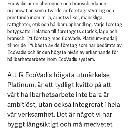
EcoVadis är en oberoende och branschledande
organisation som utvärderar företagsstyrning och
prestanda inom miljö, arbetsvillkor, mänskliga
rättigheter, etik och hållbar upphandling. Varje företag
betygsätts i relation till företagets storlek, läge och
bransch. Ett företag med EcoVadis Platinum-medalj
tillhör de 1 % bästa av de företag som har bedömts av
EcoVadis och är den högsta nivån av erkännande för
hållbarhetsarbete inom EcoVadis system.
Att få EcoVadis högsta utmärkelse,
Platinum, är ett tydligt kvitto på att
vårt hållbarhetsarbete inte bara är
ambitiöst, utan också integrerat i hela
vår verksamhet. Det är något vi har
byggt långsiktigt och målmedvetet