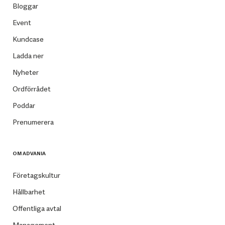
Bloggar
Event
Kundcase
Ladda ner
Nyheter
Ordförrådet
Poddar
Prenumerera
OM ADVANIA
Företagskultur
Hållbarhet
Offentliga avtal