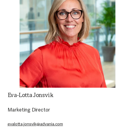
Eva-Lotta Jonsvik
Marketing Director
evalotta.jonsvik@advania.com