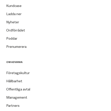
Kundcase
Ladda ner
Nyheter
Ordförrådet
Poddar
Prenumerera
OM ADVANIA
Företagskultur
Hållbarhet
Offentliga avtal
Management
Partners