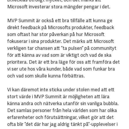
Microsoft investerar stora mängder pengar i det.
MVP Summit är också ett bra tillfälle att kunna ge
direkt feedback på Microsofts produkter, feedback
som oftast har stor påverkan på hur Microsoft
fokuserar i sina produkter. Det märks att Microsoft
verkligen tar chansen att ”ta pulsen” på communityt
för att känna av vad som är viktigt och vad de ska
prioritera. Det är ett bra läge för oss att framföra det
vi ser ute hos våra kunder, både vad som funkar bra
och vad som skulle kunna förbättras.
Vi kan däremot inte sticka under stolen med att ett
stort värde i MVP Summit är möjligheten att lära
känna andra och nätverka utanför sin vanliga bubbla.
Det samlas personer från hela världen som har olika
erfarenheter och förutsättningar, vilket gör att det
ofta blir ”det där har jag aldrig tänkt på”-upplevelser i