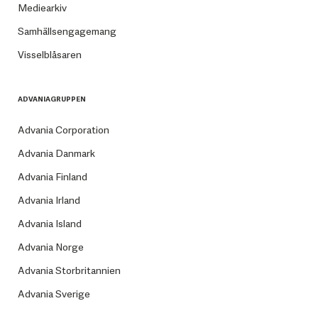
Mediearkiv
Samhällsengagemang
Visselblåsaren
ADVANIAGRUPPEN
Advania Corporation
Advania Danmark
Advania Finland
Advania Irland
Advania Island
Advania Norge
Advania Storbritannien
Advania Sverige