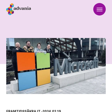
FRAMTIDSSÄKRA IT
-
2024.03.19