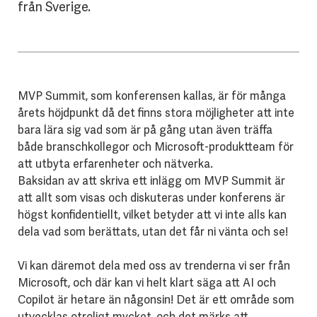
från Sverige.
MVP Summit, som konferensen kallas, är för många
årets höjdpunkt då det finns stora möjligheter att inte
bara lära sig vad som är på gång utan även träffa
både branschkollegor och Microsoft-produktteam för
att utbyta erfarenheter och nätverka.
Baksidan av att skriva ett inlägg om MVP Summit är
att allt som visas och diskuteras under konferens är
högst konfidentiellt, vilket betyder att vi inte alls kan
dela vad som berättats, utan det får ni vänta och se!
Vi kan däremot dela med oss av trenderna vi ser från
Microsoft, och där kan vi helt klart säga att AI och
Copilot är hetare än någonsin! Det är ett område som
utvecklas otroligt mycket, och det märks att