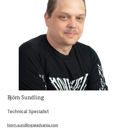
Björn Sundling
Technical Specialist
bjorn.sundling@advania.com