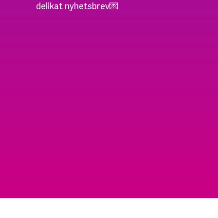
delikat nyhetsbrev💌