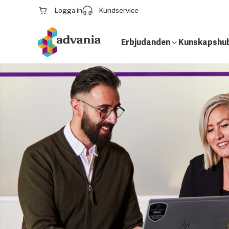
Logga in
Kundservice
Erbjudanden
Kunskapshu