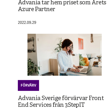
Advania tar hem priset som Årets
Azure Partner
2022.09.29
FÖRVÄRV
Advania Sverige förvärvar Front
End Services från 3StepIT