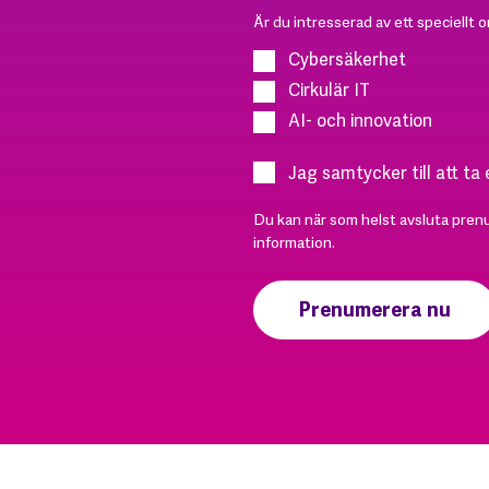
Är du intresserad av ett speciellt 
Cybersäkerhet
Cirkulär IT
AI- och innovation
Jag samtycker till att ta
Du kan när som helst avsluta pren
information.