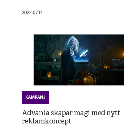
2022.07.11
KAMPANJ
Advania skapar magi med nytt
reklamkoncept