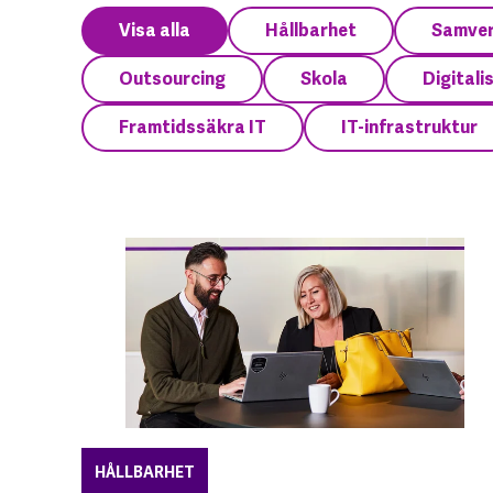
Visa alla
Hållbarhet
Samve
Outsourcing
Skola
Digitali
Framtidssäkra IT
IT-infrastruktur
HÅLLBARHET