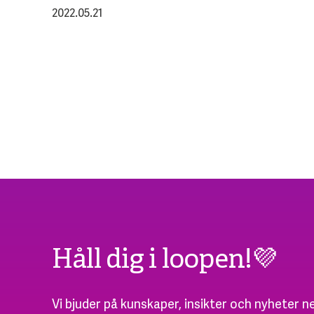
2022.05.21
Håll dig i loopen!💜
Vi bjuder på kunskaper, insikter och nyheter ne