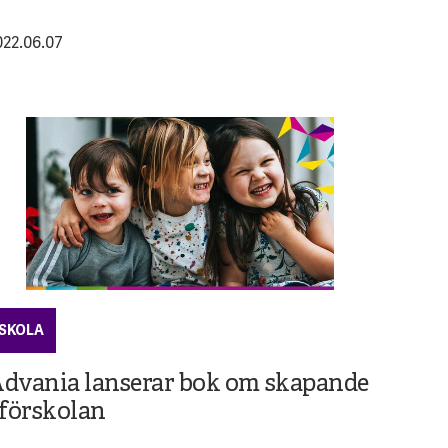
022.06.07
SKOLA
dvania lanserar bok om skapande
 förskolan