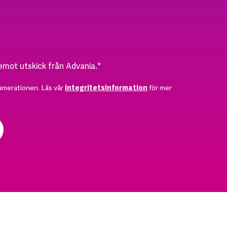
 emot utskick från Advania.
*
umerationen. Läs vår
integritetsinformation
för mer