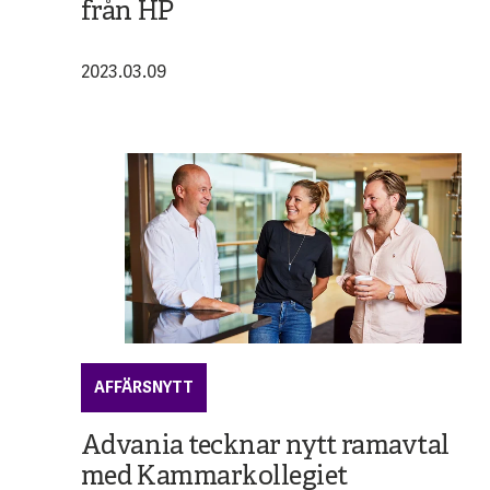
från HP
2023.03.09
AFFÄRSNYTT
Advania tecknar nytt ramavtal
med Kammarkollegiet