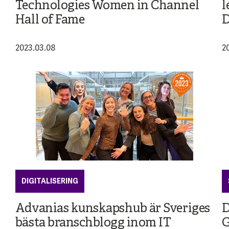
Technologies Women in Channel
l
Hall of Fame
2023.03.08
2
DIGITALISERING
Advanias kunskapshub är Sveriges
D
bästa branschblogg inom IT
G