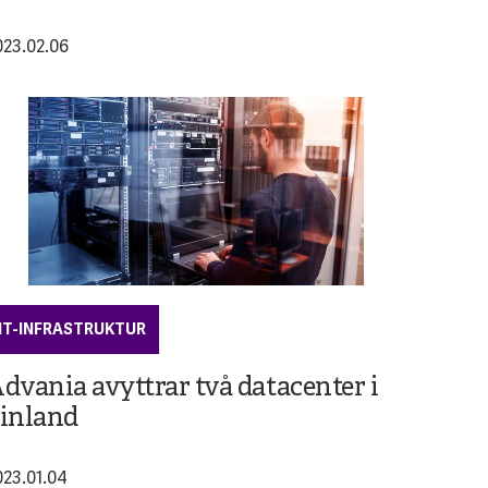
023.02.06
IT-INFRASTRUKTUR
dvania avyttrar två datacenter i
inland
023.01.04