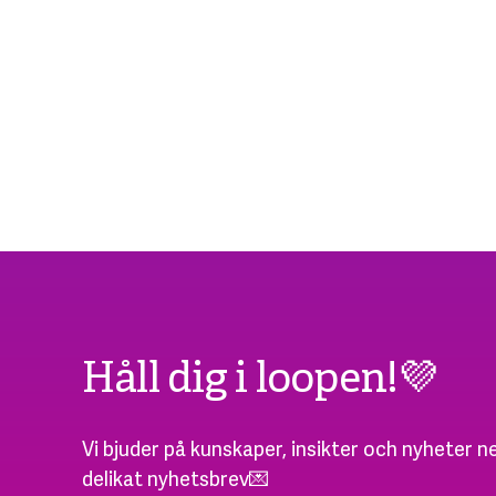
Håll dig i loopen!💜
Vi bjuder på kunskaper, insikter och nyheter ne
delikat nyhetsbrev💌