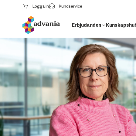
Logga in
Kundservice
Erbjudanden
Kunskapshu