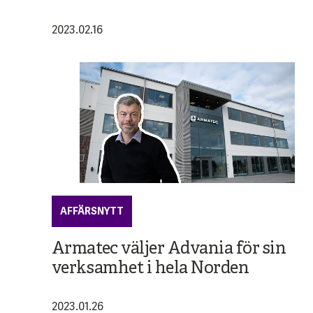
2023.02.16
AFFÄRSNYTT
Armatec väljer Advania för sin
verksamhet i hela Norden
2023.01.26