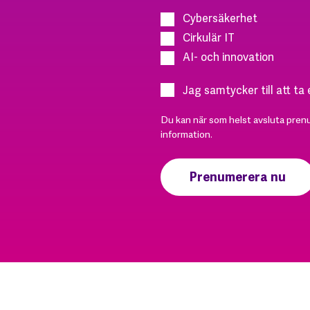
Cybersäkerhet
Cirkulär IT
AI- och innovation
Jag samtycker till att ta
Du kan när som helst avsluta pren
information.