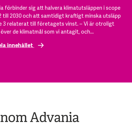
a förbinder sig att halvera klimatutsläppen i scope
2 till 2030 och att samtidigt kraftigt minska utsläpp
e 3 relaterat till företagets vinst. – Vi är otroligt
 över de klimatmål som vi antagit, och...
ela innehållet
 inom Advania