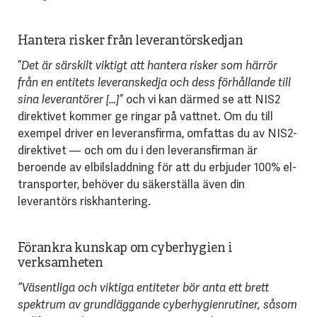
Hantera risker från leverantörskedjan
”
Det är särskilt viktigt att hantera risker som härrör
från en entitets leveranskedja och dess förhållande till
sina leverantörer […]”
och vi kan därmed se att NIS2
direktivet kommer ge ringar på vattnet. Om du till
exempel driver en leveransfirma, omfattas du av NIS2-
direktivet ­— och om du i den leveransfirman är
beroende av elbilsladdning för att du erbjuder 100% el-
transporter, behöver du säkerställa även din
leverantörs riskhantering.
Förankra kunskap om cyberhygien i
verksamheten
”Väsentliga och viktiga entiteter bör anta ett brett
spektrum av grundläggande cyberhygienrutiner, såsom