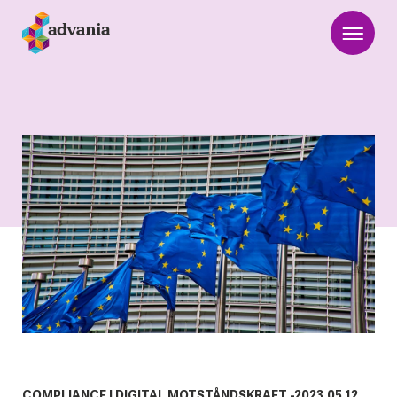
COMPLIANCE
|
DIGITAL MOTSTÅNDSKRAFT
-
2023.05.12