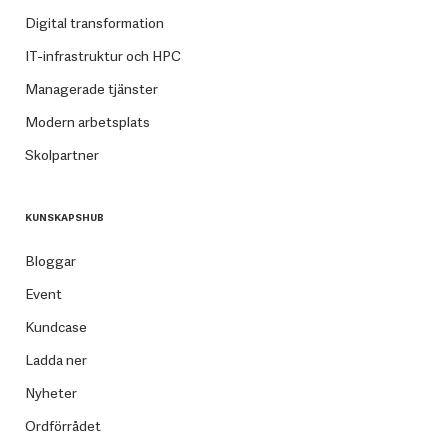
Digital transformation
IT-infrastruktur och HPC
Managerade tjänster
Modern arbetsplats
Skolpartner
KUNSKAPSHUB
Bloggar
Event
Kundcase
Ladda ner
Nyheter
Ordförrådet