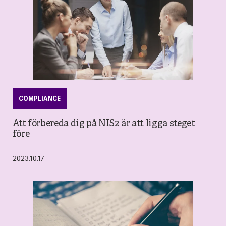
COMPLIANCE
Att förbereda dig på NIS2 är att ligga steget
före
2023.10.17