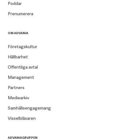
Poddar
Prenumerera
OM ADVANIA
Företagskultur
Hållbarhet
Offentliga avtal
Management
Partners
Mediearkiv
Samhällsengagemang
Visselblåsaren
ADVANIAGRUPPEN