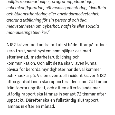
nollförtroende-principer, programuppdateringar,
enhetskonfiguration, nätverkssegmentering, identitets-
och åtkomsthantering eller användarmedvetenhet,
anordna utbildning för sin personal och öka
medvetenheten om cyberhot, nätfiske eller sociala
manipuleringstekniker.”
NIS2 kräver med andra ord att vi både tittar på rutiner,
zero trust, samt system som hjälper oss med
efterlevnad, medarbetarutbildning och
kommunikation. Och allt detta ska vi även kunna
påvisa för berörda myndigheter när de väl kommer
och knackar på. Vid en eventuell incident kräver NIS2
att organisationen ska rapportera den inom 24 timmar
från första upptäckt, och att en efterföljande mer
utförlig rapport ska lämnas in senast 72 timmar efter
upptäckt. Därefter ska en fullständig slutrapport
lämnas in efter en månad.