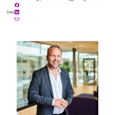
Dela: