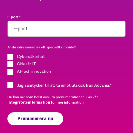
E-post
*
Är du intresserad av ett speciellt område?
Cybersäkerhet
Cirkulär IT
AI- och innovation
Jag samtycker till att ta emot utskick från Advania.
*
Du kan när som helst avsluta prenumerationen. Läs vår
integritetsinformation
för mer information.