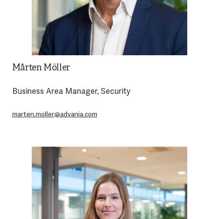
Mårten Möller
Business Area Manager, Security
marten.moller@advania.com