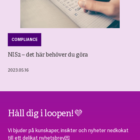
COMPLIANCE
NIS2 – det här behöver du göra
2023.05.16
Håll dig i loopen!💜
Vi bjuder på kunskaper, insikter och nyheter nedkokat
till ett delikat nyhetsbrev💌