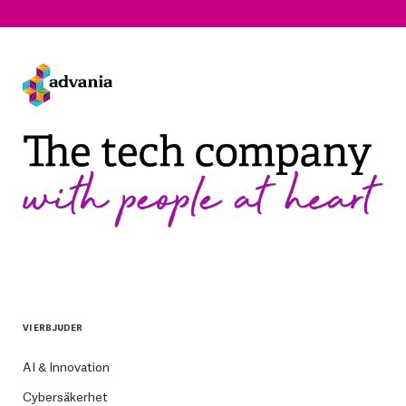
VI ERBJUDER
AI & Innovation
Cybersäkerhet