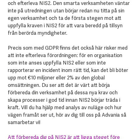
och efterleva NIS2. Den smarta verksamheten väntar
inte på utredningen utan börjar redan nu titta på sin
egen verksamhet och ta de första stegen mot att
uppfylla kraven i NIS2 för att vara beredd på tillsyn
från berörda myndigheter.
Precis som med GDPR finns det också här risker med
att inte efterleva förordningen: för en organisation
som inte anses uppfylla NIS2 eller som inte
rapporterar en incident inom rätt tid, kan det bli böter
upp mot €10 miljoner eller 2% av den global
omsättningen. Du ser att det är värt att börja
förbereda din verksamhet på dessa nya krav och
skapa processer i god tid innan NIS2 börjar träda i
kraft. Vill du ha hjälp med analys av nuläge och hur
vägen framåt ser ut, hör av dig till oss på Advania så
samarbetar vi!
Att förbereda dig på NIS2 är att ligga steget före