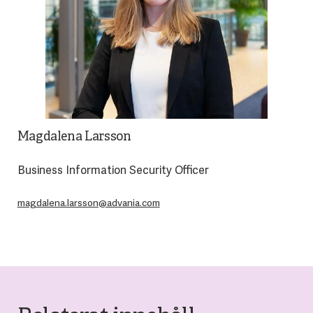
Magdalena Larsson
Business Information Security Officer
magdalena.larsson@advania.com