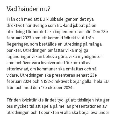
Vad händer nu?
Från och med att EU klubbade igenom det nya
direktivet har Sverige som EU-land jobbat på en
utredning för hur det ska implementeras här.
Den 23e
februari 2023 kom ett kommittédirektiv ut från
Regeringen, som beställde en utredning på många
punkter.
Utredningen omfattar vilka möjliga
lagändringar vi kan behöva göra, vilka myndigheter
som behöver vara involverade för kontroll av
efterlevnad, om kommuner ska omfattas och så
vidare. Utredningen ska presenteras senast 23e
februari 2024 och NIS2-direktivet börjar gälla i hela EU
från och med den 17e oktober 2024.
För den kvicktänkte är det tydligt att tidslinjen inte ger
oss mycket tid att spela på mellan presentationen av
utredningen och tidpunkten vi alla ska börja leva under