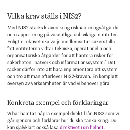
Vilka krav ställs i NIS2?
Med NIS2 stärks kraven kring riskhanteringsåtgärder
och rapportering på väsentliga och viktiga entiteter.
Enligt direktivet ska varje medlemsstat säkerställa
”att entiteterna vidtar tekniska, operationella och
organisatoriska åtgärder för att hantera risker för
säkerheten i nätverk och informationssystem.” Det
räcker därför inte att bara implementera ett system
och tro att man efterlever NIS2-kraven. En komplett
översyn av verksamheten är vad vi behöver göra.
Konkreta exempel och förklaringar
Vi har hämtat några exempel direkt från NIS2 som vi
går igenom och förklarar hur du ska tänka kring. Du
kan självklart också läsa
direktivet i sin helhet
.