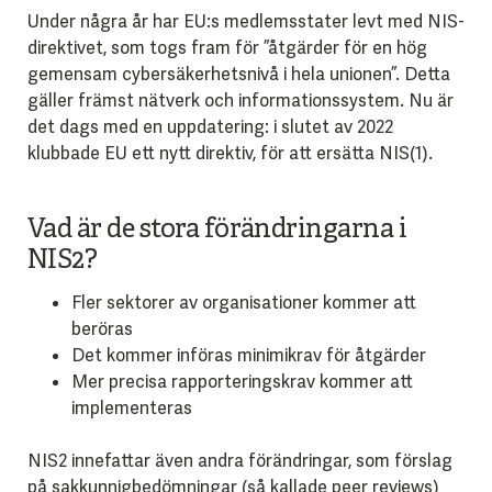
Under några år har EU:s medlemsstater levt med NIS-
direktivet, som togs fram för ”åtgärder för en hög
gemensam cybersäkerhetsnivå i hela unionen”. Detta
gäller främst nätverk och informationssystem. Nu är
det dags med en uppdatering: i slutet av 2022
klubbade EU ett nytt direktiv, för att ersätta NIS(1).
Vad är de stora förändringarna i
NIS2?
Fler sektorer av organisationer kommer att
beröras
Det kommer införas minimikrav för åtgärder
Mer precisa rapporteringskrav kommer att
implementeras
NIS2 innefattar även andra förändringar, som förslag
på sakkunnigbedömningar (så kallade peer reviews)