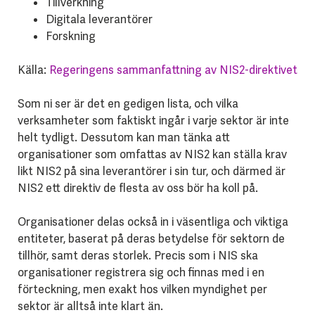
Tillverkning
Digitala leverantörer
Forskning
Källa:
Regeringens sammanfattning av NIS2-direktivet
Som ni ser är det en gedigen lista, och vilka
verksamheter som faktiskt ingår i varje sektor är inte
helt tydligt. Dessutom kan man tänka att
organisationer som omfattas av NIS2 kan ställa krav
likt NIS2 på sina leverantörer i sin tur, och därmed är
NIS2 ett direktiv de flesta av oss bör ha koll på.
Organisationer delas också in i väsentliga och viktiga
entiteter, baserat på deras betydelse för sektorn de
tillhör, samt deras storlek. Precis som i NIS ska
organisationer registrera sig och finnas med i en
förteckning, men exakt hos vilken myndighet per
sektor är alltså inte klart än.