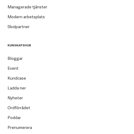
Managerade tjänster
Modern arbetsplats
Skolpartner
KUNSKAPSHUB
Bloggar
Event
Kundcase
Ladda ner
Nyheter
Ordförrådet
Poddar
Prenumerera