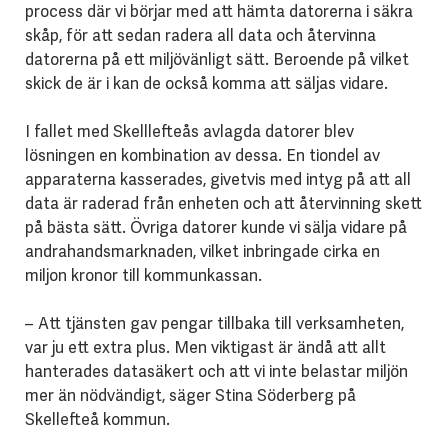
process där vi börjar med att hämta datorerna i säkra
skåp, för att sedan radera all data och återvinna
datorerna på ett miljövänligt sätt. Beroende på vilket
skick de är i kan de också komma att säljas vidare.
I fallet med Skelllefteås avlagda datorer blev
lösningen en kombination av dessa. En tiondel av
apparaterna kasserades, givetvis med intyg på att all
data är raderad från enheten och att återvinning skett
på bästa sätt. Övriga datorer kunde vi sälja vidare på
andrahandsmarknaden, vilket inbringade cirka en
miljon kronor till kommunkassan.
– Att tjänsten gav pengar tillbaka till verksamheten,
var ju ett extra plus. Men viktigast är ändå att allt
hanterades datasäkert och att vi inte belastar miljön
mer än nödvändigt, säger Stina Söderberg på
Skellefteå kommun.