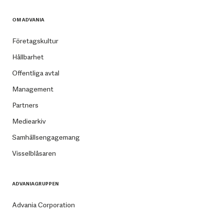
OM ADVANIA
Företagskultur
Hållbarhet
Offentliga avtal
Management
Partners
Mediearkiv
Samhällsengagemang
Visselblåsaren
ADVANIAGRUPPEN
Advania Corporation