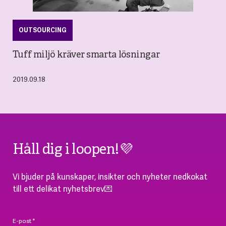
OUTSOURCING
Tuff miljö kräver smarta lösningar
2019.09.18
Håll dig i loopen!💜
Vi bjuder på kunskaper, insikter och nyheter nedkokat
till ett delikat nyhetsbrev💌
E-post
*