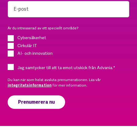
Är du intresserad av ett speciellt område?
Cybersäkerhet
Cirkulär IT
AI- och innovation
Jag samtycker till att ta emot utskick från Advania.
*
Du kan när som helst avsluta prenumerationen. Läs vår
integritetsinformation
för mer information.