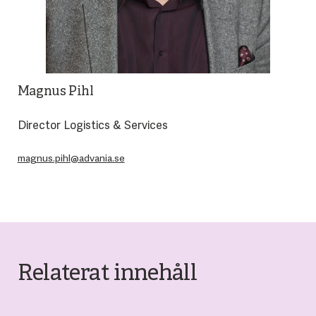
Magnus Pihl
Director Logistics & Services
magnus.pihl@advania.se
Relaterat innehåll