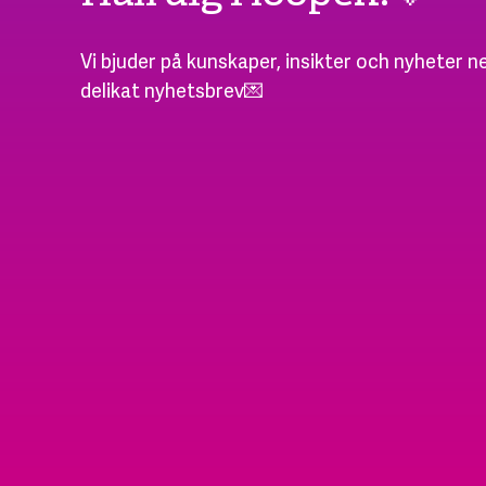
Vi bjuder på kunskaper, insikter och nyheter ne
delikat nyhetsbrev💌