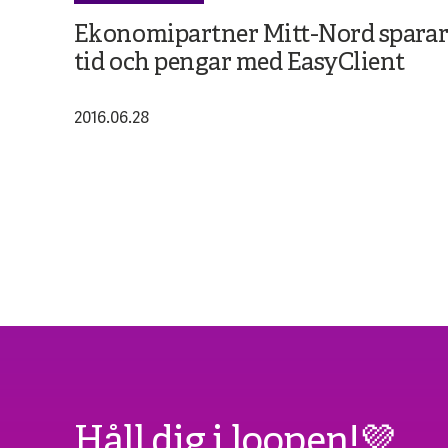
Ekonomipartner Mitt-Nord spara
tid och pengar med EasyClient
2016.06.28
Håll dig i loopen!💜