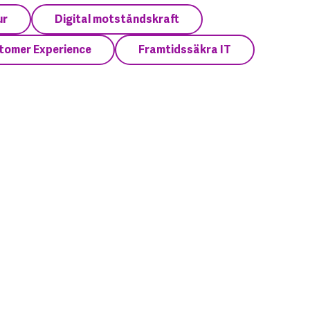
ur
Digital motståndskraft
tomer Experience
Framtidssäkra IT