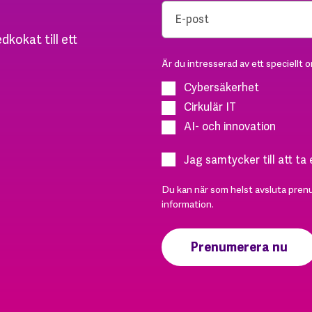
dkokat till ett
Är du intresserad av ett speciellt 
Cybersäkerhet
Cirkulär IT
AI- och innovation
Jag samtycker till att ta
Du kan när som helst avsluta pren
information.