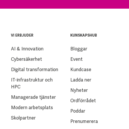
VI ERBJUDER
KUNSKAPSHUB
AI & Innovation
Bloggar
Cybersäkerhet
Event
Digital transformation
Kundcase
IT-infrastruktur och
Ladda ner
HPC
Nyheter
Managerade tjänster
Ordförrådet
Modern arbetsplats
Poddar
Skolpartner
Prenumerera