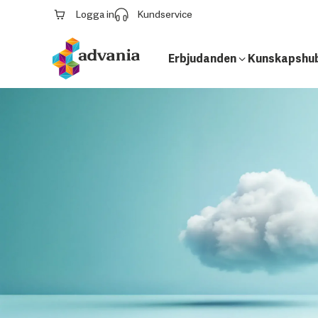
Logga in
Kundservice
Erbjudanden
Kunskapshu