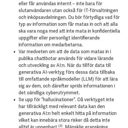
eller får användas internt – inte bara för
slutanvändaren utan också för IT-förvaltningen
och inköpsavdelningen. Du bör förtydliga vad för
typ av information som får matas in och att alla
ska vara noga med att inte mata in konfidentiella
uppgifter eller personligt identifierande
information om medarbetarna.
Var medveten om att de data som matas in i
publika chattbotar används för vidare lärande
och utveckling av AI:n. När du tillför data till
generativa AI-verktyg förs dessa data tillbaka
till omfattande språkmodeller (LLM) för att lära
sig av dem, och därefter sprids informationen i
det oändliga cyberutrymmet.
Se upp för ”hallucinationer”. Då verktyget inte
har tillräckligt med relevant data kan den
generativa AI:n helt enkelt hitta på information
vilket kan innebära stora risker då detta inte
(3)
alltid är uppenbart
. Mänsklig granskning,