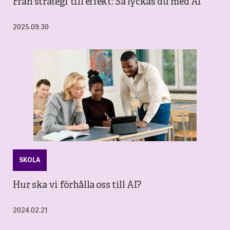
Från strategi till effekt: Så lyckas du med AI
2025.09.30
SKOLA
Hur ska vi förhålla oss till AI?
2024.02.21