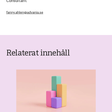
Consultant
fanny.ahlen@advania.se
Relaterat innehåll