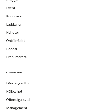
Event
Kundcase
Ladda ner
Nyheter
Ordförrådet
Poddar
Prenumerera
OM ADVANIA
Företagskultur
Hållbarhet
Offentliga avtal
Management