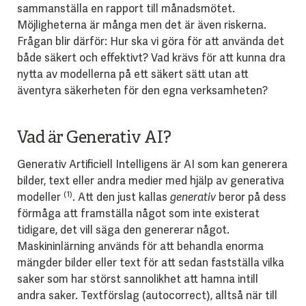
sammanställa en rapport till månadsmötet.
Möjligheterna är många men det är även riskerna.
Frågan blir därför: Hur ska vi göra för att använda det
både säkert och effektivt? Vad krävs för att kunna dra
nytta av modellerna på ett säkert sätt utan att
äventyra säkerheten för den egna verksamheten?
Vad är Generativ AI?
Generativ Artificiell Intelligens är AI som kan generera
bilder, text eller andra medier med hjälp av generativa
(1)
modeller
. Att den just kallas
generativ
beror på dess
förmåga att framställa något som inte existerat
tidigare, det vill säga den genererar något.
Maskininlärning används för att behandla enorma
mängder bilder eller text för att sedan fastställa vilka
saker som har störst sannolikhet att hamna intill
andra saker. Textförslag (autocorrect), alltså när till