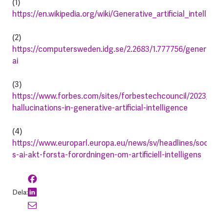
(1)
https://en.wikipedia.org/wiki/Generative_artificial_intellig
(2)
https://computersweden.idg.se/2.2683/1.777756/generativ
ai
(3)
https://www.forbes.com/sites/forbestechcouncil/2023/09
hallucinations-in-generative-artificial-intelligence
(4)
https://www.europarl.europa.eu/news/sv/headlines/soci
s-ai-akt-forsta-forordningen-om-artificiell-intelligens
Dela: