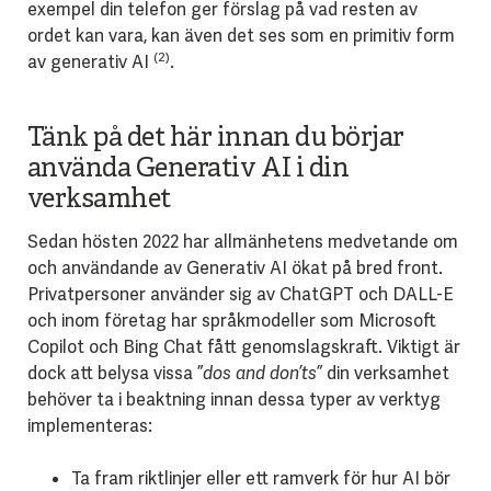
exempel din telefon ger förslag på vad resten av
ordet kan vara, kan även det ses som en primitiv form
(2)
av generativ AI
.
Tänk på det här innan du börjar
använda Generativ AI i din
verksamhet
Sedan hösten 2022 har allmänhetens medvetande om
och användande av Generativ AI ökat på bred front.
Privatpersoner använder sig av ChatGPT och DALL-E
och inom företag har språkmodeller som Microsoft
Copilot och Bing Chat fått genomslagskraft. Viktigt är
dock att belysa vissa ”
dos and don’ts”
din verksamhet
behöver ta i beaktning innan dessa typer av verktyg
implementeras:
Ta fram riktlinjer eller ett ramverk för hur AI bör