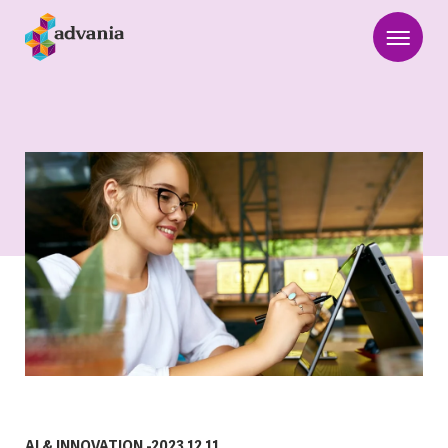
AI & INNOVATION
-
2023.12.11