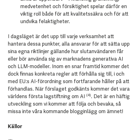
medvetenhet och försiktighet spelar därför en
viktig roll både för att kvalitetssäkra och för att
undvika felaktigheter.
I dagsläget är det upp till varje verksamhet att
hantera dessa punkter, alla ansvarar för att sätta upp
sina egna riktlinjer gällande hur slutanvändaren får
eller bör använda sig av marknadens generativa AI
och LLM-modeller. Inom en snar framtid kommer det
dock finnas konkreta regler att förhålla sig till, i och
med EU:s AI-förordning som fortfarande håller på att
förhandlas. När förslaget godkänts kommer det vara
(4)
världens första lagstiftning om AI
. Det är en häftig
utveckling som vi kommer att följa och bevaka, så
missa inte våra kommande blogginlägg om ämnet!
Källor