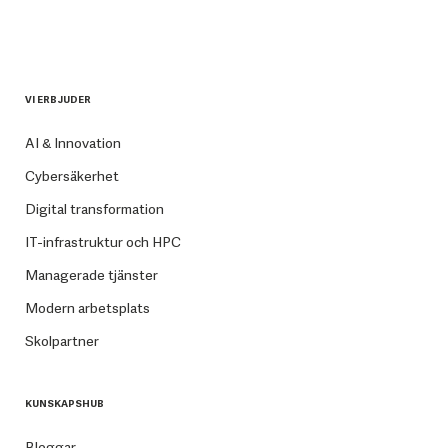
VI ERBJUDER
AI & Innovation
Cybersäkerhet
Digital transformation
IT-infrastruktur och HPC
Managerade tjänster
Modern arbetsplats
Skolpartner
KUNSKAPSHUB
Bloggar