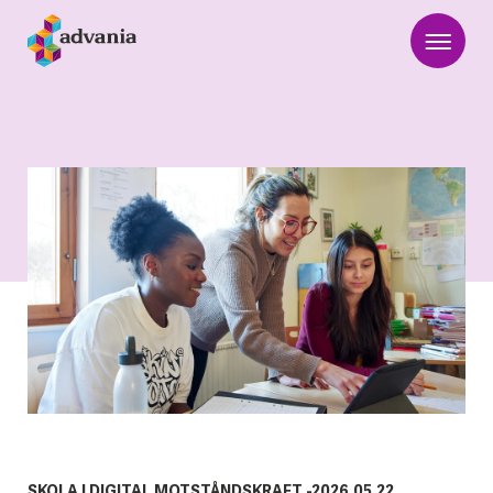
SKOLA
|
DIGITAL MOTSTÅNDSKRAFT
-
2026.05.22