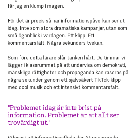
får jag en klump i magen.
För det är precis så här informationspåverkan ser ut
idag. Inte som stora dramatiska kampanjer, utan som
små ögonblick i vardagen. Ett klipp. Ett
kommentarsfält. Några sekunders tvekan.
Som före detta lärare slår tanken hårt. De timmar vi
lägger i klassrummet på att undervisa om demokrati,
mänskliga rättigheter och propaganda kan raseras på
några sekunder genom ett självsäkert TikTok-klipp
med cool musik och ett intensivt kommentarsfält.
"Problemet idag är inte brist på
information. Problemet är att allt ser
trovärdigt ut."
Vi lever i ett informationsflöde där AI-genererade