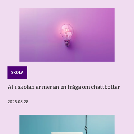
SKOLA
AI i skolan är mer än en fråga om chattbottar
2025.08.28