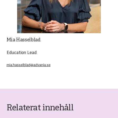
Mia Hasselblad
Education Lead
mia.hasselblad@advania.se
Relaterat innehåll