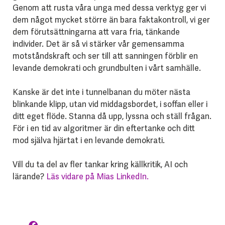
Genom att rusta våra unga med dessa verktyg ger vi
dem något mycket större än bara faktakontroll, vi ger
dem förutsättningarna att vara fria, tänkande
individer. Det är så vi stärker vår gemensamma
motståndskraft och ser till att sanningen förblir en
levande demokrati och grundbulten i vårt samhälle.
Kanske är det inte i tunnelbanan du möter nästa
blinkande klipp, utan vid middagsbordet, i soffan eller i
ditt eget flöde. Stanna då upp, lyssna och ställ frågan.
För i en tid av algoritmer är din eftertanke och ditt
mod själva hjärtat i en levande demokrati.
Vill du ta del av fler tankar kring källkritik, AI och
lärande?
Läs vidare på Mias LinkedIn.