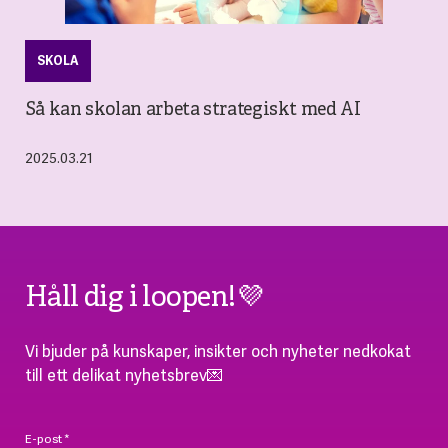
SKOLA
Så kan skolan arbeta strategiskt med AI
2025.03.21
Håll dig i loopen!💜
Vi bjuder på kunskaper, insikter och nyheter nedkokat
till ett delikat nyhetsbrev💌
E-post
*