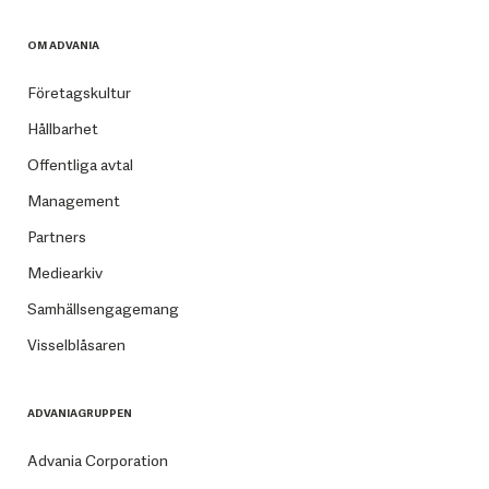
OM ADVANIA
Företagskultur
Hållbarhet
Offentliga avtal
Management
Partners
Mediearkiv
Samhällsengagemang
Visselblåsaren
ADVANIAGRUPPEN
Advania Corporation