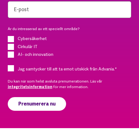
Är du intresserad av ett speciellt område?
Cybersäkerhet
Cirkulär IT
AI- och innovation
Jag samtycker till att ta emot utskick från Advania.
*
Du kan när som helst avsluta prenumerationen. Läs vår
integritetsinformation
för mer information.