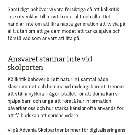
Samtidigt behöver vi vara försiktiga så att källkritik
inte utvecklas till misstro mot allt och alla. Det
handlar inte om att lära nästa generation att tvivla på
allt, utan om att ge dem modet att tänka själva och
förstå vad som är värt att lita på.
Ansvaret stannar inte vid
skolporten
Källkritik behöver bli ett naturligt samtal både i
klassrummet och hemma vid middagsbordet. Genom
att ställa nyfikna frågor istället för att döma kan vi
hjälpa barn och unga att förstå hur information
påverkar oss och hur starka känslor ofta används för
att få budskap att spridas vidare.
Vi på Advania Skolpartner brinner för digitaliseringens