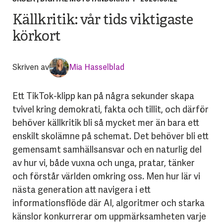
Källkritik: vår tids viktigaste
körkort
Skriven av
Mia Hasselblad
Ett TikTok-klipp kan på några sekunder skapa
tvivel kring demokrati, fakta och tillit, och därför
behöver källkritik bli så mycket mer än bara ett
enskilt skolämne på schemat. Det behöver bli ett
gemensamt samhällsansvar och en naturlig del
av hur vi, både vuxna och unga, pratar, tänker
och förstår världen omkring oss. Men hur lär vi
nästa generation att navigera i ett
informationsflöde där AI, algoritmer och starka
känslor konkurrerar om uppmärksamheten varje