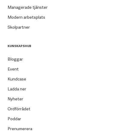
Managerade tjänster
Modern arbetsplats
Skolpartner
KUNSKAPSHUB
Bloggar
Event
Kundcase
Ladda ner
Nyheter
Ordförrådet
Poddar
Prenumerera