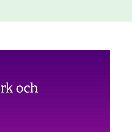
erk och