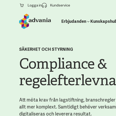
Logga in
Kundservice
Erbjudanden
Kunskapshu
SÄKERHET OCH STYRNING
Compliance &
regelefterlevn
Att möta krav från lagstiftning, branschregler
allt mer komplext. Samtidigt behöver verksam
digitaliseras och leverera resultat.