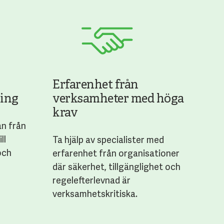
Erfarenhet från
ning
verksamheter med höga
krav
an från
ll
Ta hjälp av specialister med
och
erfarenhet från organisationer
där säkerhet, tillgänglighet och
regelefterlevnad är
verksamhetskritiska.