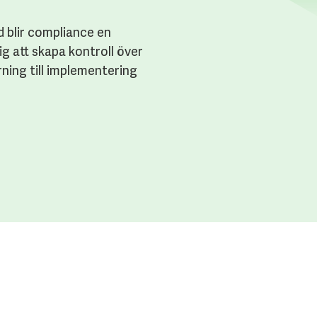
d blir compliance en
dig att skapa kontroll över
rning till implementering