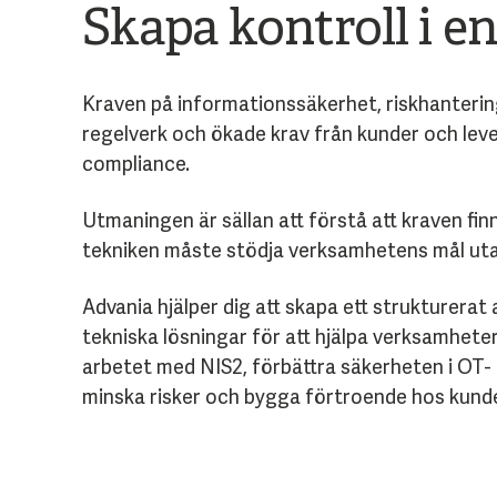
Skapa kontroll i en
Kraven på informationssäkerhet, riskhantering
regelverk och ökade krav från kunder och lev
compliance.
Utmaningen är sällan att förstå att kraven fi
tekniken måste stödja verksamhetens mål uta
Advania hjälper dig att skapa ett strukturera
tekniska lösningar för att hjälpa verksamhete
arbetet med NIS2, förbättra säkerheten i OT- oc
minska risker och bygga förtroende hos kunde