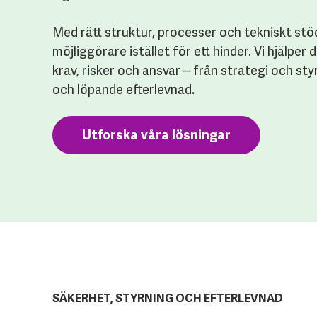
Med rätt struktur, processer och tekniskt stö
möjliggörare istället för ett hinder. Vi hjälper 
krav, risker och ansvar – från strategi och sty
och löpande efterlevnad.
Utforska våra lösningar
SÄKERHET, STYRNING OCH EFTERLEVNAD