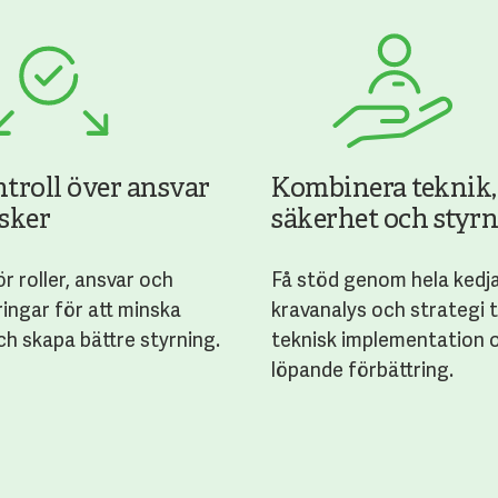
ntroll över ansvar
Kombinera teknik,
isker
säkerhet och styr
r roller, ansvar och
Få stöd genom hela kedj
ringar för att minska
kravanalys och strategi ti
ch skapa bättre styrning.
teknisk implementation 
löpande förbättring.