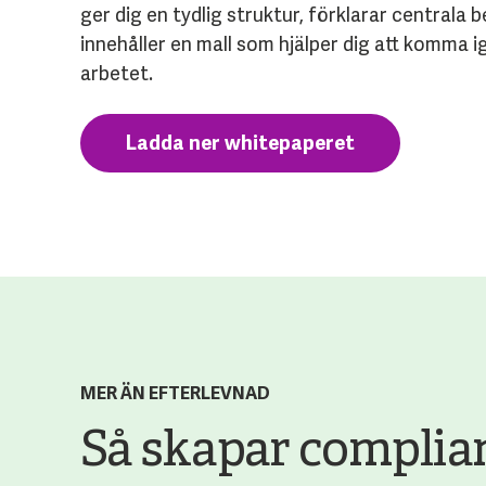
ger dig en tydlig struktur, förklarar centrala
innehåller en mall som hjälper dig att komma 
arbetet.
Ladda ner whitepaperet
MER ÄN EFTERLEVNAD
Så skapar complia