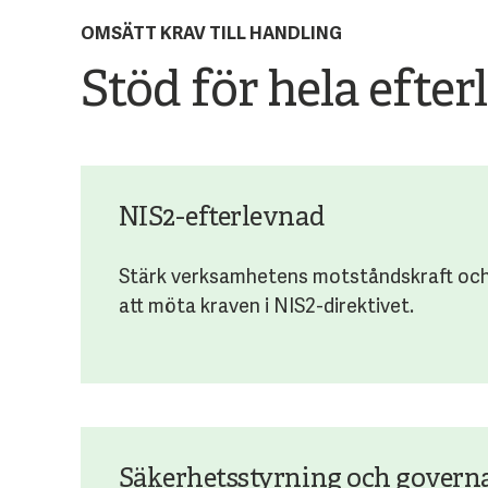
OMSÄTT KRAV TILL HANDLING
Stöd för hela efte
NIS2-efterlevnad
Stärk verksamhetens motståndskraft och
att möta kraven i NIS2-direktivet.
Säkerhetsstyrning och govern