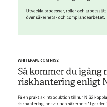
Utveckla processer, roller och arbetssätt
över säkerhets- och compliancearbetet.
WHITEPAPER OM NIS2
Så kommer du igång
riskhantering enligt 
Få en praktisk introduktion till hur NIS2 kopp
riskhantering, ansvar och säkerhetsåtgärder