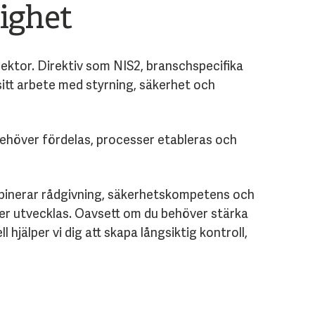
lighet
sektor. Direktiv som NIS2, branschspecifika
itt arbete med styrning, säkerhet och
behöver fördelas, processer etableras och
ombinerar rådgivning, säkerhetskompetens och
ter utvecklas. Oavsett om du behöver stärka
hjälper vi dig att skapa långsiktig kontroll,