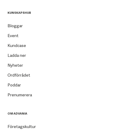
KUNSKAPSHUB
Bloggar
Event
Kundcase
Ladda ner
Nyheter
Ordförrådet
Poddar
Prenumerera
OM ADVANIA
Företagskultur