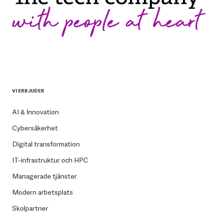
VI ERBJUDER
AI & Innovation
Cybersäkerhet
Digital transformation
IT-infrastruktur och HPC
Managerade tjänster
Modern arbetsplats
Skolpartner