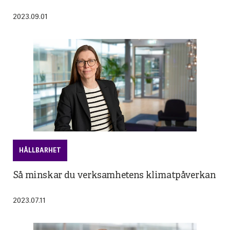
2023.09.01
HÅLLBARHET
Så minskar du verksamhetens klimatpåverkan
2023.07.11