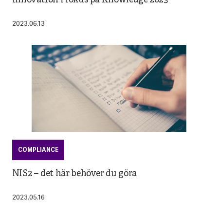
Innovation i fokus på Knowledge 2023
2023.06.13
COMPLIANCE
NIS2 – det här behöver du göra
2023.05.16