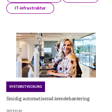
IT-infrastruktur
SYSTEMUTVECKLING
Smidig automatiserad ärendehantering
2023.11.01