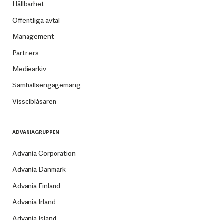
Hållbarhet
Offentliga avtal
Management
Partners
Mediearkiv
Samhällsengagemang
Visselblåsaren
ADVANIAGRUPPEN
Advania Corporation
Advania Danmark
Advania Finland
Advania Irland
Advania Island