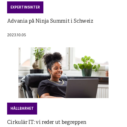
EXPERTINSIKTER
Advania på Ninja Summit i Schweiz
2023.10.05
HÅLLBARHET
Cirkulär IT: vi reder ut begreppen