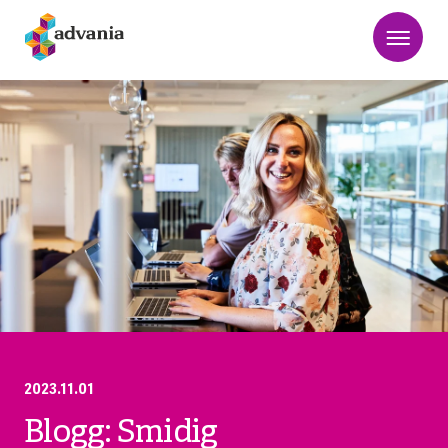
2023.11.01
Blogg: Smidig