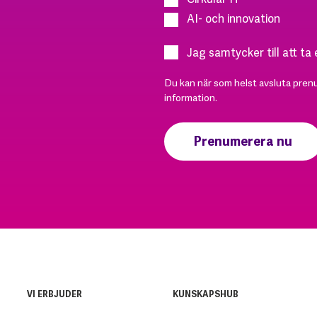
AI- och innovation
Jag samtycker till att ta
Du kan när som helst avsluta pren
information.
VI ERBJUDER
KUNSKAPSHUB