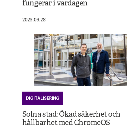
fungerar i vardagen
2023.09.28
DIGITALISERING
Solna stad: Ökad säkerhet och
hållbarhet med ChromeOS