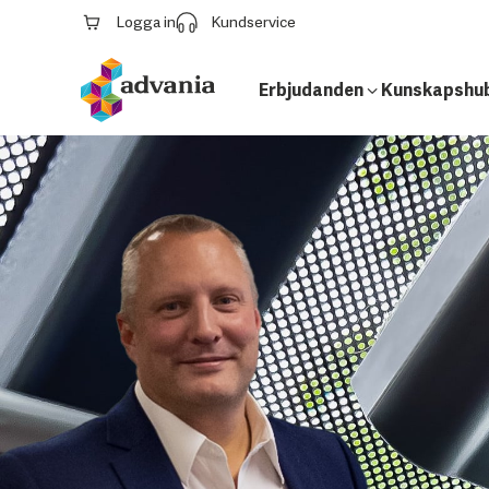
Logga in
Kundservice
Erbjudanden
Kunskapshu