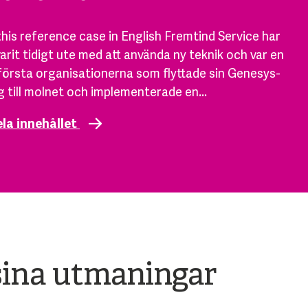
his reference case in English Fremtind Service har
 varit tidigt ute med att använda ny teknik och var en
första organisationerna som flyttade sin Genesys-
g till molnet och implementerade en...
ela innehållet
a sina utmaningar