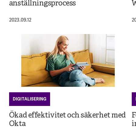
anställningsprocess
W
2023.09.12
2
DIGITALISERING
Ökad effektivitet och säkerhet med
F
Okta
i