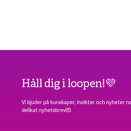
Håll dig i loopen!💜
Vi bjuder på kunskaper, insikter och nyheter ne
delikat nyhetsbrev💌