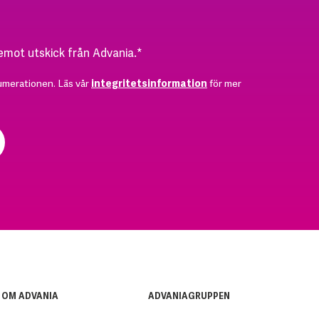
 emot utskick från Advania.
*
umerationen. Läs vår
integritetsinformation
för mer
OM ADVANIA
ADVANIAGRUPPEN