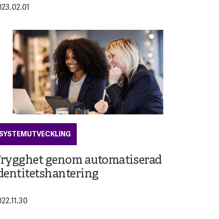
023.02.01
SYSTEMUTVECKLING
rygghet genom automatiserad
dentitetshantering
022.11.30