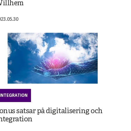
illhem
023.05.30
INTEGRATION
onus satsar på digitalisering och
ntegration