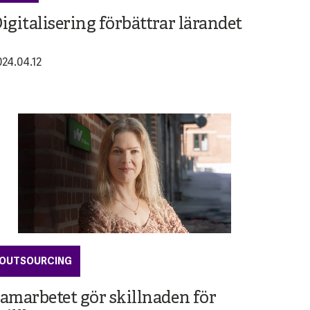
igitalisering förbättrar lärandet
024.04.12
OUTSOURCING
amarbetet gör skillnaden för