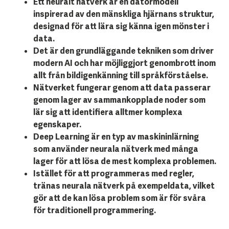
Ett neuralt nätverk är en datormodell
inspirerad av den mänskliga hjärnans struktur,
designad för att lära sig känna igen mönster i
data.
Det är den grundläggande tekniken som driver
modern AI och har möjliggjort genombrott inom
allt från bildigenkänning till språkförståelse.
Nätverket fungerar genom att data passerar
genom lager av sammankopplade noder som
lär sig att identifiera alltmer komplexa
egenskaper.
Deep Learning är en typ av maskininlärning
som använder neurala nätverk med många
lager för att lösa de mest komplexa problemen.
Istället för att programmeras med regler,
tränas neurala nätverk på exempeldata, vilket
gör att de kan lösa problem som är för svåra
för traditionell programmering.