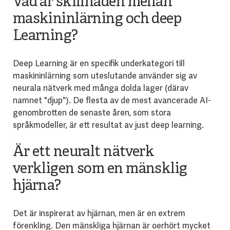
Vad är skillnaden mellan
maskininlärning och deep
Learning?
Deep Learning är en specifik underkategori till
maskininlärning som uteslutande använder sig av
neurala nätverk med många dolda lager (därav
namnet "djup"). De flesta av de mest avancerade AI-
genombrotten de senaste åren, som stora
språkmodeller, är ett resultat av just deep learning.
Är ett neuralt nätverk
verkligen som en mänsklig
hjärna?
Det är inspirerat av hjärnan, men är en extrem
förenkling. Den mänskliga hjärnan är oerhört mycket