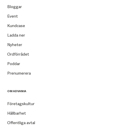
Bloggar
Event
Kundcase
Ladda ner
Nyheter
Ordförrådet
Poddar
Prenumerera
OM ADVANIA
Företagskultur
Hållbarhet
Offentliga avtal