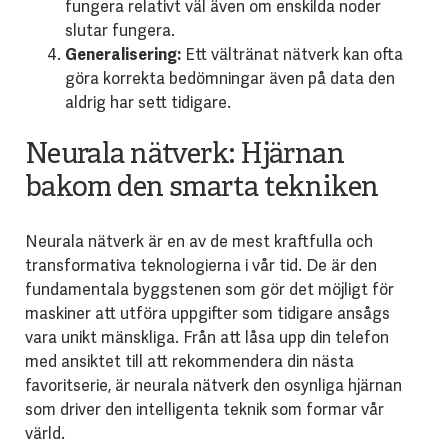
fungera relativt väl även om enskilda noder
slutar fungera.
Generalisering:
Ett vältränat nätverk kan ofta
göra korrekta bedömningar även på data den
aldrig har sett tidigare.
Neurala nätverk: Hjärnan
bakom den smarta tekniken
Neurala nätverk är en av de mest kraftfulla och
transformativa teknologierna i vår tid. De är den
fundamentala byggstenen som gör det möjligt för
maskiner att utföra uppgifter som tidigare ansågs
vara unikt mänskliga. Från att låsa upp din telefon
med ansiktet till att rekommendera din nästa
favoritserie, är neurala nätverk den osynliga hjärnan
som driver den intelligenta teknik som formar vår
värld.