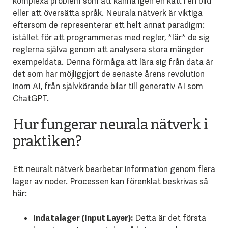
komplexa problem som att känna igen en katt i en bild
eller att översätta språk. Neurala nätverk är viktiga
eftersom de representerar ett helt annat paradigm:
istället för att programmeras med regler, *lär* de sig
reglerna själva genom att analysera stora mängder
exempeldata. Denna förmåga att lära sig från data är
det som har möjliggjort de senaste årens revolution
inom AI, från självkörande bilar till generativ AI som
ChatGPT.
Hur fungerar neurala nätverk i
praktiken?
Ett neuralt nätverk bearbetar information genom flera
lager av noder. Processen kan förenklat beskrivas så
här:
Indatalager (Input Layer):
Detta är det första