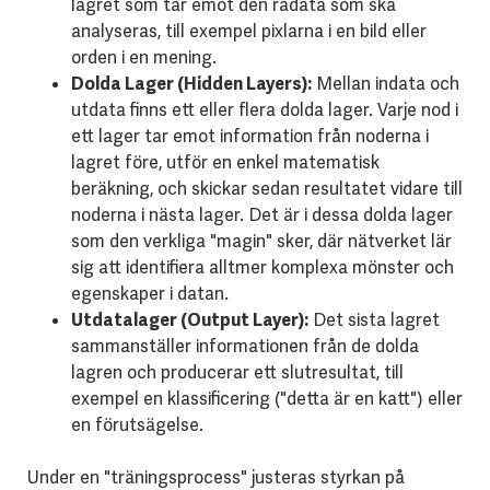
lagret som tar emot den rådata som ska
analyseras, till exempel pixlarna i en bild eller
orden i en mening.
Dolda Lager (Hidden Layers):
Mellan indata och
utdata finns ett eller flera dolda lager. Varje nod i
ett lager tar emot information från noderna i
lagret före, utför en enkel matematisk
beräkning, och skickar sedan resultatet vidare till
noderna i nästa lager. Det är i dessa dolda lager
som den verkliga "magin" sker, där nätverket lär
sig att identifiera alltmer komplexa mönster och
egenskaper i datan.
Utdatalager (Output Layer):
Det sista lagret
sammanställer informationen från de dolda
lagren och producerar ett slutresultat, till
exempel en klassificering ("detta är en katt") eller
en förutsägelse.
Under en "träningsprocess" justeras styrkan på