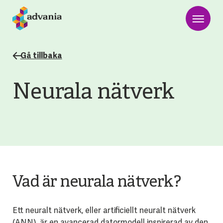
Gå tillbaka
Neurala nätverk
Vad är neurala nätverk?
Ett neuralt nätverk, eller artificiellt neuralt nätverk
(ANN), är en avancerad datormodell inspirerad av den