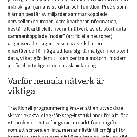
mänskliga hjärnans struktur och funktion. Precis som
hjärnan består av miljarder sammankopplade
nervceller (neuroner) som bearbetar information,
består ett artificiellt neuralt nätverk av ett stort antal
sammankopplade "noder" (artificiella neuroner)
organiserade i lager. Dessa nätverk har en
enastående förmåga att lära sig känna igen mönster i
data, vilket gör dem till den centrala motorn i modern
artificiell intelligens och maskininlärning.
Varför neurala nätverk är
viktiga
Traditionell programmering kräver att en utvecklare
skriver exakta, steg-för-steg-instruktioner för att lösa
ett problem. Detta fungerar utmärkt för uppgifter
som att sortera en lista, men är nästintill omöjligt för