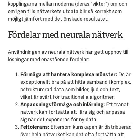
kopplingarna mellan noderna (deras "vikter") om och
om igen tills nätverkets utdata blir så korrekt som
möjligt jämfört med det önskade resultatet.
Fördelar med neurala nätverk
Användningen av neurala nätverk har gett upphov till
lösningar med enastående fördelar:
Förmåga att hantera komplexa mönster:
De är
exceptionellt bra på att hitta samband i komplex,
ostrukturerad data som bilder, ljud och text,
vilket är svårt för traditionella algoritmer.
Anpassningsförmåga och inlärning:
Ett tränat
nätverk kan fortsätta att lära sig och anpassa
sig när det exponeras för ny data.
Feltolerans:
Eftersom kunskapen är distribuerad
över hela nätverket kan det ofta fortsätta att