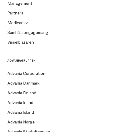
Management
Partners
Mediearkiv
Samhällsengagemang
Visselblåsaren
ADVANIAGRUPPEN
Advania Corporation
Advania Danmark
Advania Finland
Advania Irland
Advania Island
Advania Norge
Advania Storbritannien