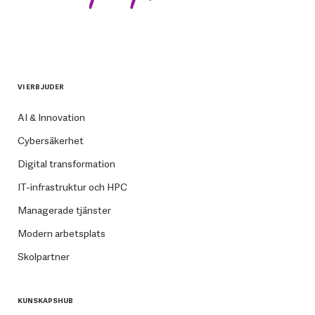
VI ERBJUDER
AI & Innovation
Cybersäkerhet
Digital transformation
IT-infrastruktur och HPC
Managerade tjänster
Modern arbetsplats
Skolpartner
KUNSKAPSHUB