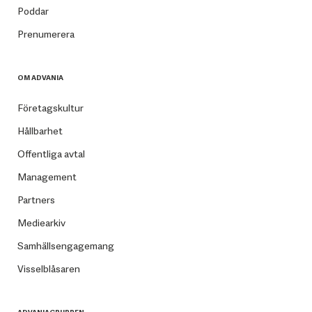
Poddar
Prenumerera
OM ADVANIA
Företagskultur
Hållbarhet
Offentliga avtal
Management
Partners
Mediearkiv
Samhällsengagemang
Visselblåsaren