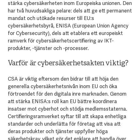
stärka cybersäkerheten inom Europeiska unionen. Den
har två huvudsakliga pelare: dels att ge ett permanent
mandat och utökade resurser till EU:s
cybersäkerhetsbyrå, ENISA (European Union Agency
for Cybersecurity), dels att etablera ett europeiskt
ramverk för cybersäkerhetscertifiering av IKT-
produkter, -tjänster och -processer.
Varför är cybersäkerhetsakten viktig?
CSA är viktig eftersom den bidrar till att höja den
generella cybersäkerhetsnivån inom EU och öka
förtroendet för den digitala inre marknaden. Genom
att stärka ENISA:s roll kan EU bättre koordinera
insatser mot cyberhot och stödja medlemsstaterna.
Certifieringsramverket syftar till att skapa enhetliga
standarder och underlätta för företag att visa att
deras produkter och tjänster uppfyller höga
säkerhetskrav, vilket gör det enklare att handla över