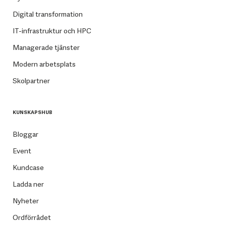
Digital transformation
IT-infrastruktur och HPC
Managerade tjänster
Modern arbetsplats
Skolpartner
KUNSKAPSHUB
Bloggar
Event
Kundcase
Ladda ner
Nyheter
Ordförrådet