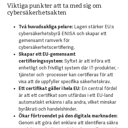
Viktiga punkter att ta med sig om
cybersäkerhetsakten
Två huvudsakliga pelare:
Lagen stärker EU:s
cybersäkerhetsbyrå ENISA och skapar ett
gemensamt ramverk för
cybersäkerhetscertifiering.
Skapar ett EU-gemensamt
certifieringssystem:
Syftet är att införa ett
enhetligt och frivilligt system där IT-produkter, -
tjänster och -processer kan certifieras för att
visa att de uppfyller specifika säkerhetskrav.
Ett certifikat gäller i hela EU:
En central fördel
är att ett certifikat som utfärdas i ett EU-land
automatiskt erkänns i alla andra, vilket minskar
byråkrati och handelshinder.
Ökar förtroendet på den digitala marknaden:
Genom att göra det enklare att identifiera säkra