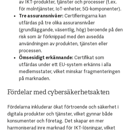
av IKT-produkter, tjänster och processer (t.ex.
för molntjänster, IoT-enheter, 5G-komponenter).
Tre assuransnivåer:
Certifieringarna kan
utfärdas på tre olika assuransnivåer
(grundläggande, väsentlig, hög) beroende på den
risk som är förknippad med den avsedda
användningen av produkten, tjänsten eller
processen.
Ömsesidigt erkännande:
Certifikat som
utfärdas under ett EU-system erkänns i alla
medlemsstater, vilket minskar fragmenteringen
på marknaden.
Fördelar med cybersäkerhetsakten
Fördelarna inkluderar ökat förtroende och säkerhet i
digitala produkter och tjänster, vilket gynnar både
konsumenter och företag. Det skapar en mer
harmoniserad inre marknad för IKT-lösningar, vilket