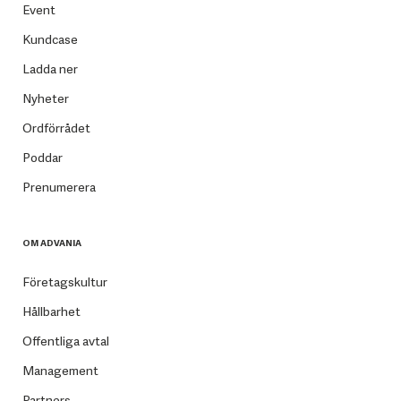
Event
Kundcase
Ladda ner
Nyheter
Ordförrådet
Poddar
Prenumerera
OM ADVANIA
Företagskultur
Hållbarhet
Offentliga avtal
Management
Partners