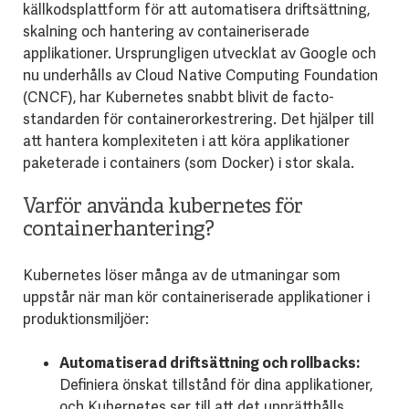
källkodsplattform för att automatisera driftsättning,
skalning och hantering av containeriserade
applikationer. Ursprungligen utvecklat av Google och
nu underhålls av Cloud Native Computing Foundation
(CNCF), har Kubernetes snabbt blivit de facto-
standarden för containerorkestrering. Det hjälper till
att hantera komplexiteten i att köra applikationer
paketerade i containers (som Docker) i stor skala.
Varför använda kubernetes för
containerhantering?
Kubernetes löser många av de utmaningar som
uppstår när man kör containeriserade applikationer i
produktionsmiljöer:
Automatiserad driftsättning och rollbacks:
Definiera önskat tillstånd för dina applikationer,
och Kubernetes ser till att det upprätthålls.