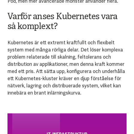
Pod, men mer avancerade mönster använder flera.
Varför anses Kubernetes vara
så komplext?
Kubernetes är ett extremt kraftfullt och flexibelt
system med många rörliga delar. Det löser komplexa
problem relaterade till skalning, feltolerans och
distribution av applikationer, men denna kraft kommer
med ett pris. Att sätta upp, konfigurera och underhålla
ett Kubernetes-kluster kräver en djup förståelse för
nätverk, lagring och distribuerade system, vilket kan
innebära en brant inlärningskurva.