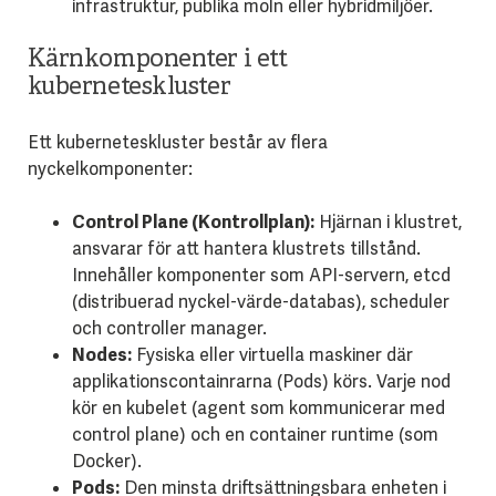
infrastruktur, publika moln eller hybridmiljöer.
Kärnkomponenter i ett
kuberneteskluster
Ett kuberneteskluster består av flera
nyckelkomponenter:
Control Plane (Kontrollplan):
Hjärnan i klustret,
ansvarar för att hantera klustrets tillstånd.
Innehåller komponenter som API-servern, etcd
(distribuerad nyckel-värde-databas), scheduler
och controller manager.
Nodes:
Fysiska eller virtuella maskiner där
applikationscontainrarna (Pods) körs. Varje nod
kör en kubelet (agent som kommunicerar med
control plane) och en container runtime (som
Docker).
Pods:
Den minsta driftsättningsbara enheten i