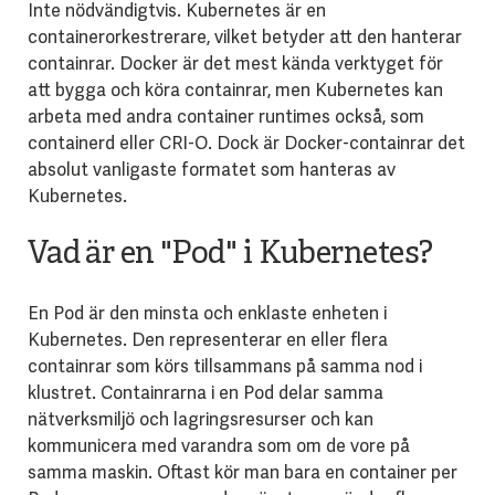
Inte nödvändigtvis. Kubernetes är en
containerorkestrerare, vilket betyder att den hanterar
containrar. Docker är det mest kända verktyget för
att bygga och köra containrar, men Kubernetes kan
arbeta med andra container runtimes också, som
containerd eller CRI-O. Dock är Docker-containrar det
absolut vanligaste formatet som hanteras av
Kubernetes.
Vad är en "Pod" i Kubernetes?
En Pod är den minsta och enklaste enheten i
Kubernetes. Den representerar en eller flera
containrar som körs tillsammans på samma nod i
klustret. Containrarna i en Pod delar samma
nätverksmiljö och lagringsresurser och kan
kommunicera med varandra som om de vore på
samma maskin. Oftast kör man bara en container per