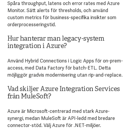
Spåra throughput, latens och error rates med Azure
Monitor. Sätt alerts för thresholds, och använd
custom metrics för business-specifika insikter som
orderprocesseringstid.
Hur hanterar man legacy-system
integration i Azure?
Använd Hybrid Connections i Logic Apps för on-prem-
access, med Data Factory för batch-ETL. Detta
möjliggör gradvis modernisering utan rip-and-replace.
Vad skiljer Azure Integration Services
från MuleSoft?
Azure är Microsoft-centrerad med stark Azure-
synergi, medan MuleSoft är API-ledd med bredare
connector-stöd. Välj Azure för .NET-miljöer.