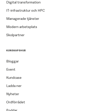
Digital transformation
IT-infrastruktur och HPC
Managerade tjänster
Modern arbetsplats
Skolpartner
KUNSKAPSHUB
Bloggar
Event
Kundcase
Ladda ner
Nyheter
Ordförrådet
Poddar