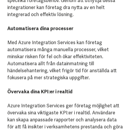
specifika företagsbehov. Genom att utnyttja dessa
integrationer kan företag dra nytta av en helt
integrerad och effektiv lösning.
Automatisera dina processer
Med Azure Integration Services kan företag
automatisera många manuella processer, vilket
minskar risken för fel och ökar effektiviteten.
Automatisera allt från datainmatning till
händelsehantering, vilket frigör tid för anställda att
fokusera på mer strategiska uppgifter.
Övervaka dina KPI:er i realtid
Azure Integration Services ger företag möjlighet att
övervaka sina viktigaste KPI:er i realtid. Användare
kan skapa anpassade rapporter och analysera data
för att få insikter i verksamhetens prestanda och göra