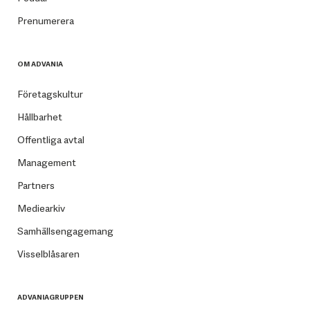
Prenumerera
OM ADVANIA
Företagskultur
Hållbarhet
Offentliga avtal
Management
Partners
Mediearkiv
Samhällsengagemang
Visselblåsaren
ADVANIAGRUPPEN