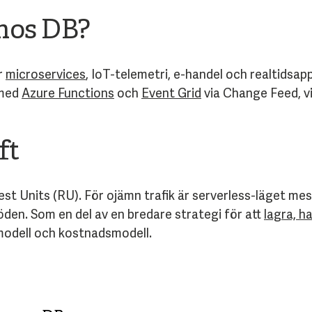
mos DB?
r
microservices
, IoT-telemetri, e-handel och realtidsa
 med
Azure Functions
och
Event Grid
via Change Feed, vi
ft
t Units (RU). För ojämn trafik är serverless-läget me
den. Som en del av en bredare strategi för att
lagra, h
amodell och kostnadsmodell.