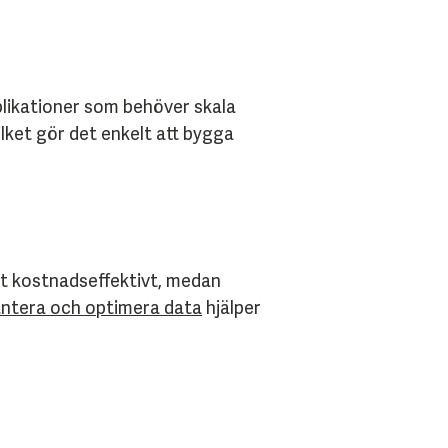
pplikationer som behöver skala
lket gör det enkelt att bygga
st kostnadseffektivt, medan
antera och optimera data
hjälper