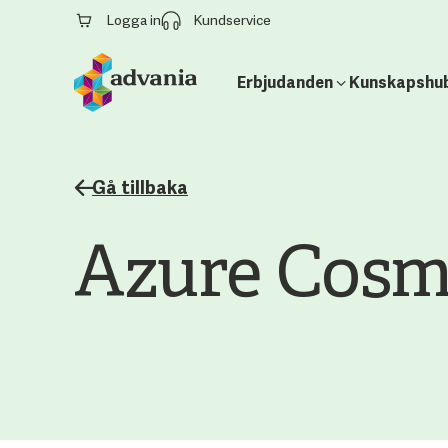
Logga in
Kundservice
Erbjudanden
Kunskapshu
Gå tillbaka
Azure Cosm