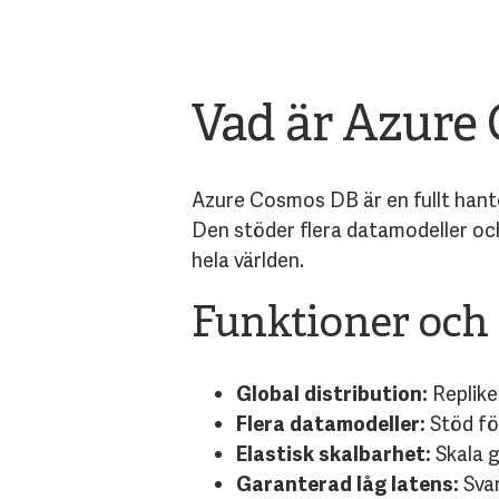
Vad är Azure
Azure Cosmos DB är en fullt hant
Den stöder flera datamodeller och
hela världen.
Funktioner och 
Global distribution:
Replike
Flera datamodeller:
Stöd för
Elastisk skalbarhet:
Skala g
Garanterad låg latens:
Svar