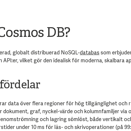
 Cosmos DB?
erad, globalt distribuerad NoSQL-
databas
som erbjuder
 API:er, vilket gör den idealisk för moderna, skalbara 
fördelar
rar data över flera regioner för hög tillgänglighet och
 dokument, graf, nyckel-värde och kolumnfamiljer via ol
enomströmning och lagring sömlöst, både vertikalt och
stider under 10 ms för läs- och skrivoperationer (på 99: