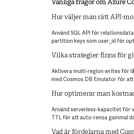
Vanliga frågor om Azure 
Hur väljer man rätt API-mo
Använd SQL API för relationsdata
partition keys som user_id för op
Vilka strategier finns för 
Aktivera multi-region writes för l
med Cosmos DB Emulator för att s
Hur optimerar man kostnad
Använd serverless-kapacitet för 
TTL för att auto-rensa gammal d
Vad är fördelarna med Cos