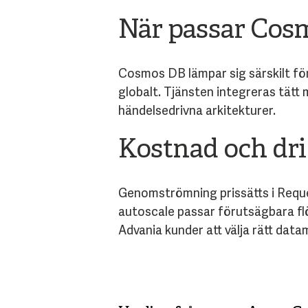
När passar Cos
Cosmos DB lämpar sig särskilt fö
globalt. Tjänsten integreras tätt
händelsedrivna arkitekturer.
Kostnad och dri
Genomströmning prissätts i Reques
autoscale passar förutsägbara flö
Advania kunder att välja rätt dat